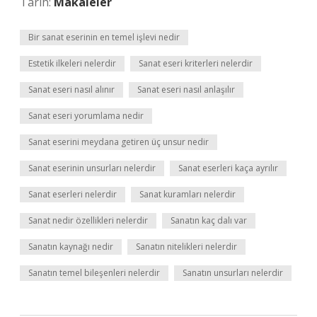
Tarih:
Makaleler
Bir sanat eserinin en temel işlevi nedir
Estetik ilkeleri nelerdir
Sanat eseri kriterleri nelerdir
Sanat eseri nasıl alınır
Sanat eseri nasıl anlaşılır
Sanat eseri yorumlama nedir
Sanat eserini meydana getiren üç unsur nedir
Sanat eserinin unsurları nelerdir
Sanat eserleri kaça ayrılır
Sanat eserleri nelerdir
Sanat kuramları nelerdir
Sanat nedir özellikleri nelerdir
Sanatın kaç dalı var
Sanatın kaynağı nedir
Sanatın nitelikleri nelerdir
Sanatın temel bileşenleri nelerdir
Sanatın unsurları nelerdir