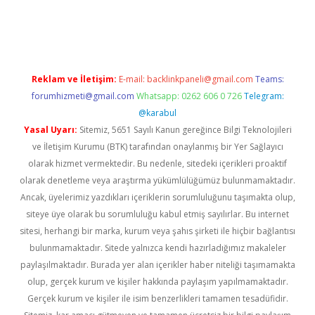
lexbetgiris.org
Reklam ve İletişim:
E-mail:
backlinkpaneli@gmail.com
Teams:
forumhizmeti@gmail.com
Whatsapp: 0262 606 0 726
Telegram:
@karabul
Yasal Uyarı:
Sitemiz, 5651 Sayılı Kanun gereğince Bilgi Teknolojileri
ve İletişim Kurumu (BTK) tarafından onaylanmış bir Yer Sağlayıcı
olarak hizmet vermektedir. Bu nedenle, sitedeki içerikleri proaktif
olarak denetleme veya araştırma yükümlülüğümüz bulunmamaktadır.
Ancak, üyelerimiz yazdıkları içeriklerin sorumluluğunu taşımakta olup,
siteye üye olarak bu sorumluluğu kabul etmiş sayılırlar. Bu internet
sitesi, herhangi bir marka, kurum veya şahıs şirketi ile hiçbir bağlantısı
bulunmamaktadır. Sitede yalnızca kendi hazırladığımız makaleler
paylaşılmaktadır. Burada yer alan içerikler haber niteliği taşımamakta
olup, gerçek kurum ve kişiler hakkında paylaşım yapılmamaktadır.
Gerçek kurum ve kişiler ile isim benzerlikleri tamamen tesadüfidir.