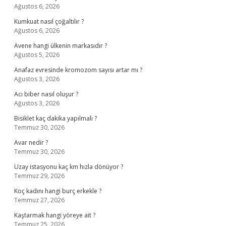
Ağustos 6, 2026
Kumkuat nasıl çoğaltılır ?
Ağustos 6, 2026
Avene hangi ülkenin markasıdır ?
Ağustos 5, 2026
Anafaz evresinde kromozom sayısı artar mı ?
Ağustos 3, 2026
Acı biber nasıl oluşur ?
Ağustos 3, 2026
Bisiklet kaç dakika yapılmalı ?
Temmuz 30, 2026
Avar nedir ?
Temmuz 30, 2026
Uzay istasyonu kaç km hızla dönüyor ?
Temmuz 29, 2026
Koç kadını hangi burç erkekle ?
Temmuz 27, 2026
Kaştarmak hangi yöreye ait ?
Temmuz 25, 2026