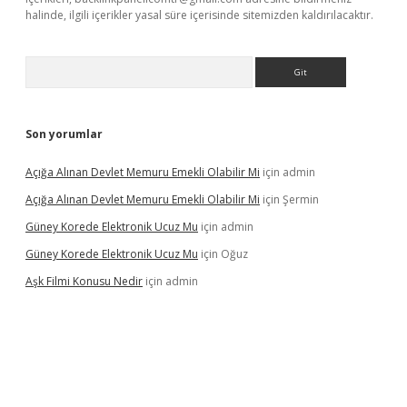
halinde, ilgili içerikler yasal süre içerisinde sitemizden kaldırılacaktır.
Arama
Son yorumlar
Açığa Alınan Devlet Memuru Emekli Olabilir Mi
için
admin
Açığa Alınan Devlet Memuru Emekli Olabilir Mi
için
Şermin
Güney Korede Elektronik Ucuz Mu
için
admin
Güney Korede Elektronik Ucuz Mu
için
Oğuz
Aşk Filmi Konusu Nedir
için
admin