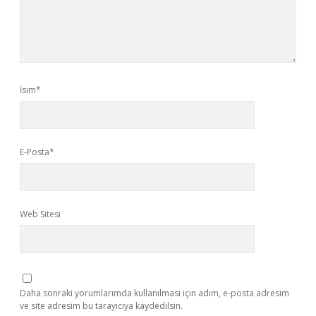
İsim*
E-Posta*
Web Sitesi
Daha sonraki yorumlarımda kullanılması için adım, e-posta adresim
ve site adresim bu tarayıcıya kaydedilsin.