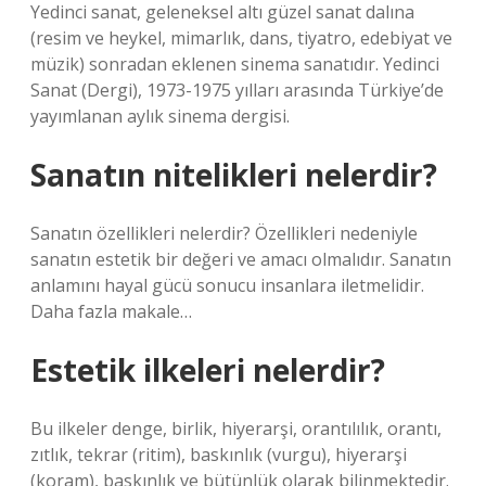
Yedinci sanat, geleneksel altı güzel sanat dalına
(resim ve heykel, mimarlık, dans, tiyatro, edebiyat ve
müzik) sonradan eklenen sinema sanatıdır. Yedinci
Sanat (Dergi), 1973-1975 yılları arasında Türkiye’de
yayımlanan aylık sinema dergisi.
Sanatın nitelikleri nelerdir?
Sanatın özellikleri nelerdir? Özellikleri nedeniyle
sanatın estetik bir değeri ve amacı olmalıdır. Sanatın
anlamını hayal gücü sonucu insanlara iletmelidir.
Daha fazla makale…
Estetik ilkeleri nelerdir?
Bu ilkeler denge, birlik, hiyerarşi, orantılılık, orantı,
zıtlık, tekrar (ritim), baskınlık (vurgu), hiyerarşi
(koram), baskınlık ve bütünlük olarak bilinmektedir.