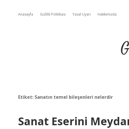
Anasayfa
Gizlilik Politikası
Yasal Uyarı
Hakkımızda
G
Etiket:
Sanatın temel bileşenleri nelerdir
Sanat Eserini Meyda