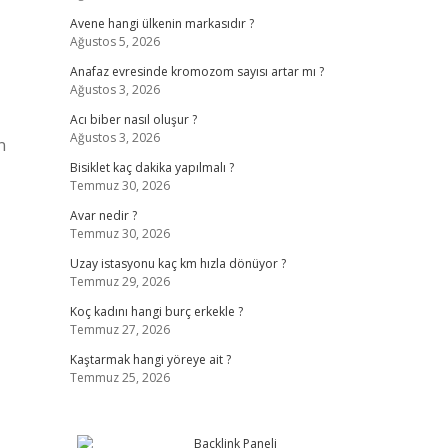
Avene hangi ülkenin markasıdır ?
Ağustos 5, 2026
Anafaz evresinde kromozom sayısı artar mı ?
Ağustos 3, 2026
Acı biber nasıl oluşur ?
Ağustos 3, 2026
n
Bisiklet kaç dakika yapılmalı ?
Temmuz 30, 2026
Avar nedir ?
Temmuz 30, 2026
Uzay istasyonu kaç km hızla dönüyor ?
Temmuz 29, 2026
Koç kadını hangi burç erkekle ?
Temmuz 27, 2026
Kaştarmak hangi yöreye ait ?
Temmuz 25, 2026