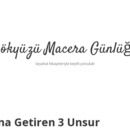
ökyüzü Macera Günlü
Seyahat hikayeleriyle keyifli yolculuk!
na Getiren 3 Unsur