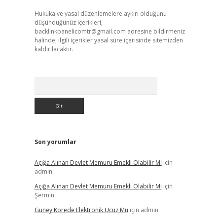
Hukuka ve yasal düzenlemelere aykırı olduğunu
düşündüğünüz içerikleri,
backlinkpanelicomtr@gmail.com
adresine bildirmeniz
halinde, ilgili içerikler yasal süre içerisinde sitemizden
kaldırılacaktır.
Arama
Son yorumlar
Açığa Alınan Devlet Memuru Emekli Olabilir Mi
için
admin
Açığa Alınan Devlet Memuru Emekli Olabilir Mi
için
Şermin
Güney Korede Elektronik Ucuz Mu
için
admin