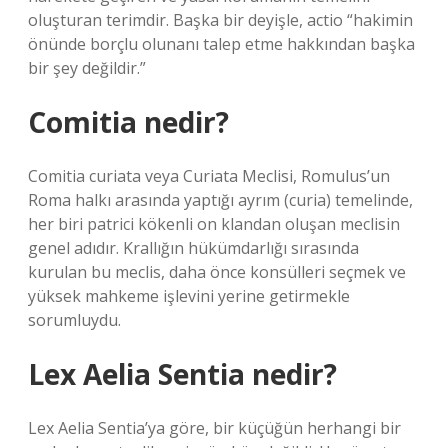
oluşturan terimdir. Başka bir deyişle, actio “hakimin
önünde borçlu olunanı talep etme hakkından başka
bir şey değildir.”
Comitia nedir?
Comitia curiata veya Curiata Meclisi, Romulus’un
Roma halkı arasında yaptığı ayrım (curia) temelinde,
her biri patrici kökenli on klandan oluşan meclisin
genel adıdır. Krallığın hükümdarlığı sırasında
kurulan bu meclis, daha önce konsülleri seçmek ve
yüksek mahkeme işlevini yerine getirmekle
sorumluydu.
Lex Aelia Sentia nedir?
Lex Aelia Sentia’ya göre, bir küçüğün herhangi bir