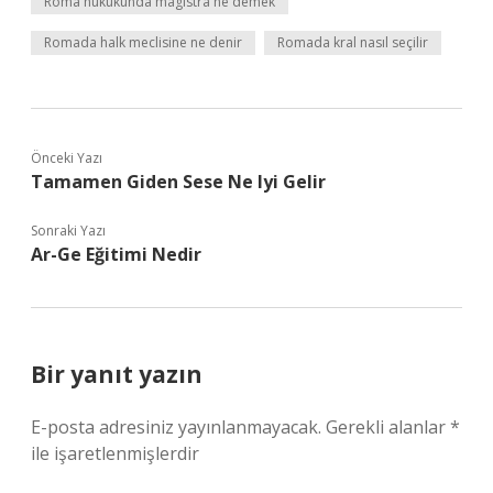
Roma hukukunda magistra ne demek
Romada halk meclisine ne denir
Romada kral nasıl seçilir
Önceki Yazı
Tamamen Giden Sese Ne Iyi Gelir
Sonraki Yazı
Ar-Ge Eğitimi Nedir
Bir yanıt yazın
E-posta adresiniz yayınlanmayacak.
Gerekli alanlar
*
ile işaretlenmişlerdir