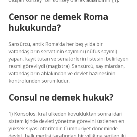
oluşan konsey” bir konsey olarak adlandırılır [1].
Censor ne demek Roma
hukukunda?
Sansürcü, antik Roma’da her beş yılda bir
vatandaşların servetinin sayımını (nüfus sayımı)
yapan, kayıt tutan ve senatörlerin listesini belirleyen
resmi görevliydi (magistra). Sansürcü, sayımlardan,
vatandaşların ahlakından ve devlet hazinesinin
kontrolünden sorumludur.
Consul ne demek hukuk?
1) Konsolos, kral ülkeden kovulduktan sonra idari
sistem içinde devleti yönetme görevini üstlenen en
yüksek siyasi otoritedir. Cumhuriyet döneminde
devlet, halk meclisi tarafından bir yıllığına seçilen iki