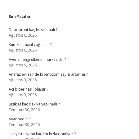
Sidebar
Son Yazılar
Deodorant kaç fıs sıkılmalı ?
Ağustos 6, 2026
Kumkuat nasıl çoğaltılır ?
Ağustos 6, 2026
Avene hangi ülkenin markasıdır ?
Ağustos 5, 2026
Anafaz evresinde kromozom sayısı artar mı ?
Ağustos 3, 2026
Acı biber nasıl oluşur ?
Ağustos 3, 2026
Bisiklet kaç dakika yapılmalı ?
Temmuz 30, 2026
Avar nedir ?
Temmuz 30, 2026
Uzay istasyonu kaç km hızla dönüyor ?