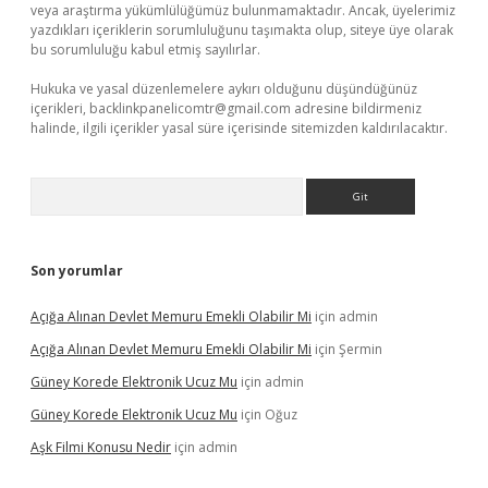
veya araştırma yükümlülüğümüz bulunmamaktadır. Ancak, üyelerimiz
yazdıkları içeriklerin sorumluluğunu taşımakta olup, siteye üye olarak
bu sorumluluğu kabul etmiş sayılırlar.
Hukuka ve yasal düzenlemelere aykırı olduğunu düşündüğünüz
içerikleri,
backlinkpanelicomtr@gmail.com
adresine bildirmeniz
halinde, ilgili içerikler yasal süre içerisinde sitemizden kaldırılacaktır.
Arama
Son yorumlar
Açığa Alınan Devlet Memuru Emekli Olabilir Mi
için
admin
Açığa Alınan Devlet Memuru Emekli Olabilir Mi
için
Şermin
Güney Korede Elektronik Ucuz Mu
için
admin
Güney Korede Elektronik Ucuz Mu
için
Oğuz
Aşk Filmi Konusu Nedir
için
admin