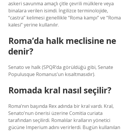
askeri savunma amaçlı çitle çevrili mülklere veya
binalara verilen isimdi. İngilizce terminolojide,
“castra” kelimesi genellikle “Roma kampı” ve “Roma
kalesi” yerine kullanılır.
Roma’da halk meclisine ne
denir?
Senato ve halk (SPQR’da görüldüğü gibi, Senate
Populusque Romanus’un kısaltmasıdır).
Romada kral nasıl seçilir?
Roma’nın başında Rex adında bir kral vardı. Kral,
Senato’nun önerisi üzerine Comitia curiata
tarafından seçilirdi. Romalılar kralların yönetici
gücüne Imperium adını verirlerdi. Bugün kullanılan