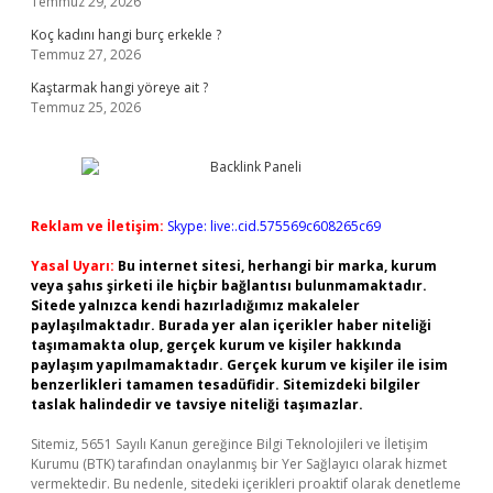
Temmuz 29, 2026
Koç kadını hangi burç erkekle ?
Temmuz 27, 2026
Kaştarmak hangi yöreye ait ?
Temmuz 25, 2026
Reklam ve İletişim:
Skype: live:.cid.575569c608265c69
Yasal Uyarı:
Bu internet sitesi, herhangi bir marka, kurum
veya şahıs şirketi ile hiçbir bağlantısı bulunmamaktadır.
Sitede yalnızca kendi hazırladığımız makaleler
paylaşılmaktadır. Burada yer alan içerikler haber niteliği
taşımamakta olup, gerçek kurum ve kişiler hakkında
paylaşım yapılmamaktadır. Gerçek kurum ve kişiler ile isim
benzerlikleri tamamen tesadüfidir. Sitemizdeki bilgiler
taslak halindedir ve tavsiye niteliği taşımazlar.
Sitemiz, 5651 Sayılı Kanun gereğince Bilgi Teknolojileri ve İletişim
Kurumu (BTK) tarafından onaylanmış bir Yer Sağlayıcı olarak hizmet
vermektedir. Bu nedenle, sitedeki içerikleri proaktif olarak denetleme