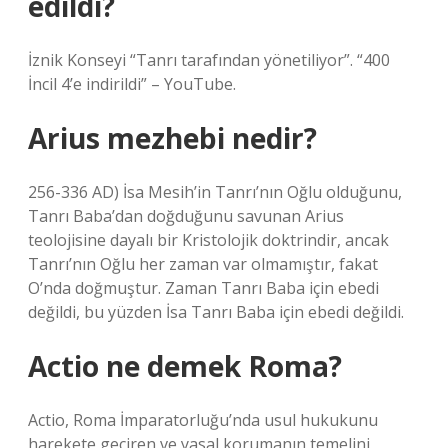
edildi?
İznik Konseyi “Tanrı tarafından yönetiliyor”. “400
İncil 4’e indirildi” – YouTube.
Arius mezhebi nedir?
256-336 AD) İsa Mesih’in Tanrı’nın Oğlu olduğunu,
Tanrı Baba’dan doğduğunu savunan Arius
teolojisine dayalı bir Kristolojik doktrindir, ancak
Tanrı’nın Oğlu her zaman var olmamıştır, fakat
O’nda doğmuştur. Zaman Tanrı Baba için ebedi
değildi, bu yüzden İsa Tanrı Baba için ebedi değildi.
Actio ne demek Roma?
Actio, Roma İmparatorluğu’nda usul hukukunu
harekete geçiren ve yasal korumanın temelini