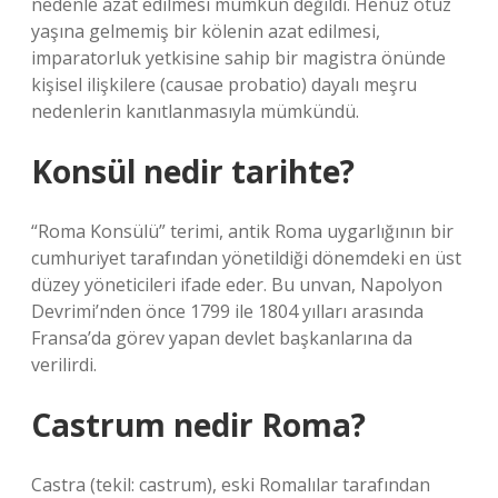
nedenle azat edilmesi mümkün değildi. Henüz otuz
yaşına gelmemiş bir kölenin azat edilmesi,
imparatorluk yetkisine sahip bir magistra önünde
kişisel ilişkilere (causae probatio) dayalı meşru
nedenlerin kanıtlanmasıyla mümkündü.
Konsül nedir tarihte?
“Roma Konsülü” terimi, antik Roma uygarlığının bir
cumhuriyet tarafından yönetildiği dönemdeki en üst
düzey yöneticileri ifade eder. Bu unvan, Napolyon
Devrimi’nden önce 1799 ile 1804 yılları arasında
Fransa’da görev yapan devlet başkanlarına da
verilirdi.
Castrum nedir Roma?
Castra (tekil: castrum), eski Romalılar tarafından