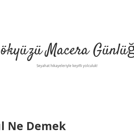
ökyüzü Macera Günlü
Seyahat hikayeleriyle keyifli yolculuk!
l Ne Demek