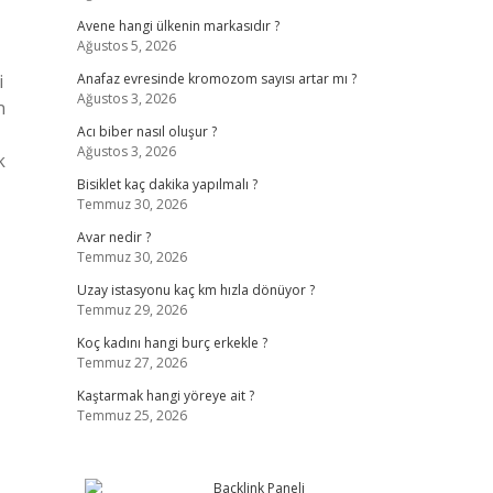
Avene hangi ülkenin markasıdır ?
Ağustos 5, 2026
i
Anafaz evresinde kromozom sayısı artar mı ?
Ağustos 3, 2026
n
Acı biber nasıl oluşur ?
Ağustos 3, 2026
k
Bisiklet kaç dakika yapılmalı ?
Temmuz 30, 2026
Avar nedir ?
Temmuz 30, 2026
Uzay istasyonu kaç km hızla dönüyor ?
Temmuz 29, 2026
Koç kadını hangi burç erkekle ?
Temmuz 27, 2026
Kaştarmak hangi yöreye ait ?
Temmuz 25, 2026