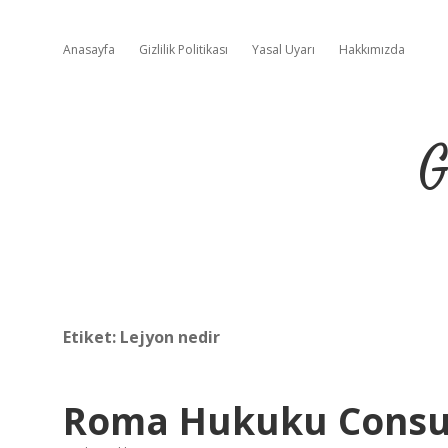
Anasayfa
Gizlilik Politikası
Yasal Uyarı
Hakkımızda
G
Etiket:
Lejyon nedir
Roma Hukuku Consu