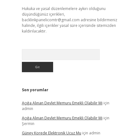
Hukuka ve yasal düzenlemelere aykırı olduğunu
düşündüğünüz içerikleri,
backlinkpanelicomtr@gmail.com
adresine bildirmeniz
halinde, ilgili içerikler yasal süre içerisinde sitemizden
kaldırılacaktır.
Arama
Son yorumlar
Açığa Alınan Devlet Memuru Emekli Olabilir Mi
için
admin
Açığa Alınan Devlet Memuru Emekli Olabilir Mi
için
Şermin
Güney Korede Elektronik Ucuz Mu
için
admin