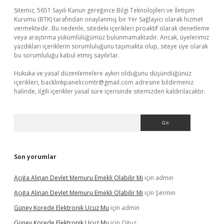
Sitemiz, 5651 Sayılı Kanun gereğince Bilgi Teknolojileri ve İletişim
Kurumu (BTK) tarafından onaylanmış bir Yer Sağlayıcı olarak hizmet
vermektedir. Bu nedenle, sitedeki içerikleri proaktif olarak denetleme
veya araştırma yükümlülüğümüz bulunmamaktadır. Ancak, üyelerimiz
yazdıkları içeriklerin sorumluluğunu taşımakta olup, siteye üye olarak
bu sorumluluğu kabul etmiş sayılırlar.
Hukuka ve yasal düzenlemelere aykırı olduğunu düşündüğünüz
içerikleri,
backlinkpanelicomtr@gmail.com
adresine bildirmeniz
halinde, ilgili içerikler yasal süre içerisinde sitemizden kaldırılacaktır.
Arama
Son yorumlar
Açığa Alınan Devlet Memuru Emekli Olabilir Mi
için
admin
Açığa Alınan Devlet Memuru Emekli Olabilir Mi
için
Şermin
Güney Korede Elektronik Ucuz Mu
için
admin
Güney Korede Elektronik Ucuz Mu
için
Oğuz