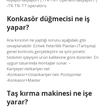
Asyaportasyaport | ›TR-TRT Operatoruasyaport |
›TR-TR› TT operatörü
Konkasör düğmecisi ne iş
yapar?
Ana kırıcının ne yaptığı sorusu aşağıdaki gibi
cevaplanabilir. Ezmek Yeterlilik Planları (Tartışma)
genel kontrolü gerçekleştirir ve işini yönetir.
Sistemin işleyişini ürün kalitesine göre düzenler. En
uygun tasarımda montajlar sunar. –
Kariyeyer.netkariyer.net
›Konkasor+Ustasikariyer.net› Pozisyonlar
›Konkasor+Master
Taş kırma makinesi ne işe
yarar?