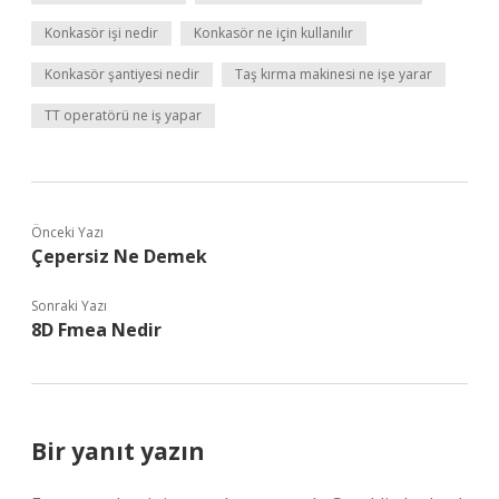
Konkasör işi nedir
Konkasör ne için kullanılır
Konkasör şantiyesi nedir
Taş kırma makinesi ne işe yarar
TT operatörü ne iş yapar
Önceki Yazı
Çepersiz Ne Demek
Sonraki Yazı
8D Fmea Nedir
Bir yanıt yazın