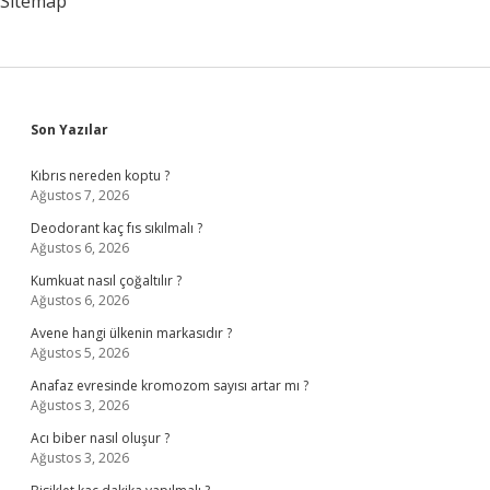
Sitemap
Sidebar
Son Yazılar
Kıbrıs nereden koptu ?
Ağustos 7, 2026
Deodorant kaç fıs sıkılmalı ?
Ağustos 6, 2026
Kumkuat nasıl çoğaltılır ?
Ağustos 6, 2026
Avene hangi ülkenin markasıdır ?
Ağustos 5, 2026
Anafaz evresinde kromozom sayısı artar mı ?
Ağustos 3, 2026
Acı biber nasıl oluşur ?
Ağustos 3, 2026