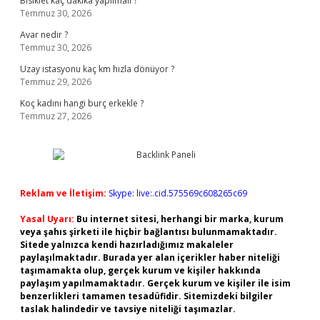
Bisiklet kaç dakika yapılmalı ?
Temmuz 30, 2026
Avar nedir ?
Temmuz 30, 2026
Uzay istasyonu kaç km hızla dönüyor ?
Temmuz 29, 2026
Koç kadını hangi burç erkekle ?
Temmuz 27, 2026
Reklam ve İletişim:
Skype: live:.cid.575569c608265c69
Yasal Uyarı:
Bu internet sitesi, herhangi bir marka, kurum
veya şahıs şirketi ile hiçbir bağlantısı bulunmamaktadır.
Sitede yalnızca kendi hazırladığımız makaleler
paylaşılmaktadır. Burada yer alan içerikler haber niteliği
taşımamakta olup, gerçek kurum ve kişiler hakkında
paylaşım yapılmamaktadır. Gerçek kurum ve kişiler ile isim
benzerlikleri tamamen tesadüfidir. Sitemizdeki bilgiler
taslak halindedir ve tavsiye niteliği taşımazlar.