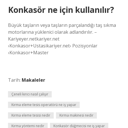
Konkasör ne için kullanılır?
Büyük taşların veya taşların parçalandığı taş sıkma
motorlarına yüklenici olarak adlandırılır. –
Kariyeyer.netkariyer.net
›Konkasor+Ustasikariyer.net› Pozisyonlar
›Konkasor+Master
Tarih:
Makaleler
Çeneli kırıcı nasıl çalışır
Kırma eleme tesis operatörü ne iş yapar
Kırma eleme tesisi nedir
Kırma makinesi nedir
Kırma yöntemi nedir
Konkasör düğmecisi ne iş yapar