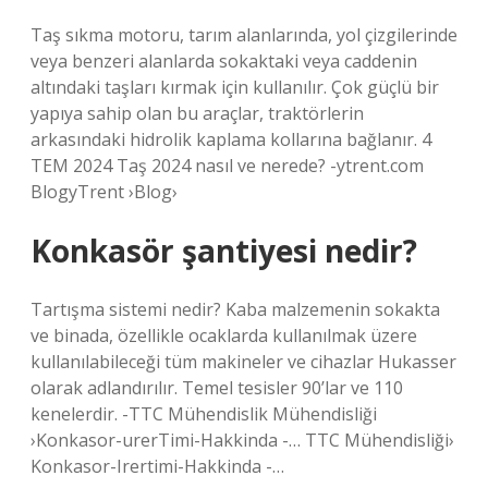
Taş sıkma motoru, tarım alanlarında, yol çizgilerinde
veya benzeri alanlarda sokaktaki veya caddenin
altındaki taşları kırmak için kullanılır. Çok güçlü bir
yapıya sahip olan bu araçlar, traktörlerin
arkasındaki hidrolik kaplama kollarına bağlanır. 4
TEM 2024 Taş 2024 nasıl ve nerede? -ytrent.com
BlogyTrent ›Blog›
Konkasör şantiyesi nedir?
Tartışma sistemi nedir? Kaba malzemenin sokakta
ve binada, özellikle ocaklarda kullanılmak üzere
kullanılabileceği tüm makineler ve cihazlar Hukasser
olarak adlandırılır. Temel tesisler 90’lar ve 110
kenelerdir. -TTC Mühendislik Mühendisliği
›Konkasor-urerTimi-Hakkinda -… TTC Mühendisliği›
Konkasor-Irertimi-Hakkinda -…