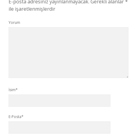
E-posta adresiniz yayınlanmayacak.
Gerekli alanlar
*
ile işaretlenmişlerdir
Yorum
İsim*
E-Posta*