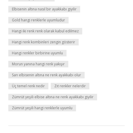
Elbisenin altına nasıl bir ayakkabı giyilir
Gold hangi renklerle uyumludur
Hangi iki renk renk olarak kabul edilmez
Hangi renk kombinleri zengin gösterir
Hangi renkler birbirine uyumlu
Morun yanına hangi renk yakışır
Sarı elbisenin altına ne renk ayakkabı olur
Üç temel renk nedir
Zıt renkler nelerdir
Zümrüt yeşili elbise altına ne renk ayakkabı giyilir
Zümrüt yeşili hangi renklerle uyumlu