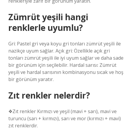
renkleriyle zarif bir görünüm yaratın.
Zümrüt yeşili hangi
renklerle uyumlu?
Gri: Pastel gri veya koyu gri tonları zümrüt yeşili ile
nazikçe uyum sağlar. Açık gri: Özellikle açık gri
tonları zümrüt yeşili ile iyi uyum sağlar ve daha sade
bir görünüm için seçilebilir. Hardal sarısı: Zümrüt
yeşili ve hardal sarısının kombinasyonu sıcak ve hoş
bir görünüm yaratır.
Zıt renkler nelerdir?
❖Zıt renkler Kırmızı ve yeşil (mavi + sarı), mavi ve
turuncu (sarı + kırmızı), sarı ve mor (kırmızı + mavi)
zıt renklerdir.