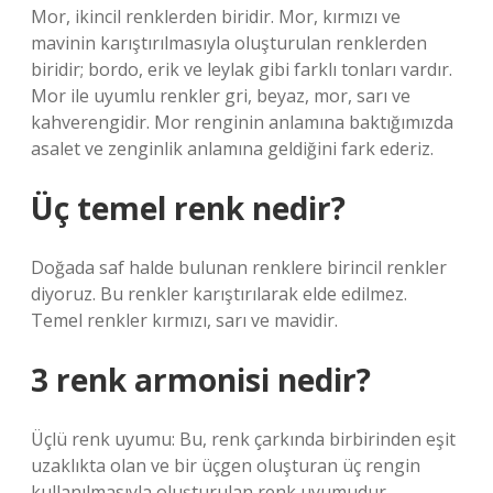
Mor, ikincil renklerden biridir. Mor, kırmızı ve
mavinin karıştırılmasıyla oluşturulan renklerden
biridir; bordo, erik ve leylak gibi farklı tonları vardır.
Mor ile uyumlu renkler gri, beyaz, mor, sarı ve
kahverengidir. Mor renginin anlamına baktığımızda
asalet ve zenginlik anlamına geldiğini fark ederiz.
Üç temel renk nedir?
Doğada saf halde bulunan renklere birincil renkler
diyoruz. Bu renkler karıştırılarak elde edilmez.
Temel renkler kırmızı, sarı ve mavidir.
3 renk armonisi nedir?
Üçlü renk uyumu: Bu, renk çarkında birbirinden eşit
uzaklıkta olan ve bir üçgen oluşturan üç rengin
kullanılmasıyla oluşturulan renk uyumudur.