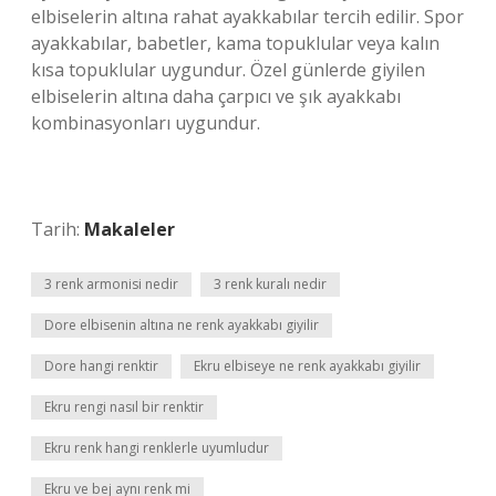
elbiselerin altına rahat ayakkabılar tercih edilir. Spor
ayakkabılar, babetler, kama topuklular veya kalın
kısa topuklular uygundur. Özel günlerde giyilen
elbiselerin altına daha çarpıcı ve şık ayakkabı
kombinasyonları uygundur.
Tarih:
Makaleler
3 renk armonisi nedir
3 renk kuralı nedir
Dore elbisenin altına ne renk ayakkabı giyilir
Dore hangi renktir
Ekru elbiseye ne renk ayakkabı giyilir
Ekru rengi nasıl bir renktir
Ekru renk hangi renklerle uyumludur
Ekru ve bej aynı renk mi