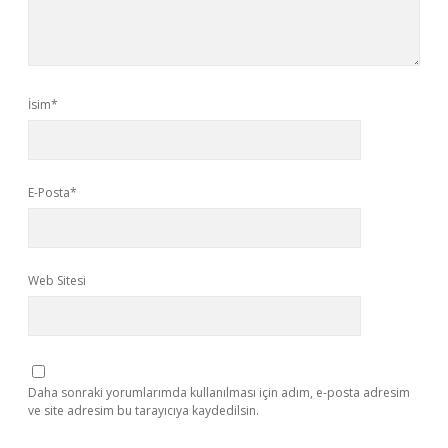
İsim*
E-Posta*
Web Sitesi
Daha sonraki yorumlarımda kullanılması için adım, e-posta adresim
ve site adresim bu tarayıcıya kaydedilsin.