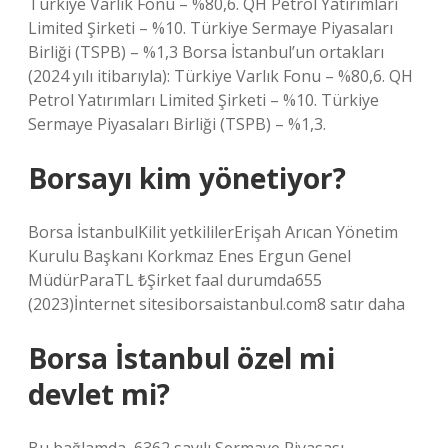
Türkiye Varlık Fonu – %80,6. QH Petrol Yatırımları
Limited Şirketi – %10. Türkiye Sermaye Piyasaları
Birliği (TSPB) – %1,3 Borsa İstanbul’un ortakları
(2024 yılı itibarıyla): Türkiye Varlık Fonu – %80,6. QH
Petrol Yatırımları Limited Şirketi – %10. Türkiye
Sermaye Piyasaları Birliği (TSPB) – %1,3.
Borsayı kim yönetiyor?
Borsa İstanbulKilit yetkililerErişah Arıcan Yönetim
Kurulu Başkanı Korkmaz Enes Ergun Genel
MüdürParaTL ₺Şirket faal durumda655
(2023)İnternet sitesiborsaistanbul.com8 satır daha
Borsa İstanbul özel mi
devlet mi?