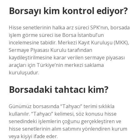
Borsayı kim kontrol ediyor?
Hisse senetlerinin halka arz süreci SPK’nın, borsada
işlem görme süreci ise Borsa İstanbul’un
incelemesine tabidir. Merkezi Kayıt Kuruluşu (MKK),
Sermaye Piyasası Kurulu tarafından
kaydileştirilmesine karar verilen sermaye piyasası
araçları için Türkiye’nin merkezi saklama
kuruluşudur.
Borsadaki tahtacı kim?
Günümüz borsasında “Tahyacı” terimi sıklıkla
kullanılır. “Tahyacı” kelimesi, söz konusu hisse
senedindeki işlemlerin çoğunu gerçekleştiren ve
hisse senetlerinin alım satımını yönlendiren kurum
veya kişiyi ifade eder.