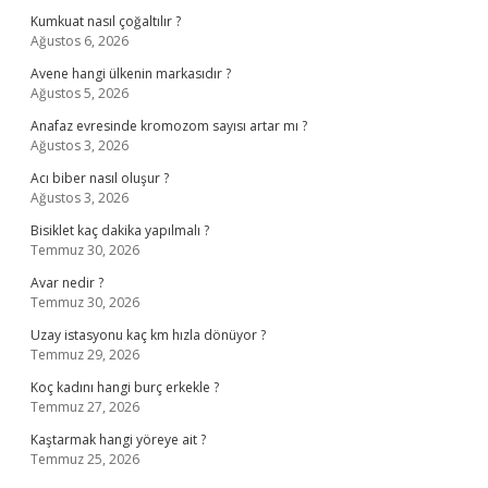
Kumkuat nasıl çoğaltılır ?
Ağustos 6, 2026
Avene hangi ülkenin markasıdır ?
Ağustos 5, 2026
Anafaz evresinde kromozom sayısı artar mı ?
Ağustos 3, 2026
Acı biber nasıl oluşur ?
Ağustos 3, 2026
Bisiklet kaç dakika yapılmalı ?
Temmuz 30, 2026
Avar nedir ?
Temmuz 30, 2026
Uzay istasyonu kaç km hızla dönüyor ?
Temmuz 29, 2026
Koç kadını hangi burç erkekle ?
Temmuz 27, 2026
Kaştarmak hangi yöreye ait ?
Temmuz 25, 2026