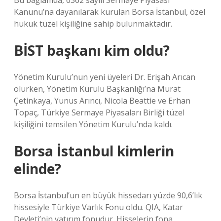
Bu bağlamda, 6362 sayılı Sermaye Piyasası
Kanunu’na dayanılarak kurulan Borsa İstanbul, özel
hukuk tüzel kişiliğine sahip bulunmaktadır.
BİST başkanı kim oldu?
Yönetim Kurulu’nun yeni üyeleri Dr. Erişah Arıcan
olurken, Yönetim Kurulu Başkanlığı’na Murat
Çetinkaya, Yunus Arıncı, Nicola Beattie ve Erhan
Topaç, Türkiye Sermaye Piyasaları Birliği tüzel
kişiliğini temsilen Yönetim Kurulu’nda kaldı.
Borsa İstanbul kimlerin
elinde?
Borsa İstanbul’un en büyük hissedarı yüzde 90,6’lık
hissesiyle Türkiye Varlık Fonu oldu. QIA, Katar
Devleti’nin yatırım fonudur. Hisselerin fona