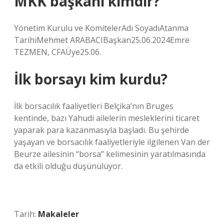
MKK başkanı kimdir?
Yönetim Kurulu ve KomitelerAdı SoyadıAtanma
TarihiMehmet ARABACIBaşkan25.06.2024Emre
TEZMEN, CFAÜye25.06.
İlk borsayı kim kurdu?
İlk borsacılık faaliyetleri Belçika’nın Bruges
kentinde, bazı Yahudi ailelerin mesleklerini ticaret
yaparak para kazanmasıyla başladı. Bu şehirde
yaşayan ve borsacılık faaliyetleriyle ilgilenen Van der
Beurze ailesinin “borsa” kelimesinin yaratılmasında
da etkili olduğu düşünülüyor.
Tarih:
Makaleler