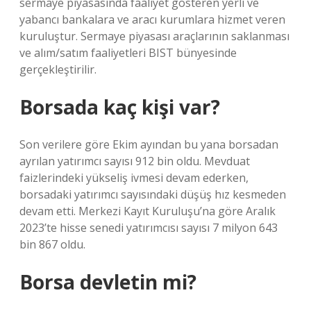
sermaye piyasasında faaliyet gösteren yerli ve
yabancı bankalara ve aracı kurumlara hizmet veren
kuruluştur. Sermaye piyasası araçlarının saklanması
ve alım/satım faaliyetleri BIST bünyesinde
gerçekleştirilir.
Borsada kaç kişi var?
Son verilere göre Ekim ayından bu yana borsadan
ayrılan yatırımcı sayısı 912 bin oldu. Mevduat
faizlerindeki yükseliş ivmesi devam ederken,
borsadaki yatırımcı sayısındaki düşüş hız kesmeden
devam etti. Merkezi Kayıt Kuruluşu’na göre Aralık
2023’te hisse senedi yatırımcısı sayısı 7 milyon 643
bin 867 oldu.
Borsa devletin mi?