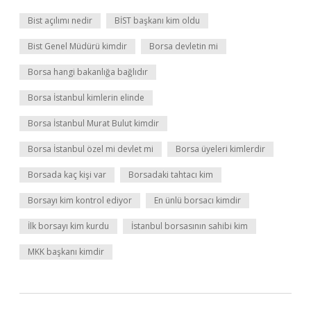
Bist açılımı nedir
BİST başkanı kim oldu
Bist Genel Müdürü kimdir
Borsa devletin mi
Borsa hangi bakanlığa bağlıdır
Borsa İstanbul kimlerin elinde
Borsa İstanbul Murat Bulut kimdir
Borsa İstanbul özel mi devlet mi
Borsa üyeleri kimlerdir
Borsada kaç kişi var
Borsadaki tahtacı kim
Borsayı kim kontrol ediyor
En ünlü borsacı kimdir
İlk borsayı kim kurdu
İstanbul borsasının sahibi kim
MKK başkanı kimdir