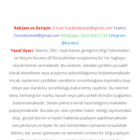
Reklam ve İletişim:
E-mail:
backlinkpaneli@gmail.com
Teams:
forumhizmeti@gmail.com
Whatsapp: 0262 606 0 726
Telegram:
@karabul
Yasal Uyarı:
Sitemiz, 5651 Sayılı Kanun gereğince Bilgi Teknolojileri
ve İletişim Kurumu (BTK) tarafından onaylanmış bir Yer Sağlayıcı
olarak hizmet vermektedir. Bu nedenle, sitedeki içerikleri proaktif
olarak denetleme veya araştırma yükümlülüğümüz bulunmamaktadır.
Ancak, üyelerimiz yazdıkları içeriklerin sorumluluğunu taşımakta olup,
siteye üye olarak bu sorumluluğu kabul etmiş sayılırlar. Bu internet
sitesi, herhangi bir marka, kurum veya şahıs şirketi ile hiçbir bağlantısı
bulunmamaktadır. Sitede yalnızca kendi hazırladığımız makaleler
paylaşılmaktadır. Burada yer alan içerikler haber niteliği taşımamakta
olup, gerçek kurum ve kişiler hakkında paylaşım yapılmamaktadır.
Gerçek kurum ve kişiler ile isim benzerlikleri tamamen tesadüfidir.
Sitemiz, kar amacı gütmeyen ve tamamen ücretsiz bir bilgi paylaşım