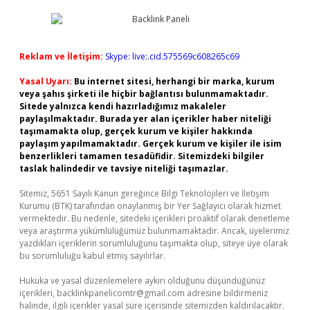
Reklam ve İletişim:
Skype: live:.cid.575569c608265c69
Yasal Uyarı:
Bu internet sitesi, herhangi bir marka, kurum
veya şahıs şirketi ile hiçbir bağlantısı bulunmamaktadır.
Sitede yalnızca kendi hazırladığımız makaleler
paylaşılmaktadır. Burada yer alan içerikler haber niteliği
taşımamakta olup, gerçek kurum ve kişiler hakkında
paylaşım yapılmamaktadır. Gerçek kurum ve kişiler ile isim
benzerlikleri tamamen tesadüfidir. Sitemizdeki bilgiler
taslak halindedir ve tavsiye niteliği taşımazlar.
Sitemiz, 5651 Sayılı Kanun gereğince Bilgi Teknolojileri ve İletişim
Kurumu (BTK) tarafından onaylanmış bir Yer Sağlayıcı olarak hizmet
vermektedir. Bu nedenle, sitedeki içerikleri proaktif olarak denetleme
veya araştırma yükümlülüğümüz bulunmamaktadır. Ancak, üyelerimiz
yazdıkları içeriklerin sorumluluğunu taşımakta olup, siteye üye olarak
bu sorumluluğu kabul etmiş sayılırlar.
Hukuka ve yasal düzenlemelere aykırı olduğunu düşündüğünüz
içerikleri,
backlinkpanelicomtr@gmail.com
adresine bildirmeniz
halinde, ilgili içerikler yasal süre içerisinde sitemizden kaldırılacaktır.