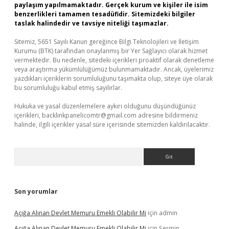
paylaşım yapılmamaktadır. Gerçek kurum ve kişiler ile isim
benzerlikleri tamamen tesadüfidir. Sitemizdeki bilgiler
taslak halindedir ve tavsiye niteliği taşımazlar.
Sitemiz, 5651 Sayılı Kanun gereğince Bilgi Teknolojileri ve İletişim
Kurumu (BTK) tarafından onaylanmış bir Yer Sağlayıcı olarak hizmet
vermektedir. Bu nedenle, sitedeki içerikleri proaktif olarak denetleme
veya araştırma yükümlülüğümüz bulunmamaktadır. Ancak, üyelerimiz
yazdıkları içeriklerin sorumluluğunu taşımakta olup, siteye üye olarak
bu sorumluluğu kabul etmiş sayılırlar.
Hukuka ve yasal düzenlemelere aykırı olduğunu düşündüğünüz
içerikleri,
backlinkpanelicomtr@gmail.com
adresine bildirmeniz
halinde, ilgili içerikler yasal süre içerisinde sitemizden kaldırılacaktır.
Arama
Son yorumlar
Açığa Alınan Devlet Memuru Emekli Olabilir Mi
için
admin
Açığa Alınan Devlet Memuru Emekli Olabilir Mi
için
Şermin