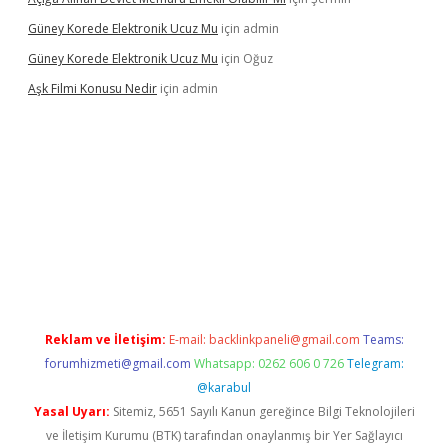
Güney Korede Elektronik Ucuz Mu
için
admin
Güney Korede Elektronik Ucuz Mu
için
Oğuz
Aşk Filmi Konusu Nedir
için
admin
üvenilir mi
elexbetgiris.org
Reklam ve İletişim:
E-mail:
backlinkpaneli@gmail.com
Teams:
forumhizmeti@gmail.com
Whatsapp: 0262 606 0 726
Telegram:
@karabul
Yasal Uyarı:
Sitemiz, 5651 Sayılı Kanun gereğince Bilgi Teknolojileri
ve İletişim Kurumu (BTK) tarafından onaylanmış bir Yer Sağlayıcı