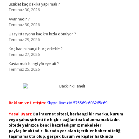
Bisiklet kaç dakika yapılmalı ?
Temmuz 30, 2026
Avar nedir ?
Temmuz 30, 2026
Uzay istasyonu kaç km hızla dönüyor ?
Temmuz 29, 2026
Koç kadını hangi burç erkekle ?
Temmuz 27, 2026
Kaştarmak hangi yöreye ait ?
Temmuz 25, 2026
Reklam ve İletişim:
Skype: live:.cid.575569c608265c69
Yasal Uyarı:
Bu internet sitesi, herhangi bir marka, kurum
veya şahıs şirketi ile hiçbir bağlantısı bulunmamaktadır.
Sitede yalnızca kendi hazırladığımız makaleler
paylaşılmaktadır. Burada yer alan içerikler haber niteliği
taşımamakta olup, gerçek kurum ve kişiler hakkında