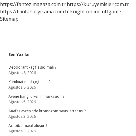
https://fantezimagaza.com.tr
https://kuruyemisler.com.tr
https://filintahaliyikama.com.tr
knight online
nttgame
Sitemap
Sidebar
Son Yazılar
Deodorant kaç fıs sıkılmalı ?
Ağustos 6, 2026
Kumkuat nasıl çoğaltılır ?
Ağustos 6, 2026
Avene hangi ülkenin markasıdır ?
Ağustos 5, 2026
Anafaz evresinde kromozom sayısı artar mı ?
Ağustos 3, 2026
Acı biber nasıl oluşur ?
Ağustos 3, 2026