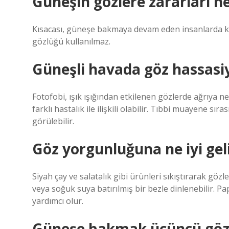
Güneşin gözlere zararları ne
Kısacası, güneşe bakmaya devam eden insanlarda kalıcı
gözlüğü kullanılmaz.
Güneşli havada göz hassasiy
Fotofobi, ışık ışığından etkilenen gözlerde ağrıya n
farklı hastalık ile ilişkili olabilir. Tıbbi muayene sı
görülebilir.
Göz yorgunluğuna ne iyi gel
Siyah çay ve salatalık gibi ürünleri sıkıştırarak gö
veya soğuk suya batırılmış bir bezle dinlenebilir. P
yardımcı olur.
Güneşe bakmak üçüncü göz