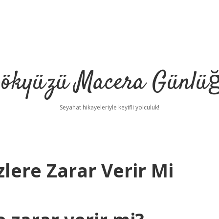
ökyüzü Macera Günlü
Seyahat hikayeleriyle keyifli yolculuk!
lere Zarar Verir Mi