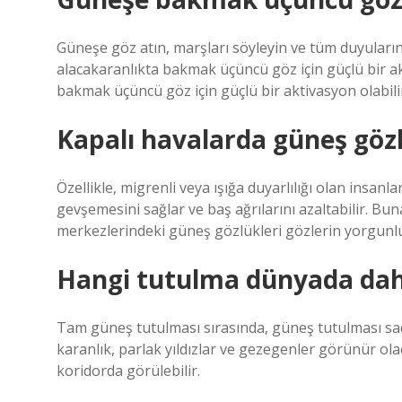
Güneşe göz atın, marşları söyleyin ve tüm duyuların
alacakaranlıkta bakmak üçüncü göz için güçlü bir ak
bakmak üçüncü göz için güçlü bir aktivasyon olabili
Kapalı havalarda güneş gözl
Özellikle, migrenli veya ışığa duyarlılığı olan insanl
gevşemesini sağlar ve baş ağrılarını azaltabilir. Buna 
merkezlerindeki güneş gözlükleri gözlerin yorgunlu
Hangi tutulma dünyada daha
Tam güneş tutulması sırasında, güneş tutulması sade
karanlık, parlak yıldızlar ve gezegenler görünür o
koridorda görülebilir.