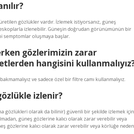
nılır?
retilen gözlükler vardır. İzlemek istiyorsanız, güneş
teleskoplarla izlenebilir. Güneşin doğrudan görünümünün bir
bi semptomlar oluşmaya başlar.
rken gözlerimizin zarar
etlerden hangisini kullanmalıyız
akmamalıyız ve sadece özel bir filtre camı kullanmalıyız.
özlükle izlenir?
gözlükleri olarak da bilinir) güvenli bir şekilde izlemek için
olmadan, güneş gözlerine kalıcı olarak zarar verebilir veya
eş gözlerine kalıcı olarak zarar verebilir veya körlüğe neden