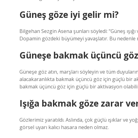
Güneş göze iyi gelir mi?
Bilgehan Sezgin Asena şunları söyledi: “Güneş ışığ
Dopamin gözdeki büyümeyi yavaşlatır. Bu nedenle mi
Güneşe bakmak üçüncü göz
Güneşe göz atın, marşları söyleyin ve tüm duyuların
alacakaranlıkta bakmak üçüncü göz için güçlü bir ak
bakmak üçüncü göz için güçlü bir aktivasyon olabili
Işığa bakmak göze zarar ver
Gözlerimiz yaratıldı. Aslında, çok güçlü ışıklar ve y
görsel uyarı kalıcı hasara neden olmaz.