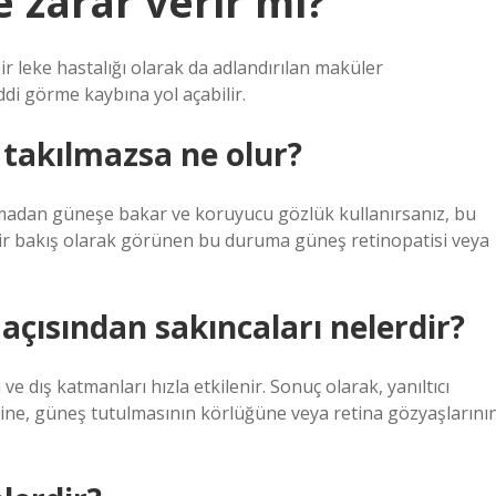
zarar verir mi?
 bir leke hastalığı olarak da adlandırılan maküler
ddi görme kaybına yol açabilir.
takılmazsa ne olur?
madan güneşe bakar ve koruyucu gözlük kullanırsanız, bu
 bir bakış olarak görünen bu duruma güneş retinopatisi veya
açısından sakıncaları nelerdir?
 dış katmanları hızla etkilenir. Sonuç olarak, yanıltıcı
ine, güneş tutulmasının körlüğüne veya retina gözyaşlarını