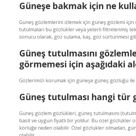
Güneşe bakmak için ne kulla
Güneş gözlemlerini izlemek için güneş gözlemi için ü
tutulmaları bu gözlükler veya yeterli filtrelenmiş 
sonucu olarak, göz sulama, kaş, göz sürtünmesi gi
Güneş tutulmasını gözlemle
görmemesi için aşağıdaki al
Gözlerimizi korumak için güneşe güneş gözlüğü ile b
Güneş tutulması hangi tür g
Güneş gözlem gözlükleri, güneş tutulmasını (tutulma 
basit ve uygun fiyatlı bir yoldur. Bu özel gözlükler 
körlüğe neden olabilir. Özel gözlükler olmadan, gün
olabilir.