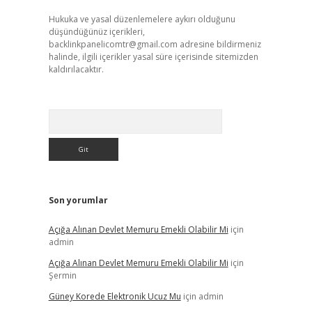
Hukuka ve yasal düzenlemelere aykırı olduğunu
düşündüğünüz içerikleri,
backlinkpanelicomtr@gmail.com
adresine bildirmeniz
halinde, ilgili içerikler yasal süre içerisinde sitemizden
kaldırılacaktır.
Arama
Son yorumlar
Açığa Alınan Devlet Memuru Emekli Olabilir Mi
için
admin
Açığa Alınan Devlet Memuru Emekli Olabilir Mi
için
Şermin
Güney Korede Elektronik Ucuz Mu
için
admin