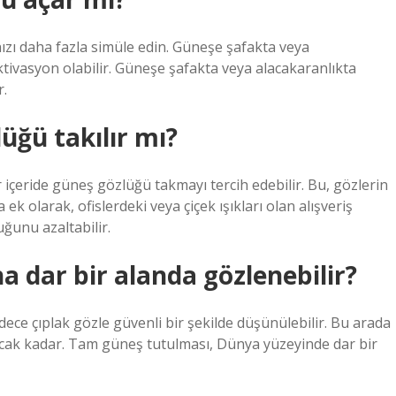
ızı daha fazla simüle edin. Güneşe şafakta veya
tivasyon olabilir. Güneşe şafakta veya alacakaranlıkta
r.
üğü takılır mı?
ar içeride güneş gözlüğü takmayı tercih edebilir. Bu, gözlerin
ek olarak, ofislerdeki veya çiçek ışıkları olan alışveriş
ğunu azaltabilir.
 dar bir alanda gözlenebilir?
ce çıplak gözle güvenli bir şekilde düşünülebilir. Bu arada
lacak kadar. Tam güneş tutulması, Dünya yüzeyinde dar bir