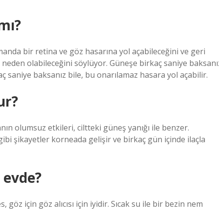
mı?
anda bir retina ve göz hasarına yol açabileceğini ve geri
eden olabileceğini söylüyor. Güneşe birkaç saniye baksanı
aç saniye baksanız bile, bu onarılamaz hasara yol açabilir.
ur?
n olumsuz etkileri, ciltteki güneş yanığı ile benzer.
bi şikayetler korneada gelişir ve birkaç gün içinde ilaçla
r evde?
, göz için göz alıcısı için iyidir. Sıcak su ile bir bezin nem