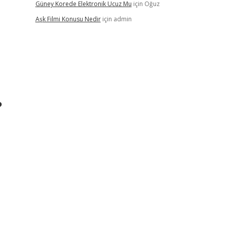
Güney Korede Elektronik Ucuz Mu
için
Oğuz
Aşk Filmi Konusu Nedir
için
admin
?