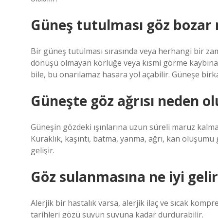
Güneş tutulması göz bozar 
Bir güneş tutulması sırasında veya herhangi bir zam
dönüşü olmayan körlüğe veya kısmi görme kaybına n
bile, bu onarılamaz hasara yol açabilir. Güneşe birk
Güneşte göz ağrısı neden ol
Güneşin gözdeki ışınlarına uzun süreli maruz kalmanı
Kuraklık, kaşıntı, batma, yanma, ağrı, kan oluşumu gi
gelişir.
Göz sulanmasına ne iyi geli
Alerjik bir hastalık varsa, alerjik ilaç ve sıcak kompres
tarihleri ​​gözü suyun suyuna kadar durdurabilir.