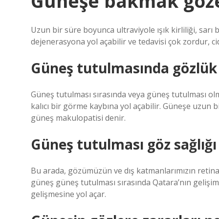
Güneşe bakmak göze 
Uzun bir süre boyunca ultraviyole ışık kirliliği, sarı
dejenerasyona yol açabilir ve tedavisi çok zordur, ci
Güneş tutulmasında gözlük 
Güneş tutulması sırasında veya güneş tutulması ol
kalıcı bir görme kaybına yol açabilir. Güneşe uzun
güneş makulopatisi denir.
Güneş tutulması göz sağlığı 
Bu arada, gözümüzün ve dış katmanlarımızın retina ve
güneş güneş tutulması sırasında Qatara’nın gelişim
gelişmesine yol açar.