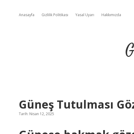
Anasayfa
Gizlilik Politikası
Yasal Uyarı
Hakkımızda
G
Güneş Tutulması Göz
Tarih: Nisan 12, 2025