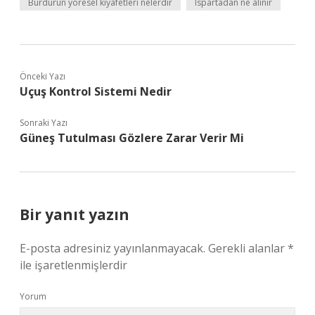
Burdurun yöresel kıyafetleri nelerdir
Ispartadan ne alınır
Önceki Yazı
Uçuş Kontrol Sistemi Nedir
Sonraki Yazı
Güneş Tutulması Gözlere Zarar Verir Mi
Bir yanıt yazın
E-posta adresiniz yayınlanmayacak.
Gerekli alanlar
*
ile işaretlenmişlerdir
Yorum