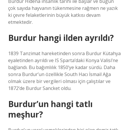
Burdur Hidena insanlık tarihi ile başlar ve bugün
çok sayıda hayvanın tükenmesine rağmen ne yazık
ki çevre felaketlerinin büyük katkısı devam
etmektedir.
Burdur hangi ilden ayrıldı?
1839 Tanzimat hareketinden sonra Burdur Kütahya
eyaletinden ayrıldı ve IS Sparta’daki Konya Valisi’ne
bağlandı. Bu bağımlılık 1850’ye kadar sürdü. Daha
sonra Burdur’un özellikle South Hacı İsmail Ağa
olmak üzere bir vergileri olması için çalıştılar ve
1872’de Burdur Sancket oldu.
Burdur’un hangi tatlı
meşhur?