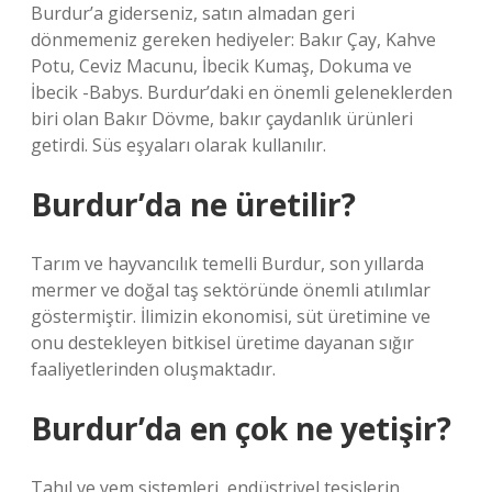
Burdur’a giderseniz, satın almadan geri
dönmemeniz gereken hediyeler: Bakır Çay, Kahve
Potu, Ceviz Macunu, İbecik Kumaş, Dokuma ve
İbecik -Babys. Burdur’daki en önemli geleneklerden
biri olan Bakır Dövme, bakır çaydanlık ürünleri
getirdi. Süs eşyaları olarak kullanılır.
Burdur’da ne üretilir?
Tarım ve hayvancılık temelli Burdur, son yıllarda
mermer ve doğal taş sektöründe önemli atılımlar
göstermiştir. İlimizin ekonomisi, süt üretimine ve
onu destekleyen bitkisel üretime dayanan sığır
faaliyetlerinden oluşmaktadır.
Burdur’da en çok ne yetişir?
Tahıl ve yem sistemleri, endüstriyel tesislerin