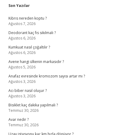
Sidebar
Son Yazılar
Kıbrıs nereden koptu ?
Ağustos 7, 2026
Deodorant kaç fıs sıkılmalı ?
Ağustos 6, 2026
Kumkuat nasıl çoğaltılır ?
Ağustos 6, 2026
Avene hangi ülkenin markasıdır ?
Ağustos 5, 2026
Anafaz evresinde kromozom sayısı artar mı ?
Ağustos 3, 2026
Acı biber nasıl oluşur ?
Ağustos 3, 2026
Bisiklet kaç dakika yapılmalı ?
Temmuz 30, 2026
Avar nedir ?
Temmuz 30, 2026
Uzay istasyonu kaç km hızla dönüyor ?