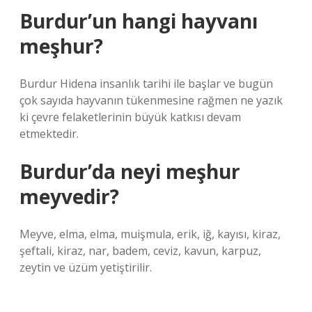
Burdur’un hangi hayvanı
meşhur?
Burdur Hidena insanlık tarihi ile başlar ve bugün
çok sayıda hayvanın tükenmesine rağmen ne yazık
ki çevre felaketlerinin büyük katkısı devam
etmektedir.
Burdur’da neyi meşhur
meyvedir?
Meyve, elma, elma, muişmula, erik, iğ, kayısı, kiraz,
şeftali, kiraz, nar, badem, ceviz, kavun, karpuz,
zeytin ve üzüm yetiştirilir.