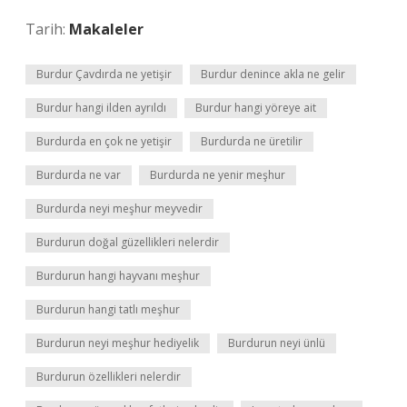
Tarih:
Makaleler
Burdur Çavdırda ne yetişir
Burdur denince akla ne gelir
Burdur hangi ilden ayrıldı
Burdur hangi yöreye ait
Burdurda en çok ne yetişir
Burdurda ne üretilir
Burdurda ne var
Burdurda ne yenir meşhur
Burdurda neyi meşhur meyvedir
Burdurun doğal güzellikleri nelerdir
Burdurun hangi hayvanı meşhur
Burdurun hangi tatlı meşhur
Burdurun neyi meşhur hediyelik
Burdurun neyi ünlü
Burdurun özellikleri nelerdir