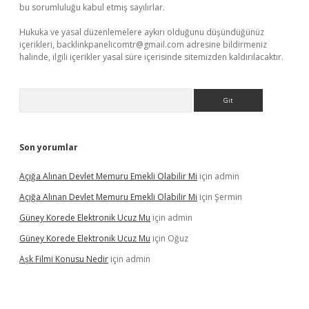
bu sorumluluğu kabul etmiş sayılırlar.
Hukuka ve yasal düzenlemelere aykırı olduğunu düşündüğünüz
içerikleri,
backlinkpanelicomtr@gmail.com
adresine bildirmeniz
halinde, ilgili içerikler yasal süre içerisinde sitemizden kaldırılacaktır.
Arama
Son yorumlar
Açığa Alınan Devlet Memuru Emekli Olabilir Mi
için
admin
Açığa Alınan Devlet Memuru Emekli Olabilir Mi
için
Şermin
Güney Korede Elektronik Ucuz Mu
için
admin
Güney Korede Elektronik Ucuz Mu
için
Oğuz
Aşk Filmi Konusu Nedir
için
admin