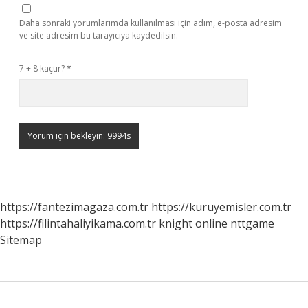
Daha sonraki yorumlarımda kullanılması için adım, e-posta adresim
ve site adresim bu tarayıcıya kaydedilsin.
7 + 8 kaçtır?
*
https://fantezimagaza.com.tr
https://kuruyemisler.com.tr
https://filintahaliyikama.com.tr
knight online
nttgame
Sitemap