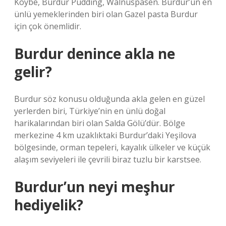
Köybe, Burdur Pudding, Walnuspasen. Burdur’un en
ünlü yemeklerinden biri olan Gazel pasta Burdur
için çok önemlidir.
Burdur denince akla ne
gelir?
Burdur söz konusu olduğunda akla gelen en güzel
yerlerden biri, Türkiye’nin en ünlü doğal
harikalarından biri olan Salda Gölü’dür. Bölge
merkezine 4 km uzaklıktaki Burdur’daki Yeşilova
bölgesinde, orman tepeleri, kayalık ülkeler ve küçük
alaşım seviyeleri ile çevrili biraz tuzlu bir karstsee.
Burdur’un neyi meşhur
hediyelik?