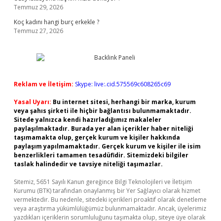
Temmuz 29, 2026
Koç kadını hangi burç erkekle ?
Temmuz 27, 2026
Reklam ve İletişim:
Skype: live:.cid.575569c608265c69
Yasal Uyarı:
Bu internet sitesi, herhangi bir marka, kurum
veya şahıs şirketi ile hiçbir bağlantısı bulunmamaktadır.
Sitede yalnızca kendi hazırladığımız makaleler
paylaşılmaktadır. Burada yer alan içerikler haber niteliği
taşımamakta olup, gerçek kurum ve kişiler hakkında
paylaşım yapılmamaktadır. Gerçek kurum ve kişiler ile isim
benzerlikleri tamamen tesadüfidir. Sitemizdeki bilgiler
taslak halindedir ve tavsiye niteliği taşımazlar.
Sitemiz, 5651 Sayılı Kanun gereğince Bilgi Teknolojileri ve İletişim
Kurumu (BTK) tarafından onaylanmış bir Yer Sağlayıcı olarak hizmet
vermektedir. Bu nedenle, sitedeki içerikleri proaktif olarak denetleme
veya araştırma yükümlülüğümüz bulunmamaktadır. Ancak, üyelerimiz
yazdıkları içeriklerin sorumluluğunu taşımakta olup, siteye üye olarak