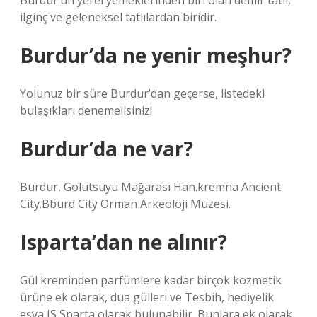
Burdur’un yerel yemeklerinden biri olan demir tatlı,
ilginç ve geleneksel tatlılardan biridir.
Burdur’da ne yenir meşhur?
Yolunuz bir süre Burdur’dan geçerse, listedeki
bulaşıkları denemelisiniz!
Burdur’da ne var?
Burdur, Gölutsuyu Mağarası Han.kremna Ancient
City.Bburd City Orman Arkeoloji Müzesi.
Isparta’dan ne alınır?
Gül kreminden parfümlere kadar birçok kozmetik
ürüne ek olarak, dua gülleri ve Tesbih, hediyelik
eşya IS Sparta olarak bulunabilir. Bunlara ek olarak,