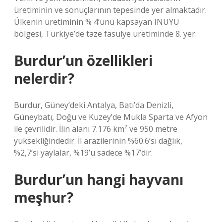
üretiminin ve sonuçlarının tepesinde yer almaktadır.
Ülkenin üretiminin % 4’ünü kapsayan INUYU
bölgesi, Türkiye’de taze fasulye üretiminde 8. yer.
Burdur’un özellikleri
nelerdir?
Burdur, Güney’deki Antalya, Batı’da Denizli,
Güneybatı, Doğu ve Kuzey’de Mukla Sparta ve Afyon
ile çevrilidir. İlin alanı 7.176 km² ve ​​950 metre
yüksekliğindedir. İl arazilerinin %60.6’sı dağlık,
%2,7’si yaylalar, %19’u sadece %17’dir.
Burdur’un hangi hayvanı
meşhur?