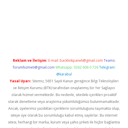
exbetgiris.org
Reklam ve İletişim:
E-mail:
backlinkpaneli@gmail.com
Teams:
forumhizmeti@gmail.com
Whatsapp: 0262 606 0 726
Telegram:
@karabul
Yasal Uyarı:
Sitemiz, 5651 Sayılı Kanun gereğince Bilgi Teknolojileri
ve İletişim Kurumu (BTK) tarafından onaylanmış bir Yer Sağlayıcı
olarak hizmet vermektedir. Bu nedenle, sitedeki içerikleri proaktif
olarak denetleme veya araştırma yükümlülüğümüz bulunmamaktadır.
Ancak, üyelerimiz yazdıkları içeriklerin sorumluluğunu taşımakta olup,
siteye üye olarak bu sorumluluğu kabul etmiş sayılırlar. Bu internet
sitesi, herhangi bir marka, kurum veya şahıs şirketi ile hiçbir bağlantısı