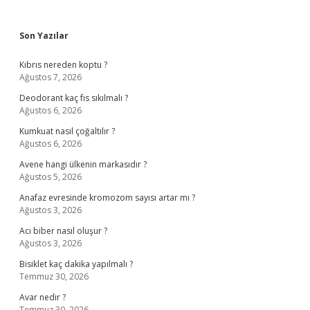
Sidebar
Son Yazılar
Kıbrıs nereden koptu ?
Ağustos 7, 2026
Deodorant kaç fıs sıkılmalı ?
Ağustos 6, 2026
Kumkuat nasıl çoğaltılır ?
Ağustos 6, 2026
Avene hangi ülkenin markasıdır ?
Ağustos 5, 2026
Anafaz evresinde kromozom sayısı artar mı ?
Ağustos 3, 2026
Acı biber nasıl oluşur ?
Ağustos 3, 2026
Bisiklet kaç dakika yapılmalı ?
Temmuz 30, 2026
Avar nedir ?
Temmuz 30, 2026