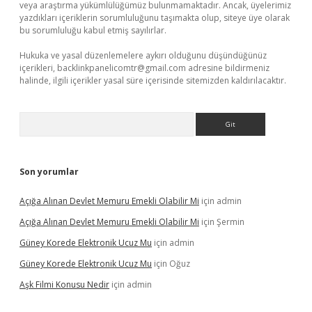
veya araştırma yükümlülüğümüz bulunmamaktadır. Ancak, üyelerimiz
yazdıkları içeriklerin sorumluluğunu taşımakta olup, siteye üye olarak
bu sorumluluğu kabul etmiş sayılırlar.
Hukuka ve yasal düzenlemelere aykırı olduğunu düşündüğünüz
içerikleri,
backlinkpanelicomtr@gmail.com
adresine bildirmeniz
halinde, ilgili içerikler yasal süre içerisinde sitemizden kaldırılacaktır.
Arama
Son yorumlar
Açığa Alınan Devlet Memuru Emekli Olabilir Mi
için
admin
Açığa Alınan Devlet Memuru Emekli Olabilir Mi
için
Şermin
Güney Korede Elektronik Ucuz Mu
için
admin
Güney Korede Elektronik Ucuz Mu
için
Oğuz
Aşk Filmi Konusu Nedir
için
admin