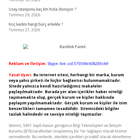
Uzay istasyonu kaç km hızla dönüyor ?
Temmuz 29, 2026
Koç kadını hangi burç erkekle ?
Temmuz 27, 2026
Reklam ve İletişim:
Skype: live:.cid.575569c608265c69
Yasal Uyarı:
Bu internet sitesi, herhangi bir marka, kurum
veya şahıs şirketi ile hiçbir bağlantısı bulunmamaktadır.
Sitede yalnızca kendi hazırladığımız makaleler
paylaşılmaktadır. Burada yer alan içerikler haber niteliği
taşımamakta olup, gerçek kurum ve kişiler hakkında
paylaşım yapılmamaktadır. Gerçek kurum ve kişiler ile isim
benzerlikleri tamamen tesadüfidir. Sitemizdeki bilgiler
taslak halindedir ve tavsiye niteliği taşımazlar.
Sitemiz, 5651 Sayılı Kanun gereğince Bilgi Teknolojileri ve İletişim
Kurumu (BTK) tarafından onaylanmış bir Yer Sağlayıcı olarak hizmet
vermektedir. Bu nedenle, sitedeki içerikleri proaktif olarak denetleme