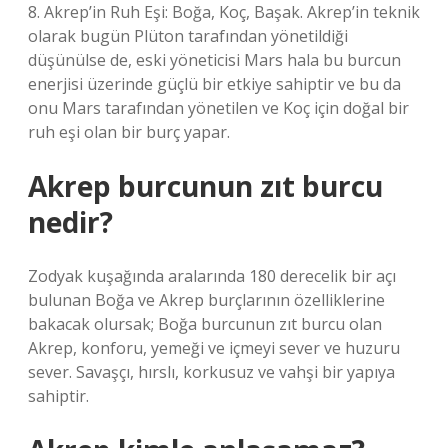
8. Akrep’in Ruh Eşi: Boğa, Koç, Başak. Akrep’in teknik
olarak bugün Plüton tarafından yönetildiği
düşünülse de, eski yöneticisi Mars hala bu burcun
enerjisi üzerinde güçlü bir etkiye sahiptir ve bu da
onu Mars tarafından yönetilen ve Koç için doğal bir
ruh eşi olan bir burç yapar.
Akrep burcunun zıt burcu
nedir?
Zodyak kuşağında aralarında 180 derecelik bir açı
bulunan Boğa ve Akrep burçlarının özelliklerine
bakacak olursak; Boğa burcunun zıt burcu olan
Akrep, konforu, yemeği ve içmeyi sever ve huzuru
sever. Savaşçı, hırslı, korkusuz ve vahşi bir yapıya
sahiptir.