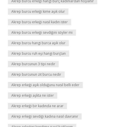
Akrep burcu erkeği hangi burç kadınlardan hoşlanır
Akrep burcu erkeği kime aşık olur
Akrep burcu erkeği nasıl kadın ister
Akrep burcu erkeği sevdiğini söyler mi
Akrep burcu hangi burca aşık olur
Akrep burcu ruh eşi hangi burçtan
Akrep burcunun 3 tipi nedir
Akrep burcunun zıt burcu nedir
Akrep erkeği aşık olduğunu nasıl belli eder
Akrep erkeği aşkta ne ister
Akrep erkeği bir kadında ne arar
Akrep erkeği sevdiği kadına nasıl davranır
Akrep erkeğini kendime nasıl bağlarım