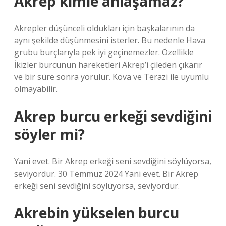
Akrep kimle anlaşamaz?
Akrepler düşünceli oldukları için başkalarının da
aynı şekilde düşünmesini isterler. Bu nedenle Hava
grubu burçlarıyla pek iyi geçinemezler. Özellikle
İkizler burcunun hareketleri Akrep’i çileden çıkarır
ve bir süre sonra yorulur. Kova ve Terazi ile uyumlu
olmayabilir.
Akrep burcu erkeği sevdiğini
söyler mi?
Yani evet. Bir Akrep erkeği seni sevdiğini söylüyorsa,
seviyordur. 30 Temmuz 2024 Yani evet. Bir Akrep
erkeği seni sevdiğini söylüyorsa, seviyordur.
Akrebin yükselen burcu