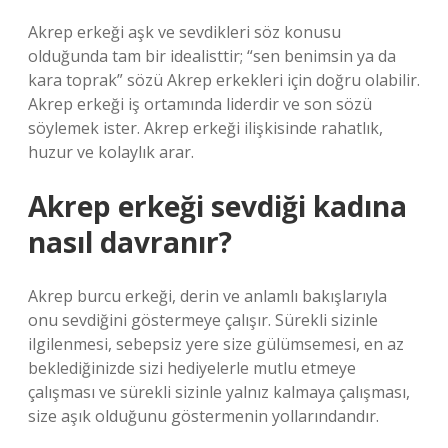
Akrep erkeği aşk ve sevdikleri söz konusu
olduğunda tam bir idealisttir; “sen benimsin ya da
kara toprak” sözü Akrep erkekleri için doğru olabilir.
Akrep erkeği iş ortamında liderdir ve son sözü
söylemek ister. Akrep erkeği ilişkisinde rahatlık,
huzur ve kolaylık arar.
Akrep erkeği sevdiği kadına
nasıl davranır?
Akrep burcu erkeği, derin ve anlamlı bakışlarıyla
onu sevdiğini göstermeye çalışır. Sürekli sizinle
ilgilenmesi, sebepsiz yere size gülümsemesi, en az
beklediğinizde sizi hediyelerle mutlu etmeye
çalışması ve sürekli sizinle yalnız kalmaya çalışması,
size aşık olduğunu göstermenin yollarındandır.