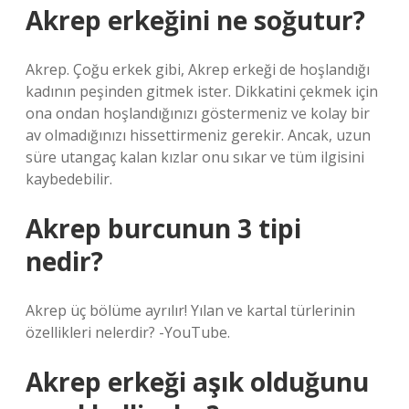
Akrep erkeğini ne soğutur?
Akrep. Çoğu erkek gibi, Akrep erkeği de hoşlandığı
kadının peşinden gitmek ister. Dikkatini çekmek için
ona ondan hoşlandığınızı göstermeniz ve kolay bir
av olmadığınızı hissettirmeniz gerekir. Ancak, uzun
süre utangaç kalan kızlar onu sıkar ve tüm ilgisini
kaybedebilir.
Akrep burcunun 3 tipi
nedir?
Akrep üç bölüme ayrılır! Yılan ve kartal türlerinin
özellikleri nelerdir? -YouTube.
Akrep erkeği aşık olduğunu