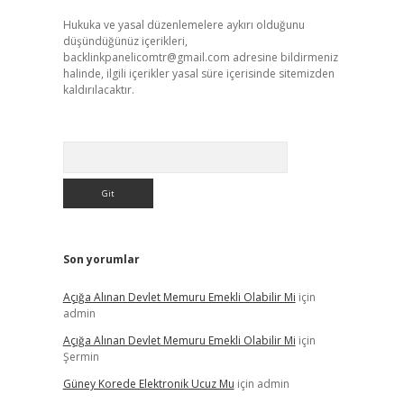
Hukuka ve yasal düzenlemelere aykırı olduğunu
düşündüğünüz içerikleri,
backlinkpanelicomtr@gmail.com
adresine bildirmeniz
halinde, ilgili içerikler yasal süre içerisinde sitemizden
kaldırılacaktır.
Arama
Son yorumlar
Açığa Alınan Devlet Memuru Emekli Olabilir Mi
için
admin
Açığa Alınan Devlet Memuru Emekli Olabilir Mi
için
Şermin
Güney Korede Elektronik Ucuz Mu
için
admin