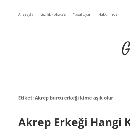
Anasayfa
Gizlilik Politikası
Yasal Uyarı
Hakkımızda
G
Etiket:
Akrep burcu erkeği kime aşık olur
Akrep Erkeği Hangi 