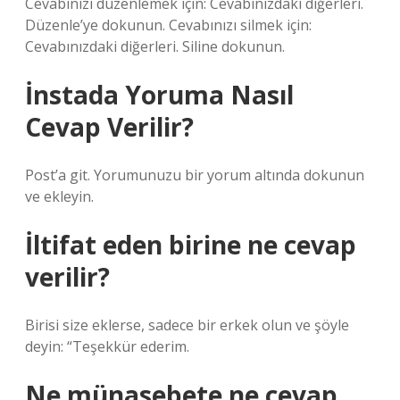
Cevabınızı düzenlemek için: Cevabınızdaki diğerleri.
Düzenle’ye dokunun. Cevabınızı silmek için:
Cevabınızdaki diğerleri. Siline dokunun.
İnstada Yoruma Nasıl
Cevap Verilir?
Post’a git. Yorumunuzu bir yorum altında dokunun
ve ekleyin.
İltifat eden birine ne cevap
verilir?
Birisi size eklerse, sadece bir erkek olun ve şöyle
deyin: “Teşekkür ederim.
Ne münasebete ne cevap