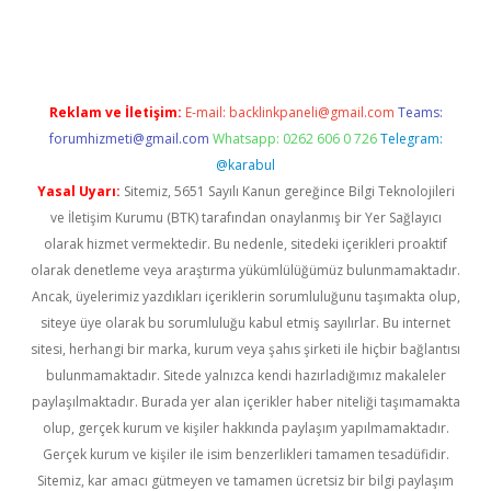
 mi
elexbetgiris.org
Reklam ve İletişim:
E-mail:
backlinkpaneli@gmail.com
Teams:
forumhizmeti@gmail.com
Whatsapp: 0262 606 0 726
Telegram:
@karabul
Yasal Uyarı:
Sitemiz, 5651 Sayılı Kanun gereğince Bilgi Teknolojileri
ve İletişim Kurumu (BTK) tarafından onaylanmış bir Yer Sağlayıcı
olarak hizmet vermektedir. Bu nedenle, sitedeki içerikleri proaktif
olarak denetleme veya araştırma yükümlülüğümüz bulunmamaktadır.
Ancak, üyelerimiz yazdıkları içeriklerin sorumluluğunu taşımakta olup,
siteye üye olarak bu sorumluluğu kabul etmiş sayılırlar. Bu internet
sitesi, herhangi bir marka, kurum veya şahıs şirketi ile hiçbir bağlantısı
bulunmamaktadır. Sitede yalnızca kendi hazırladığımız makaleler
paylaşılmaktadır. Burada yer alan içerikler haber niteliği taşımamakta
olup, gerçek kurum ve kişiler hakkında paylaşım yapılmamaktadır.
Gerçek kurum ve kişiler ile isim benzerlikleri tamamen tesadüfidir.
Sitemiz, kar amacı gütmeyen ve tamamen ücretsiz bir bilgi paylaşım