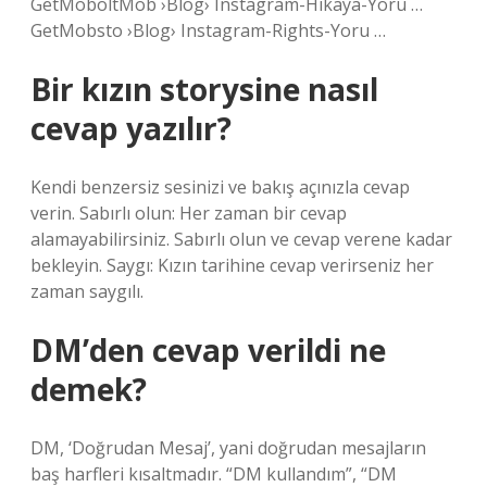
GetMoboltMob ›Blog› Instagram-Hikaya-Yoru …
GetMobsto ›Blog› Instagram-Rights-Yoru …
Bir kızın storysine nasıl
cevap yazılır?
Kendi benzersiz sesinizi ve bakış açınızla cevap
verin. Sabırlı olun: Her zaman bir cevap
alamayabilirsiniz. Sabırlı olun ve cevap verene kadar
bekleyin. Saygı: Kızın tarihine cevap verirseniz her
zaman saygılı.
DM’den cevap verildi ne
demek?
DM, ‘Doğrudan Mesaj’, yani doğrudan mesajların
baş harfleri kısaltmadır. “DM kullandım”, “DM