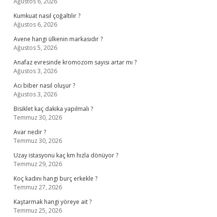
Ağustos 6, 2026
Kumkuat nasıl çoğaltılır ?
Ağustos 6, 2026
Avene hangi ülkenin markasıdır ?
Ağustos 5, 2026
Anafaz evresinde kromozom sayısı artar mı ?
Ağustos 3, 2026
Acı biber nasıl oluşur ?
Ağustos 3, 2026
Bisiklet kaç dakika yapılmalı ?
Temmuz 30, 2026
Avar nedir ?
Temmuz 30, 2026
Uzay istasyonu kaç km hızla dönüyor ?
Temmuz 29, 2026
Koç kadını hangi burç erkekle ?
Temmuz 27, 2026
Kaştarmak hangi yöreye ait ?
Temmuz 25, 2026