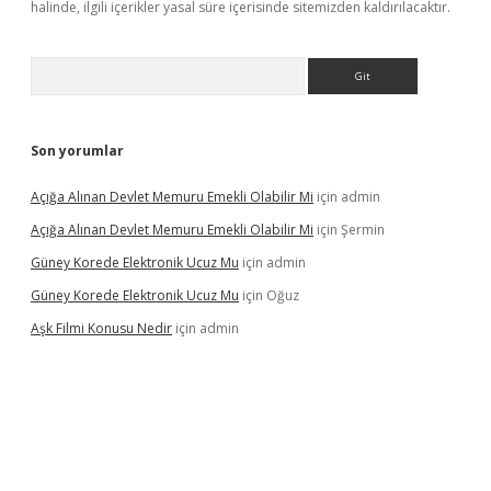
halinde, ilgili içerikler yasal süre içerisinde sitemizden kaldırılacaktır.
Arama
Son yorumlar
Açığa Alınan Devlet Memuru Emekli Olabilir Mi
için
admin
Açığa Alınan Devlet Memuru Emekli Olabilir Mi
için
Şermin
Güney Korede Elektronik Ucuz Mu
için
admin
Güney Korede Elektronik Ucuz Mu
için
Oğuz
Aşk Filmi Konusu Nedir
için
admin