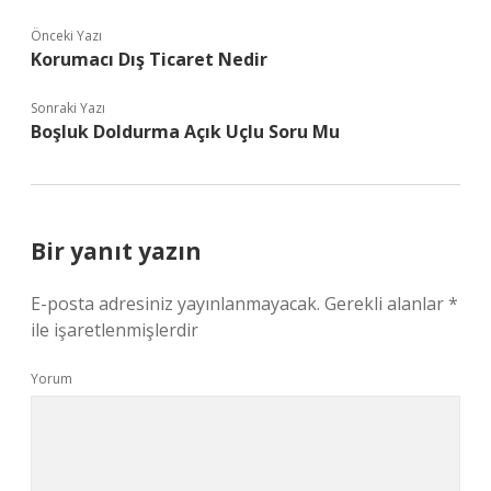
Önceki Yazı
Korumacı Dış Ticaret Nedir
Sonraki Yazı
Boşluk Doldurma Açık Uçlu Soru Mu
Bir yanıt yazın
E-posta adresiniz yayınlanmayacak.
Gerekli alanlar
*
ile işaretlenmişlerdir
Yorum