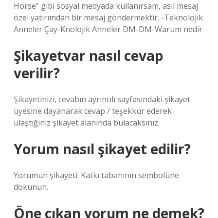
Horse” gibi sosyal medyada kullanırsam, asıl mesaj
özel yatırımdan bir mesaj göndermektir. -Teknolojik
Anneler Çay-Knolojik Anneler DM-DM-Warum nedir
Şikayetvar nasıl cevap
verilir?
Şikayetinizi, cevabın ayrıntılı sayfasındaki şikayet
üyesine dayanarak cevap / teşekkür ederek
ulaştığınız şikayet alanında bulacaksınız.
Yorum nasıl şikayet edilir?
Yorumun şikayeti: Katkı tabanının sembolüne
dokunun.
Öne çıkan yorum ne demek?