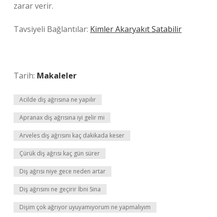
zarar verir.
Tavsiyeli Bağlantılar:
Kimler Akaryakıt Satabilir
Tarih:
Makaleler
Acilde diş ağrısına ne yapılır
Apranax diş ağrısına iyi gelir mi
Arveles diş ağrısını kaç dakikada keser
Çürük diş ağrısı kaç gün sürer
Diş ağrısı niye gece neden artar
Diş ağrısını ne geçirir İbni Sina
Dişim çok ağrıyor uyuyamıyorum ne yapmalıyım