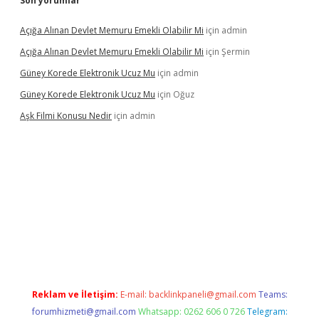
Son yorumlar
Açığa Alınan Devlet Memuru Emekli Olabilir Mi
için
admin
Açığa Alınan Devlet Memuru Emekli Olabilir Mi
için
Şermin
Güney Korede Elektronik Ucuz Mu
için
admin
Güney Korede Elektronik Ucuz Mu
için
Oğuz
Aşk Filmi Konusu Nedir
için
admin
exbetgiris.org
Reklam ve İletişim:
E-mail:
backlinkpaneli@gmail.com
Teams:
forumhizmeti@gmail.com
Whatsapp: 0262 606 0 726
Telegram: