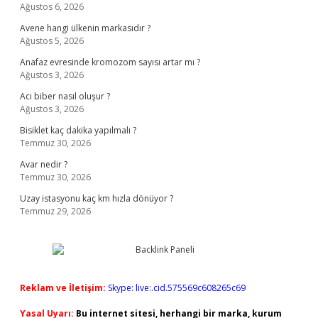
Ağustos 6, 2026
Avene hangi ülkenin markasıdır ?
Ağustos 5, 2026
Anafaz evresinde kromozom sayısı artar mı ?
Ağustos 3, 2026
Acı biber nasıl oluşur ?
Ağustos 3, 2026
Bisiklet kaç dakika yapılmalı ?
Temmuz 30, 2026
Avar nedir ?
Temmuz 30, 2026
Uzay istasyonu kaç km hızla dönüyor ?
Temmuz 29, 2026
Reklam ve İletişim:
Skype: live:.cid.575569c608265c69
Yasal Uyarı:
Bu internet sitesi, herhangi bir marka, kurum