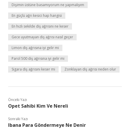
Dişimin üstüne basamıyorum ne yapmalıyım
En güçlü ağrı kesici hap hangisi
En hızlı sekilde diş ağrısını ne keser
Gece uyutmayan diş ağrısı nasıl geçer
Limon diş ağrısına iyi gelir mi
Parol 500 diş ağrısına iyi gelir mi
Sigara diş ağrısını keser mi
Zonklayan diş ağrısı neden olur
Önceki Yazı
Opet Sahibi Kim Ve Nereli
Sonraki Yazı
Ibana Para Göndermeye Ne Denir