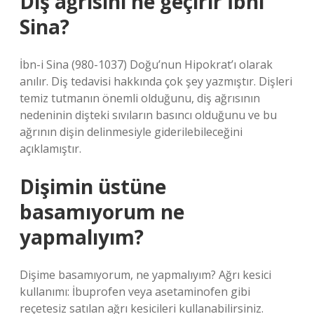
Diş ağrısını ne geçirir İbni
Sina?
İbn-i Sina (980-1037) Doğu’nun Hipokrat’ı olarak
anılır. Diş tedavisi hakkında çok şey yazmıştır. Dişleri
temiz tutmanın önemli olduğunu, diş ağrısının
nedeninin dişteki sıvıların basıncı olduğunu ve bu
ağrının dişin delinmesiyle giderilebileceğini
açıklamıştır.
Dişimin üstüne
basamıyorum ne
yapmalıyım?
Dişime basamıyorum, ne yapmalıyım? Ağrı kesici
kullanımı: İbuprofen veya asetaminofen gibi
reçetesiz satılan ağrı kesicileri kullanabilirsiniz.