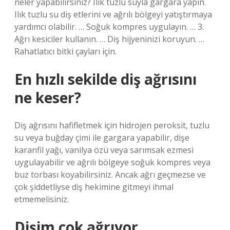
neler yapabilirsiniz? Ilık tuzlu suyla gargara yapın.
Ilık tuzlu su diş etlerini ve ağrılı bölgeyi yatıştırmaya
yardımcı olabilir. … Soğuk kompres uygulayın. … 3.
Ağrı kesiciler kullanın. … Diş hijyeninizi koruyun. …
Rahatlatıcı bitki çayları için.
En hızlı sekilde diş ağrısını
ne keser?
Diş ağrısını hafifletmek için hidrojen peroksit, tuzlu
su veya buğday çimi ile gargara yapabilir, dişe
karanfil yağı, vanilya özü veya sarımsak ezmesi
uygulayabilir ve ağrılı bölgeye soğuk kompres veya
buz torbası koyabilirsiniz. Ancak ağrı geçmezse ve
çok şiddetliyse diş hekimine gitmeyi ihmal
etmemelisiniz.
Dişim çok ağrıyor