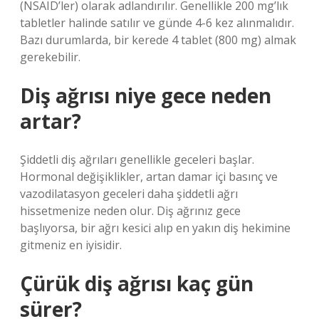
(NSAID’ler) olarak adlandırılır. Genellikle 200 mg’lık
tabletler halinde satılır ve günde 4-6 kez alınmalıdır.
Bazı durumlarda, bir kerede 4 tablet (800 mg) almak
gerekebilir.
Diş ağrısı niye gece neden
artar?
Şiddetli diş ağrıları genellikle geceleri başlar.
Hormonal değişiklikler, artan damar içi basınç ve
vazodilatasyon geceleri daha şiddetli ağrı
hissetmenize neden olur. Diş ağrınız gece
başlıyorsa, bir ağrı kesici alıp en yakın diş hekimine
gitmeniz en iyisidir.
Çürük diş ağrısı kaç gün
sürer?