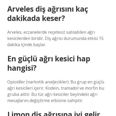
Arveles diş ağrısını kaç
dakikada keser?
Arveles, eczanelerde reçetesiz satılabilen ağrı
kesicilerden biridir. Diş ağrısı durumunda etkisi 15
dakika içinde başlar.
En güçlü ağrı kesici hap
hangisi?
Opioidler (narkotik analjezikler): Bu grup en güçlü
ağrı kesicileri içerir. Kodein, tramadol ve morfin bu
gruba aittir. Bu tür ağrı kesiciler beyindeki ağrı
mesajlarını değiştirme etkisine sahiptir.
Limon diş ağrısına iyi gelir