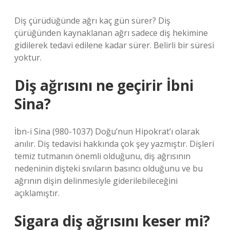
Diş çürüdüğünde ağrı kaç gün sürer? Diş
çürüğünden kaynaklanan ağrı sadece diş hekimine
gidilerek tedavi edilene kadar sürer. Belirli bir süresi
yoktur.
Diş ağrısını ne geçirir İbni
Sina?
İbn-i Sina (980-1037) Doğu’nun Hipokrat’ı olarak
anılır. Diş tedavisi hakkında çok şey yazmıştır. Dişleri
temiz tutmanın önemli olduğunu, diş ağrısının
nedeninin dişteki sıvıların basıncı olduğunu ve bu
ağrının dişin delinmesiyle giderilebileceğini
açıklamıştır.
Sigara diş ağrısını keser mi?