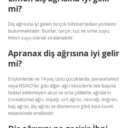
mi?
Diş ağrısına iyi gelen birçok bitkisel tedavi yöntemi
bulunmaktadır. Bunlar; tarçın, tuz ve sirke suyu,
limon suyu olarak sıralanabilir.
Apranax diş ağrısına iyi gelir
mi?
Erişkinlerde ve 14 yaş üstü çocuklarda, parasetamol
veya NSAID’ler gibi diğer ağrı kesicilerle tek başına
tedavi edilemeyen akut ve orta şiddette ağrıların
(romatizmal ağrı, miyalji, sırt ağrısı, nevralji, migren,
baş ağrısı, diş ağrısı ve dismenore gibi) kısa süreli
tedavisinde endikedir.