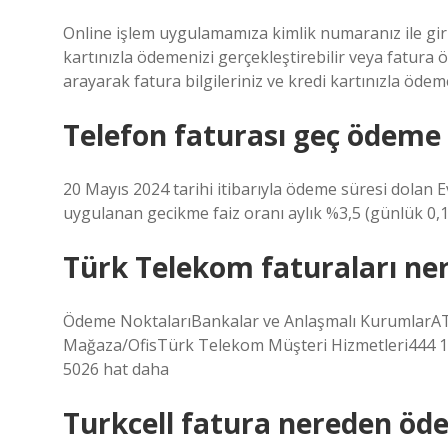
Online işlem uygulamamıza kimlik numaranız ile gi
kartınızla ödemenizi gerçekleştirebilir veya fatu
arayarak fatura bilgileriniz ve kredi kartınızla ödeme
Telefon faturası geç ödeme 
20 Mayıs 2024 tarihi itibarıyla ödeme süresi dolan E
uygulanan gecikme faiz oranı aylık %3,5 (günlük 0,1
Türk Telekom faturaları ne
Ödeme NoktalarıBankalar ve Anlaşmalı KurumlarAT
Mağaza/OfisTürk Telekom Müşteri Hizmetleri444 1 4
5026 hat daha
Turkcell fatura nereden öde