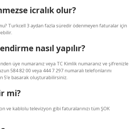
nmezse icralık olur?
mu? Turkcell 3 aydan fazla süredir ödenmeyen faturalar için
ebilir.
endirme nasıl yapılır?
esinden üye numaranız veya TC Kimlik numaranız ve şifrenizle
zun 584 82 00 veya 444 7 297 numaralı telefonlarını
5’e basarak oluşturabilirsiniz.
ir mi?
fon ve kablolu televizyon gibi faturalarınızı tüm ŞOK