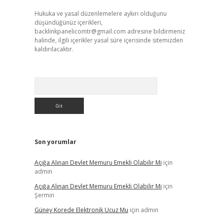
Hukuka ve yasal düzenlemelere aykırı olduğunu
düşündüğünüz içerikleri,
backlinkpanelicomtr@gmail.com
adresine bildirmeniz
halinde, ilgili içerikler yasal süre içerisinde sitemizden
kaldırılacaktır.
Arama
Son yorumlar
Açığa Alınan Devlet Memuru Emekli Olabilir Mi
için
admin
Açığa Alınan Devlet Memuru Emekli Olabilir Mi
için
Şermin
Güney Korede Elektronik Ucuz Mu
için
admin