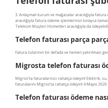
Telefon faturası şu
3. Anlaşmalı kurum ve mağazalar aracılığıyla fatu
aracılığıyla fatura ödeme işlemlerinizi kolayca tamam
Telekom Müşteri Hizmetleri aracılığıyla da ödeyebili
Telefon faturası parça parç
Fatura tutarının bir defada ve hemen yatırılması ge
Migrosta telefon faturası ö
Migros’ta faturalarınızı rahatça ödeyin! Elektrik,
faturalarını Migros’ta rahatça ödeyin! 4 Mayıs 2020
Telefon faturası ödeme nası