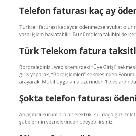
Telefon faturası kaç ay öde
Turkcell faturası kaç aydır ödenmezse avukat olur 
yasal işlem başlatabilir. Bu süreç icra takibini de içer
Türk Telekom fatura taksitl
Borç talebinizi, web sitemizdeki “Üye Girişi” sekm
giriş yaparak, “Borç İşlemleri” sekmesinden Fonumu
arayarak, Mobil Uygulama üzerinden 1’e ve ardından 
Şokta telefon faturası öden
Anlaşmalı kurumlara ait elektrik, su, doğalgaz, tele
şubelerinin veznelerinden ödeyebilirsiniz.