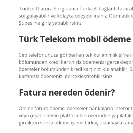
Turkcell Fatura Sorgulama Turkcell bağlantı fatural
sorgulayabilir ve kolayca ödeyebilirsiniz. Otomatik 
Şubesi’ne giriş yapabilirsiniz.
Türk Telekom mobil ödeme n
Cep telefonunuza gönderilen tek kullanımlık şifre i
bölümünden kredi kartınızla ödemenizi gerçekleştire
ödemeler bölümünden kredi kartınızı kullanabilir, 93
kartınızla ödemenizi gerçekleştirebilirsiniz.
Fatura nereden ödenir?
Online fatura ödeme; ödemeler bankaların internet 
veya çeşitli ödeme platformları üzerinden yapılabilir.
girdikten sonra ödeme işlemi birkaç tıklamayla tam