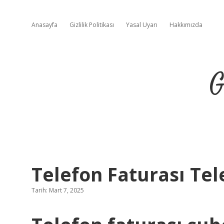
Anasayfa
Gizlilik Politikası
Yasal Uyarı
Hakkımızda
G
Telefon Faturası Te
Tarih: Mart 7, 2025