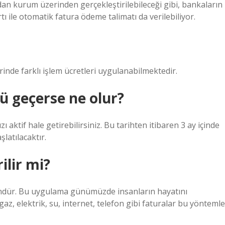
an kurum üzerinden gerçekleştirilebileceği gibi, bankaların
tı ile otomatik fatura ödeme talimatı da verilebiliyor.
nde farklı işlem ücretleri uygulanabilmektedir.
ü geçerse ne olur?
aktif hale getirebilirsiniz. Bu tarihten itibaren 3 ay içinde
latılacaktır.
ilir mi?
ündür. Bu uygulama günümüzde insanların hayatını
lgaz, elektrik, su, internet, telefon gibi faturalar bu yöntemle