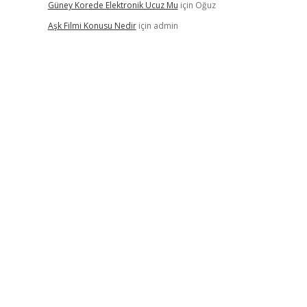
Güney Korede Elektronik Ucuz Mu
için
Oğuz
Aşk Filmi Konusu Nedir
için
admin