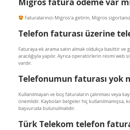
Migros fatura ödeme var m
Faturalarınızı Migros’a getirin, Migros sigortanı
Telefon faturası üzerine tel
Faturaya ek arama satın almak oldukça basittir ve g
aracılığıyla yapılır. Ayrıca operatörlerin resmi web
vardır.
Telefonumun faturası yok 
Kullanılmayan ve boş faturaların çalınması veya k
önemlidir. Kaybolan belgeler hiç kullanılmamışsa, ko
başvuruda bulunulmalıdır.
Türk Telekom telefon fatura