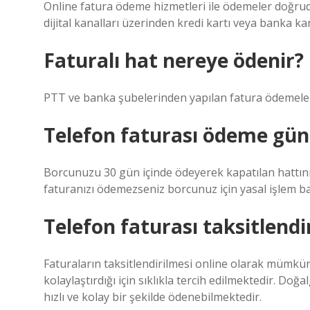
Online fatura ödeme hizmetleri ile ödemeler doğrud
dijital kanalları üzerinden kredi kartı veya banka kar
Faturalı hat nereye ödenir?
PTT ve banka şubelerinden yapılan fatura ödemeleri
Telefon faturası ödeme gün
Borcunuzu 30 gün içinde ödeyerek kapatılan hattınızı 
faturanızı ödemezseniz borcunuz için yasal işlem baş
Telefon faturası taksitlendir
Faturaların taksitlendirilmesi online olarak mümk
kolaylaştırdığı için sıklıkla tercih edilmektedir. Doğa
hızlı ve kolay bir şekilde ödenebilmektedir.