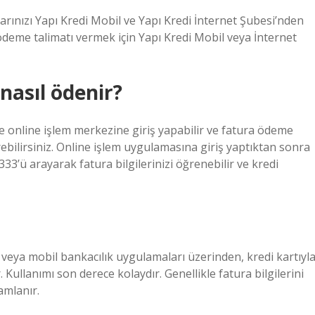
arınızı Yapı Kredi Mobil ve Yapı Kredi İnternet Şubesi’nden
ödeme talimatı vermek için Yapı Kredi Mobil veya İnternet
asıl ödenir?
le online işlem merkezine giriş yapabilir ve fatura ödeme
bilirsiniz. Online işlem uygulamasına giriş yaptıktan sonra
33’ü arayarak fatura bilgilerinizi öğrenebilir ve kredi
veya mobil bankacılık uygulamaları üzerinden, kredi kartıyl
 Kullanımı son derece kolaydır. Genellikle fatura bilgilerini
amlanır.