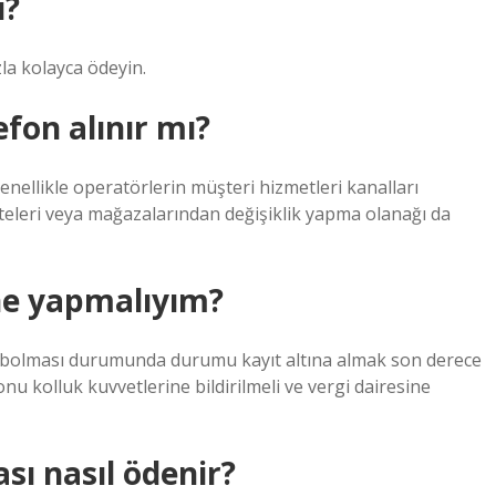
ı?
zla kolayca ödeyin.
efon alınır mı?
enellikle operatörlerin müşteri hizmetleri kanalları
 siteleri veya mağazalarından değişiklik yapma olanağı da
ne yapmalıyım?
aybolması durumunda durumu kayıt altına almak son derece
nu kolluk kuvvetlerine bildirilmeli ve vergi dairesine
sı nasıl ödenir?