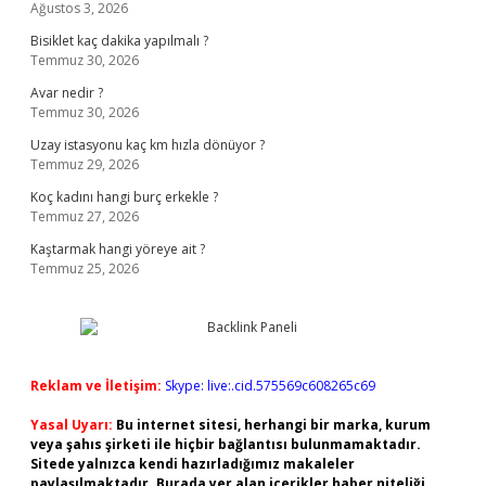
Ağustos 3, 2026
Bisiklet kaç dakika yapılmalı ?
Temmuz 30, 2026
Avar nedir ?
Temmuz 30, 2026
Uzay istasyonu kaç km hızla dönüyor ?
Temmuz 29, 2026
Koç kadını hangi burç erkekle ?
Temmuz 27, 2026
Kaştarmak hangi yöreye ait ?
Temmuz 25, 2026
Reklam ve İletişim:
Skype: live:.cid.575569c608265c69
Yasal Uyarı:
Bu internet sitesi, herhangi bir marka, kurum
veya şahıs şirketi ile hiçbir bağlantısı bulunmamaktadır.
Sitede yalnızca kendi hazırladığımız makaleler
paylaşılmaktadır. Burada yer alan içerikler haber niteliği