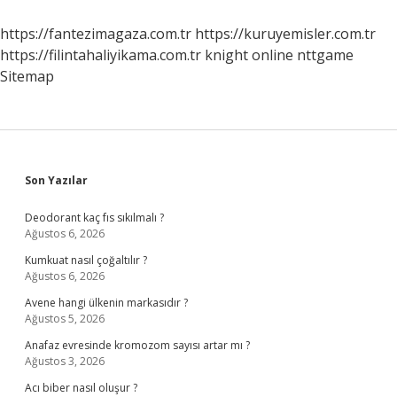
Nasıl
Yapılır
https://fantezimagaza.com.tr
https://kuruyemisler.com.tr
https://filintahaliyikama.com.tr
knight online
nttgame
Sitemap
Sidebar
Son Yazılar
Deodorant kaç fıs sıkılmalı ?
Ağustos 6, 2026
Kumkuat nasıl çoğaltılır ?
Ağustos 6, 2026
Avene hangi ülkenin markasıdır ?
Ağustos 5, 2026
Anafaz evresinde kromozom sayısı artar mı ?
Ağustos 3, 2026
Acı biber nasıl oluşur ?