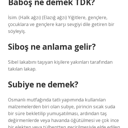
Baboş ne demek TDK?
İsim. (Halk ağzı) (Elazığ ağzı) Yiğitlere, gençlere,
çocuklara ve gençlere karşı sevgiyi dile getiren bir
söyleyiş.
Siboş ne anlama gelir?
Sibel lakabını taşıyan kişilere yakınları tarafından
takılan lakap.
Subiye ne demek?
Osmanlı mutfağında tatlı yapımında kullanılan
malzemelerden biri olan subye, pirincin sıcak suda
bir süre bekletilip yumuşatılması, ardından taş
değirmenlerde veya havanda öğütülmesi ve çok ince
bir elekten veya tülbentten geçirilmesiyle elde edilen