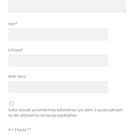
İsim*
E-Posta*
Web Sitesi
Daha sonraki yorumlarımda kullanılması için adım, e-posta adresim
ve site adresim bu tarayıcıya kaydedilsin.
6 + 2 kaçtır?
*