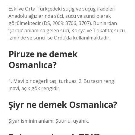
Eski ve Orta Türkçedeki süçig ve süçüg ifadeleri
Anadolu ağızlarında süci, sücü ve sünci olarak
görülmektedir (DS, 2009: 3706, 3707). Bunlardan
‘şarap’ anlamına gelen süci, Konya ve Tokat’ta; sucu,
İzmir’de ve sünci ise Ordu’da kullanılmaktadır.
Piruze ne demek
Osmanlıca?
1. Mavi bir değerli taş, turkuaz. 2. Bu taşın rengi
mavi, açık gök rengidir.
Şiyr ne demek Osmanlıca?
Şiyar isminin anlamı: Şuurlu, uyanık.