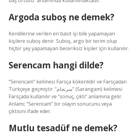
baş örtüsü” anlamında kullanılmaktadır.
Argoda suboş ne demek?
Kendilerine verilen en basit işi bile yapamayan
kişilere suboş denir. Suboş, argo bir terim olup
hiçbir şey yapamayan beceriksiz kişiler için kullanılır.
Serencam hangi dilde?
“Serencam” kelimesi Farsça kökenlidir ve Farsçadan
Türkçeye geçmiştir. “سرنجام” (Sarangam) kelimesi
Farsçada kullanılır ve “sonuç, çıktı” anlamına gelir.
Anlamı: “Serencam” bir olayın sonucunu veya
çıktısını ifade eder.
Mutlu tesadüf ne demek?