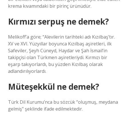
krema kıvamındaki bir pirinç ürünüdür.
Kırmızı serpuş ne demek?
Melikoff’a göre; “Alevilerin tarihteki adı Kızılbaş’tır.
XV ve XVI. Yüzyıllar boyunca Kızılbaş aşiretleri, ilk
Safeviler, Şeyh Cüneyd, Haydar ve Şah İsmail’in
takipçisi olan Türkmen aşiretleriydi. Kırmızı bir
eşarp takıyorlardı, bu yüzden Kızılbaş olarak
adlandırılıyorlardı.
Müteşekkül ne demek?
Türk Dil Kurumu’nca bu sözcük “oluşmuş, meydana
gelmiş” şeklinde ifade edilmektedir.