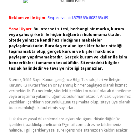
Reklam ve İletişim:
Skype: live:.cid.575569c608265c69
Yasal Uyarı:
Bu internet sitesi, herhangi bir marka, kurum
veya şahıs şirketi ile hiçbir bağlantısı bulunmamaktadır.
Sitede yalnızca kendi hazırladığımız makaleler
paylaşılmaktadır. Burada yer alan içerikler haber niteliği
taşımamakta olup, gerçek kurum ve kişiler hakkında
paylaşım yapılmamaktadır. Gerçek kurum ve kişiler ile isim
benzerlikleri tamamen tesadüfidir. Sitemizdeki bilgiler
taslak halindedir ve tavsiye niteliği taşımazlar.
Sitemiz, 5651 Sayılı Kanun gereğince Bilgi Teknolojileri ve İletişim
Kurumu (BTK) tarafından onaylanmış bir Yer Sağlayıcı olarak hizmet
vermektedir. Bu nedenle, sitedeki içerikleri proaktif olarak denetleme
veya araştırma yükümlülüğümüz bulunmamaktadır. Ancak, üyelerimiz
yazdıkları içeriklerin sorumluluğunu taşımakta olup, siteye üye olarak
bu sorumluluğu kabul etmiş sayılırlar.
Hukuka ve yasal düzenlemelere aykırı olduğunu düşündüğünüz
içerikleri,
backlinkpanelicomtr@gmail.com
adresine bildirmeniz
halinde, ilgili içerikler yasal süre içerisinde sitemizden kaldırılacaktır.