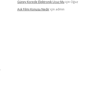
Güney Korede Elektronik Ucuz Mu
için
Oğuz
Aşk Filmi Konusu Nedir
için
admin
.