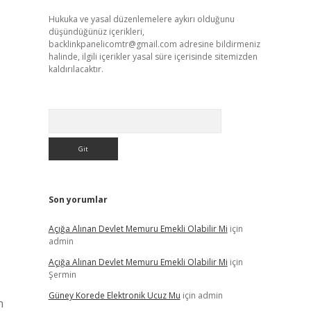
Hukuka ve yasal düzenlemelere aykırı olduğunu
düşündüğünüz içerikleri,
backlinkpanelicomtr@gmail.com
adresine bildirmeniz
halinde, ilgili içerikler yasal süre içerisinde sitemizden
kaldırılacaktır.
Arama
Son yorumlar
Açığa Alınan Devlet Memuru Emekli Olabilir Mi
için
admin
Açığa Alınan Devlet Memuru Emekli Olabilir Mi
için
Şermin
Güney Korede Elektronik Ucuz Mu
için
admin
n