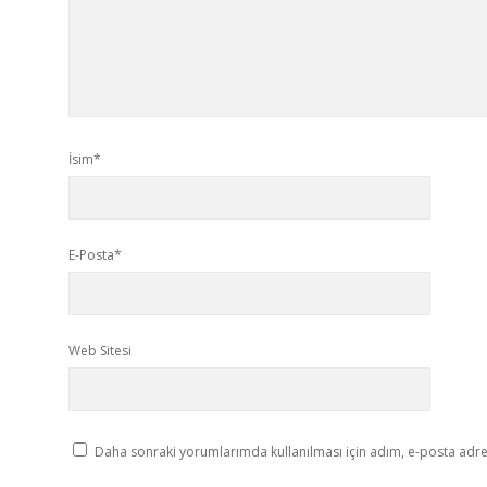
İsim*
E-Posta*
Web Sitesi
Daha sonraki yorumlarımda kullanılması için adım, e-posta adres