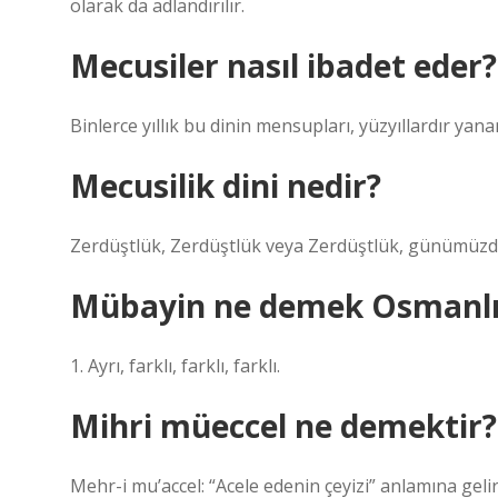
olarak da adlandırılır.
Mecusiler nasıl ibadet eder?
Binlerce yıllık bu dinin mensupları, yüzyıllardır yan
Mecusilik dini nedir?
Zerdüştlük, Zerdüştlük veya Zerdüştlük, günümüzde
Mübayin ne demek Osmanlı
1. Ayrı, farklı, farklı, farklı.
Mihri müeccel ne demektir?
Mehr-i mu’accel: “Acele edenin çeyizi” anlamına gel