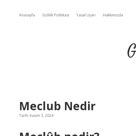
Anasayfa
Gizlilik Politikası
Yasal Uyarı
Hakkımızda
G
Meclub Nedir
Tarih: Kasım 3, 2024