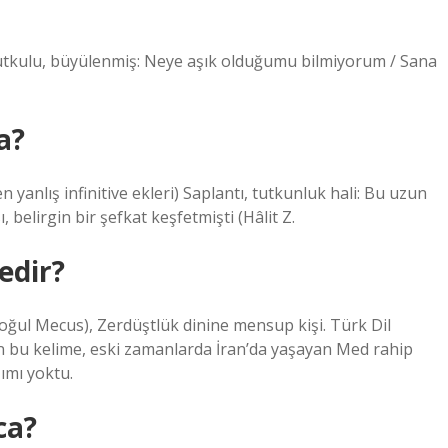
2. Tutkulu, büyülenmiş: Neye aşık olduğumu bilmiyorum / Sana
a?
 belirgin bir şefkat keşfetmişti (Hâlit Z.
edir?
 bu kelime, eski zamanlarda İran’da yaşayan Med rahip
şımı yoktu.
ca?