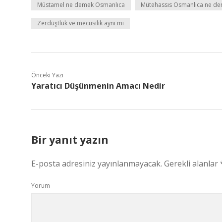
Müstamel ne demek Osmanlıca
Mütehassıs Osmanlıca ne d
Zerdüştlük ve mecusilik aynı mı
Önceki Yazı
Yaratıcı Düşünmenin Amacı Nedir
Bir yanıt yazın
E-posta adresiniz yayınlanmayacak.
Gerekli alanlar
Yorum