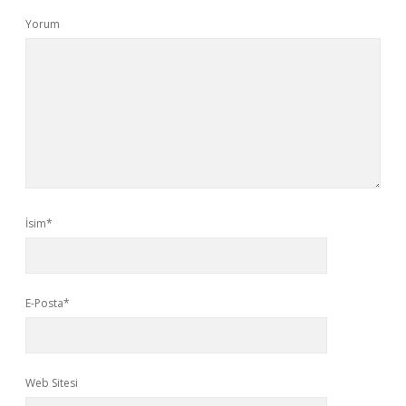
Yorum
İsim*
E-Posta*
Web Sitesi