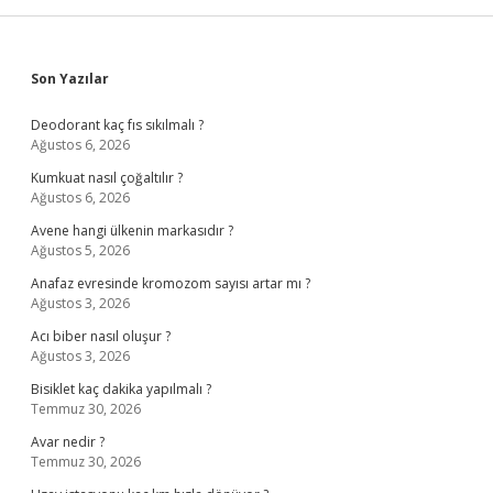
Sidebar
Son Yazılar
Deodorant kaç fıs sıkılmalı ?
Ağustos 6, 2026
Kumkuat nasıl çoğaltılır ?
Ağustos 6, 2026
Avene hangi ülkenin markasıdır ?
Ağustos 5, 2026
Anafaz evresinde kromozom sayısı artar mı ?
Ağustos 3, 2026
Acı biber nasıl oluşur ?
Ağustos 3, 2026
Bisiklet kaç dakika yapılmalı ?
Temmuz 30, 2026
Avar nedir ?
Temmuz 30, 2026