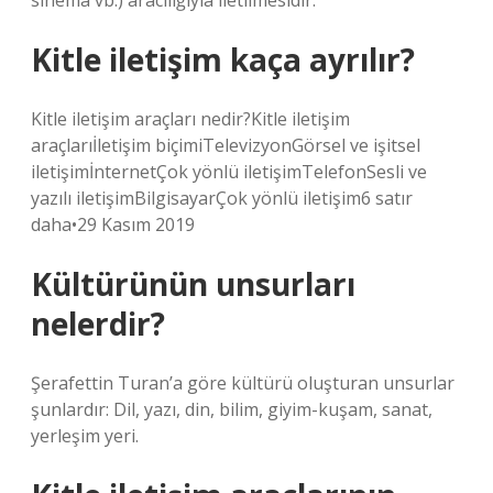
sinema vb.) aracılığıyla iletilmesidir.
Kitle iletişim kaça ayrılır?
Kitle iletişim araçları nedir?Kitle iletişim
araçlarıİletişim biçimiTelevizyonGörsel ve işitsel
iletişimİnternetÇok yönlü iletişimTelefonSesli ve
yazılı iletişimBilgisayarÇok yönlü iletişim6 satır
daha•29 Kasım 2019
Kültürünün unsurları
nelerdir?
Şerafettin Turan’a göre kültürü oluşturan unsurlar
şunlardır: Dil, yazı, din, bilim, giyim-kuşam, sanat,
yerleşim yeri.