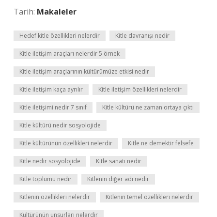
Tarih:
Makaleler
Hedef kitle özellikleri nelerdir
Kitle davranışı nedir
Kitle iletişim araçları nelerdir 5 örnek
Kitle iletişim araçlarının kültürümüze etkisi nedir
Kitle iletişim kaça ayrılır
Kitle iletişim özellikleri nelerdir
Kitle iletişimi nedir 7 sınıf
Kitle kültürü ne zaman ortaya çıktı
Kitle kültürü nedir sosyolojide
Kitle kültürünün özellikleri nelerdir
Kitle ne demektir felsefe
Kitle nedir sosyolojide
Kitle sanatı nedir
Kitle toplumu nedir
Kitlenin diğer adı nedir
Kitlenin özellikleri nelerdir
Kitlenin temel özellikleri nelerdir
Kültürünün unsurları nelerdir