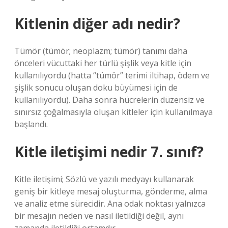
Kitlenin diğer adı nedir?
Tümör (tümör; neoplazm; tümör) tanımı daha
önceleri vücuttaki her türlü şişlik veya kitle için
kullanılıyordu (hatta “tümör” terimi iltihap, ödem ve
şişlik sonucu oluşan doku büyümesi için de
kullanılıyordu). Daha sonra hücrelerin düzensiz ve
sınırsız çoğalmasıyla oluşan kitleler için kullanılmaya
başlandı.
Kitle iletişimi nedir 7. sınıf?
Kitle iletişimi; Sözlü ve yazılı medyayı kullanarak
geniş bir kitleye mesaj oluşturma, gönderme, alma
ve analiz etme sürecidir. Ana odak noktası yalnızca
bir mesajın neden ve nasıl iletildiği değil, aynı