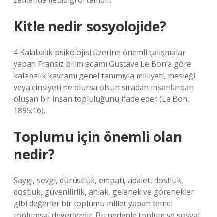
zamanda iletildiği ortamdır.
Kitle nedir sosyolojide?
4 Kalabalık psikolojisi üzerine önemli çalışmalar
yapan Fransız bilim adamı Gustave Le Bon’a göre
kalabalık kavramı genel tanımıyla milliyeti, mesleği
veya cinsiyeti ne olursa olsun sıradan insanlardan
oluşan bir insan topluluğunu ifade eder (Le Bon,
1895:16).
Toplumu için önemli olan
nedir?
Saygı, sevgi, dürüstlük, empati, adalet, dostluk,
dostluk, güvenilirlik, ahlak, gelenek ve görenekler
gibi değerler bir toplumu millet yapan temel
toplumsal değerlerdir. Bu nedenle toplum ve sosyal