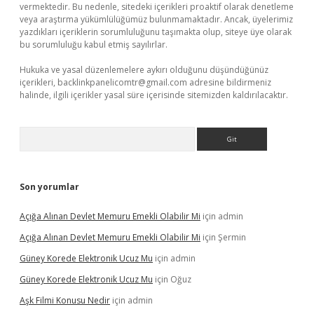
vermektedir. Bu nedenle, sitedeki içerikleri proaktif olarak denetleme
veya araştırma yükümlülüğümüz bulunmamaktadır. Ancak, üyelerimiz
yazdıkları içeriklerin sorumluluğunu taşımakta olup, siteye üye olarak
bu sorumluluğu kabul etmiş sayılırlar.
Hukuka ve yasal düzenlemelere aykırı olduğunu düşündüğünüz
içerikleri,
backlinkpanelicomtr@gmail.com
adresine bildirmeniz
halinde, ilgili içerikler yasal süre içerisinde sitemizden kaldırılacaktır.
Arama
Son yorumlar
Açığa Alınan Devlet Memuru Emekli Olabilir Mi
için
admin
Açığa Alınan Devlet Memuru Emekli Olabilir Mi
için
Şermin
Güney Korede Elektronik Ucuz Mu
için
admin
Güney Korede Elektronik Ucuz Mu
için
Oğuz
Aşk Filmi Konusu Nedir
için
admin