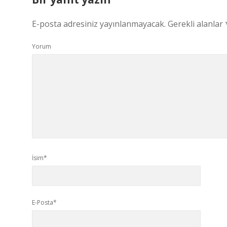
E-posta adresiniz yayınlanmayacak.
Gerekli alanlar
Yorum
İsim*
E-Posta*