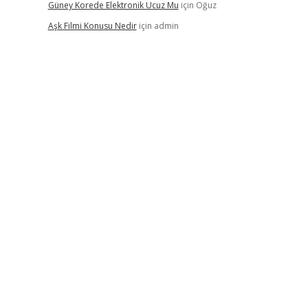
Güney Korede Elektronik Ucuz Mu
için
Oğuz
Aşk Filmi Konusu Nedir
için
admin