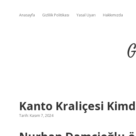
Anasayfa
Gizlilik Politikası
Yasal Uyarı
Hakkımızda
G
Kanto Kraliçesi Kimd
Tarih: Kasım 7, 2024