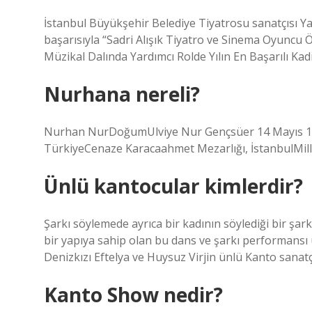
İstanbul Büyükşehir Belediye Tiyatrosu sanatçısı
başarısıyla “Sadri Alışık Tiyatro ve Sinema Oyuncu 
Müzikal Dalında Yardımcı Rolde Yılın En Başarılı Ka
Nurhana nereli?
Nurhan NurDoğumUlviye Nur Gençsüer 14 Mayıs 1930
TürkiyeCenaze Karacaahmet Mezarlığı, İstanbulMill
Ünlü kantocular kimlerdir?
Şarkı söylemede ayrıca bir kadının söylediği bir şark
bir yapıya sahip olan bu dans ve şarkı performans
Denizkızı Eftelya ve Huysuz Virjin ünlü Kanto sanatçı
Kanto Show nedir?