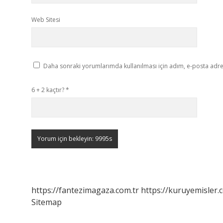
Web Sitesi
Daha sonraki yorumlarımda kullanılması için adım, e-posta adres
6 + 2 kaçtır?
*
https://fantezimagaza.com.tr
https://kuruyemisler.
Sitemap