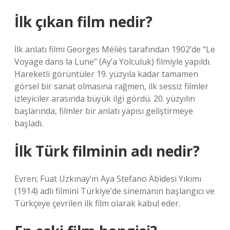
İlk çıkan film nedir?
İlk anlatı filmi Georges Méliès tarafından 1902’de “Le
Voyage dans la Lune” (Ay’a Yolculuk) filmiyle yapıldı.
Hareketli görüntüler 19. yüzyıla kadar tamamen
görsel bir sanat olmasına rağmen, ilk sessiz filmler
izleyiciler arasında büyük ilgi gördü. 20. yüzyılın
başlarında, filmler bir anlatı yapısı geliştirmeye
başladı.
İlk Türk filminin adı nedir?
Evren; Fuat Uzkınay’ın Aya Stefano Abidesi Yıkımı
(1914) adlı filmini Türkiye’de sinemanın başlangıcı ve
Türkçeye çevrilen ilk film olarak kabul eder.