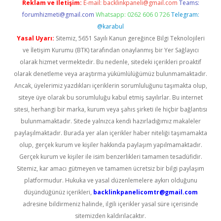
Reklam ve İletişim:
E-mail:
backlinkpaneli@gmail.com
Teams:
forumhizmeti@gmail.com
Whatsapp: 0262 606 0 726
Telegram:
@karabul
Yasal Uyarı:
Sitemiz, 5651 Sayılı Kanun gereğince Bilgi Teknolojileri
ve İletişim Kurumu (BTK) tarafından onaylanmış bir Yer Sağlayıcı
olarak hizmet vermektedir. Bu nedenle, sitedeki içerikleri proaktif
olarak denetleme veya araştırma yükümlülüğümüz bulunmamaktadır.
Ancak, üyelerimiz yazdıkları içeriklerin sorumluluğunu taşımakta olup,
siteye üye olarak bu sorumluluğu kabul etmiş sayılırlar. Bu internet
sitesi, herhangi bir marka, kurum veya şahıs şirketi ile hiçbir bağlantısı
bulunmamaktadır. Sitede yalnızca kendi hazırladığımız makaleler
paylaşılmaktadır. Burada yer alan içerikler haber niteliği taşımamakta
olup, gerçek kurum ve kişiler hakkında paylaşım yapılmamaktadır.
Gerçek kurum ve kişiler ile isim benzerlikleri tamamen tesadüfidir.
Sitemiz, kar amacı gütmeyen ve tamamen ücretsiz bir bilgi paylaşım
platformudur. Hukuka ve yasal düzenlemelere aykırı olduğunu
düşündüğünüz içerikleri,
backlinkpanelicomtr@gmail.com
adresine bildirmeniz halinde, ilgili içerikler yasal süre içerisinde
sitemizden kaldırılacaktır.