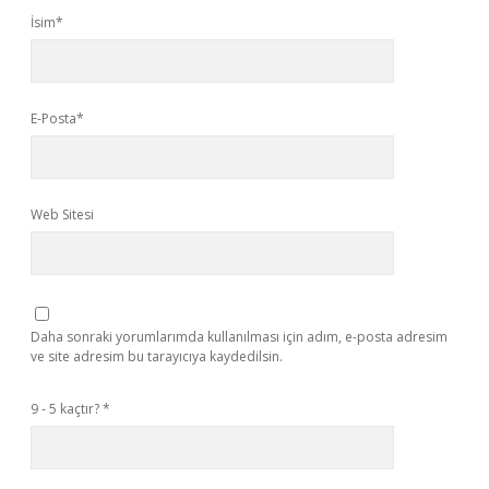
İsim*
E-Posta*
Web Sitesi
Daha sonraki yorumlarımda kullanılması için adım, e-posta adresim
ve site adresim bu tarayıcıya kaydedilsin.
9 - 5 kaçtır?
*