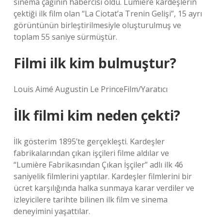
sinema çağının habercisi oldu. Lumière kardeşlerin
çektiği ilk film olan “La Ciotat’a Trenin Gelişi”, 15 ayrı
görüntünün birleştirilmesiyle oluşturulmuş ve
toplam 55 saniye sürmüştür.
Filmi ilk kim bulmuştur?
Louis Aimé Augustin Le PrinceFilm/Yaratıcı
İlk filmi kim neden çekti?
İlk gösterim 1895’te gerçekleşti. Kardeşler
fabrikalarından çıkan işçileri filme aldılar ve
“Lumière Fabrikasından Çıkan İşçiler” adlı ilk 46
saniyelik filmlerini yaptılar. Kardeşler filmlerini bir
ücret karşılığında halka sunmaya karar verdiler ve
izleyicilere tarihte bilinen ilk film ve sinema
deneyimini yaşattılar.