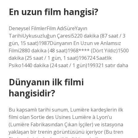
En uzun film hangisi?
Deneysel FilmlerFilm AdıSüreYayın
TarihiUykusuzluğun Çaresi5220 dakika (87 saat / 3
gün, 15 saat)1987Dünyanın En Uzun ve Anlamsız
Filmi2880 dakika (48 saat)1968**** (Dört Yıldız)1500
dakika (25 saat / 1 gün, 1 saat)196724 Saatlik
Psiko1440 dakika (24 saat / 1 gün)199321 satır daha
Dünyanın ilk filmi
hangisidir?
Bu kapsamlı tarihi sunum, Lumière kardeşlerin ilk
filmi olan Sortie des Usines Lumière à Lyon’u
(Lumière Fabrikasından Çıkan İşçiler) ve istasyona
yaklaşan bir trenin görüntüsünü içeriyor (Bu tren