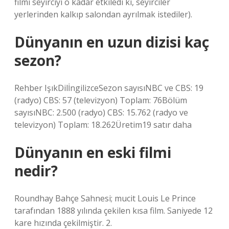
filmi seyirciyi o kadar etkiledi ki, seyirciler
yerlerinden kalkıp salondan ayrılmak istediler).
Dünyanın en uzun dizisi kaç
sezon?
Rehber IşıkDilİngilizceSezon sayısıNBC ve CBS: 19
(radyo) CBS: 57 (televizyon) Toplam: 76Bölüm
sayısıNBC: 2.500 (radyo) CBS: 15.762 (radyo ve
televizyon) Toplam: 18.262Üretim19 satır daha
Dünyanın en eski filmi
nedir?
Roundhay Bahçe Sahnesi; mucit Louis Le Prince
tarafından 1888 yılında çekilen kısa film. Saniyede 12
kare hızında çekilmiştir. 2.