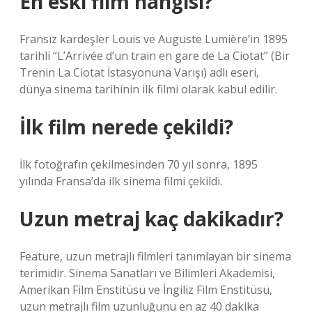
En eski film hangisi?
Fransız kardeşler Louis ve Auguste Lumière’in 1895
tarihli “L’Arrivée d’un train en gare de La Ciotat” (Bir
Trenin La Ciotat İstasyonuna Varışı) adlı eseri,
dünya sinema tarihinin ilk filmi olarak kabul edilir.
İlk film nerede çekildi?
İlk fotoğrafın çekilmesinden 70 yıl sonra, 1895
yılında Fransa’da ilk sinema filmi çekildi.
Uzun metraj kaç dakikadır?
Feature, uzun metrajlı filmleri tanımlayan bir sinema
terimidir. Sinema Sanatları ve Bilimleri Akademisi,
Amerikan Film Enstitüsü ve İngiliz Film Enstitüsü,
uzun metrajlı film uzunluğunu en az 40 dakika