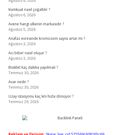
Ağustos 6, 2026
Kumkuat nasıl çoğaltılır ?
Ağustos 6, 2026
Avene hangi ülkenin markasıdır ?
Ağustos 5, 2026
Anafaz evresinde kromozom sayısı artar mı ?
Ağustos 3, 2026
Acı biber nasıl oluşur ?
Ağustos 3, 2026
Bisiklet kaç dakika yapılmalı ?
Temmuz 30, 2026
Avar nedir ?
Temmuz 30, 2026
Uzay istasyonu kaç km hızla dönüyor ?
Temmuz 29, 2026
Reklam ve İletişim:
Skype: live:.cid.575569c608265c69