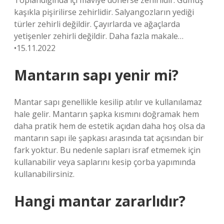
Toplandığında içi maviye dönerse zehirlidir. Gümüş
kaşıkla pişirilirse zehirlidir. Salyangozların yediği
türler zehirli değildir. Çayırlarda ve ağaçlarda
yetişenler zehirli değildir. Daha fazla makale…
•15.11.2022
Mantarın sapı yenir mi?
Mantar sapı genellikle kesilip atılır ve kullanılamaz
hale gelir. Mantarın şapka kısmını doğramak hem
daha pratik hem de estetik açıdan daha hoş olsa da
mantarın sapı ile şapkası arasında tat açısından bir
fark yoktur. Bu nedenle sapları israf etmemek için
kullanabilir veya saplarını kesip çorba yapımında
kullanabilirsiniz.
Hangi mantar zararlıdır?