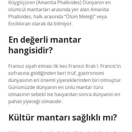
Köygöçüren (Amanita Phalloides) Dünyanın en
ölümcül mantarları arasında yer alan Amanita
Phalloides, halk arasında “Ölüm Meleği” veya
Evcikkiran olarak da biliniyor.
En değerli mantar
hangisidir?
Fransız siyah elması ilk kez Fransız Kralı I. Francis’in
sofrasına geldiğinden beri trüf, gastronomi
dünyasının en önemli yiyeceklerinden biri olmuştur.
Günümüzde dünyanın en ünlü mantar türü
olmasının sebebi ise havyardan sonra dünyanın en
pahalı yiyeceği olmasıdır.
Kültür mantarı sağlıklı mı?