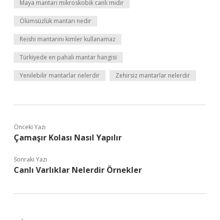
Maya mantarı mikroskobik canlı mıdır
Ölümsüzlük mantarı nedir
Reishi mantarını kimler kullanamaz
Türkiyede en pahalı mantar hangisi
Yenilebilir mantarlar nelerdir
Zehirsiz mantarlar nelerdir
Önceki Yazı
Çamaşır Kolası Nasıl Yapılır
Sonraki Yazı
Canlı Varlıklar Nelerdir Örnekler