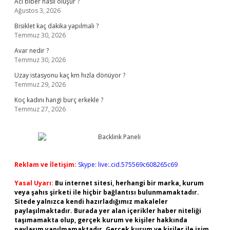
Acı biber nasıl oluşur ?
Ağustos 3, 2026
Bisiklet kaç dakika yapılmalı ?
Temmuz 30, 2026
Avar nedir ?
Temmuz 30, 2026
Uzay istasyonu kaç km hızla dönüyor ?
Temmuz 29, 2026
Koç kadını hangi burç erkekle ?
Temmuz 27, 2026
Reklam ve İletişim:
Skype: live:.cid.575569c608265c69
Yasal Uyarı:
Bu internet sitesi, herhangi bir marka, kurum
veya şahıs şirketi ile hiçbir bağlantısı bulunmamaktadır.
Sitede yalnızca kendi hazırladığımız makaleler
paylaşılmaktadır. Burada yer alan içerikler haber niteliği
taşımamakta olup, gerçek kurum ve kişiler hakkında
paylaşım yapılmamaktadır. Gerçek kurum ve kişiler ile isim