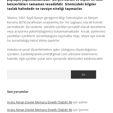
benzerlikleri tamamen tesadüfidir. Sitemizdeki bilgiler
taslak halindedir ve tavsiye niteliği taşımazlar.
Sitemiz, 5651 Sayılı Kanun gereğince Bilgi Teknolojileri ve İletişim
Kurumu (BTK) tarafından onaylanmış bir Yer Sağlayıcı olarak hizmet
vermektedir. Bu nedenle, sitedeki içerikleri proaktif olarak denetleme
veya araştırma yükümlülüğümüz bulunmamaktadır. Ancak, üyelerimiz
yazdıkları içeriklerin sorumluluğunu taşımakta olup, siteye üye olarak
bu sorumluluğu kabul etmiş sayılırlar.
Hukuka ve yasal düzenlemelere aykırı olduğunu düşündüğünüz
içerikleri,
backlinkpanelicomtr@gmail.com
adresine bildirmeniz
halinde, ilgili içerikler yasal süre içerisinde sitemizden kaldırılacaktır.
Arama
Son yorumlar
Açığa Alınan Devlet Memuru Emekli Olabilir Mi
için
admin
Açığa Alınan Devlet Memuru Emekli Olabilir Mi
için
Şermin