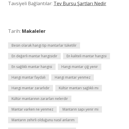
Tavsiyeli Bağlantılar:
Tev Bursu Şartları Nedir
Tarih:
Makaleler
Besin olarak hangi tip mantarlar tüketilir
En değerli mantar hangisidir
En kaliteli mantar hangisi
En sağlıklı mantar hangisi
Hangi mantar çiğ yenir
Hangi mantar faydalı
Hangi mantar yenmez
Hangi mantar zararlıdır
Kültür mantarı sağlıklı mı
Kültür mantarının zararları nelerdir
Mantar varken ne yenmez
Mantarın sapı yenir mi
Mantarın zehirli olduğunu nasıl anlarım