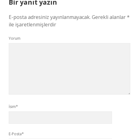
Bir yanıt yazın
E-posta adresiniz yayınlanmayacak.
Gerekli alanlar
*
ile işaretlenmişlerdir
Yorum
İsim*
E-Posta*