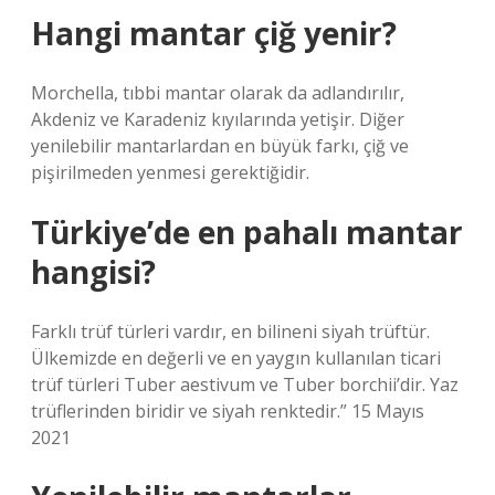
Hangi mantar çiğ yenir?
Morchella, tıbbi mantar olarak da adlandırılır,
Akdeniz ve Karadeniz kıyılarında yetişir. Diğer
yenilebilir mantarlardan en büyük farkı, çiğ ve
pişirilmeden yenmesi gerektiğidir.
Türkiye’de en pahalı mantar
hangisi?
Farklı trüf türleri vardır, en bilineni siyah trüftür.
Ülkemizde en değerli ve en yaygın kullanılan ticari
trüf türleri Tuber aestivum ve Tuber borchii’dir. Yaz
trüflerinden biridir ve siyah renktedir.” 15 Mayıs
2021