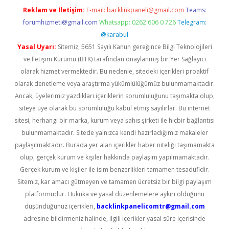
Reklam ve İletişim:
E-mail:
backlinkpaneli@gmail.com
Teams:
forumhizmeti@gmail.com
Whatsapp: 0262 606 0 726
Telegram:
@karabul
Yasal Uyarı:
Sitemiz, 5651 Sayılı Kanun gereğince Bilgi Teknolojileri
ve İletişim Kurumu (BTK) tarafından onaylanmış bir Yer Sağlayıcı
olarak hizmet vermektedir. Bu nedenle, sitedeki içerikleri proaktif
olarak denetleme veya araştırma yükümlülüğümüz bulunmamaktadır.
Ancak, üyelerimiz yazdıkları içeriklerin sorumluluğunu taşımakta olup,
siteye üye olarak bu sorumluluğu kabul etmiş sayılırlar. Bu internet
sitesi, herhangi bir marka, kurum veya şahıs şirketi ile hiçbir bağlantısı
bulunmamaktadır. Sitede yalnızca kendi hazırladığımız makaleler
paylaşılmaktadır. Burada yer alan içerikler haber niteliği taşımamakta
olup, gerçek kurum ve kişiler hakkında paylaşım yapılmamaktadır.
Gerçek kurum ve kişiler ile isim benzerlikleri tamamen tesadüfidir.
Sitemiz, kar amacı gütmeyen ve tamamen ücretsiz bir bilgi paylaşım
platformudur. Hukuka ve yasal düzenlemelere aykırı olduğunu
düşündüğünüz içerikleri,
backlinkpanelicomtr@gmail.com
adresine bildirmeniz halinde, ilgili içerikler yasal süre içerisinde