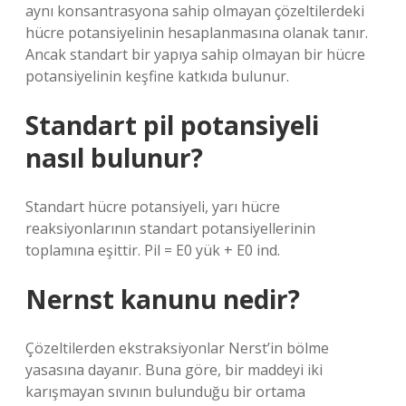
aynı konsantrasyona sahip olmayan çözeltilerdeki
hücre potansiyelinin hesaplanmasına olanak tanır.
Ancak standart bir yapıya sahip olmayan bir hücre
potansiyelinin keşfine katkıda bulunur.
Standart pil potansiyeli
nasıl bulunur?
Standart hücre potansiyeli, yarı hücre
reaksiyonlarının standart potansiyellerinin
toplamına eşittir. Pil = E0 yük + E0 ind.
Nernst kanunu nedir?
Çözeltilerden ekstraksiyonlar Nerst’in bölme
yasasına dayanır. Buna göre, bir maddeyi iki
karışmayan sıvının bulunduğu bir ortama