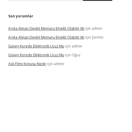
Son yorumlar
Açığa Alınan Devlet Memuru Emekli Olabilir Mi
için
admin
Açığa Alınan Devlet Memuru Emekli Olabilir Mi
için
Şermin
Güney Korede Elektronik Ucuz Mu
için
admin
Güney Korede Elektronik Ucuz Mu
için
Oğuz
Aşk Filmi Konusu Nedir
için
admin
elexbetgiris.org