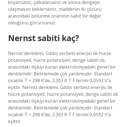
koyarsanız, çalkalarsanız ve sonra dengeye
ulaşmasını beklerseniz, maddenin iki çözücü
arasındaki bölünme oranının sabit bir değer
olduğunu görürsünüz.
Nernst sabiti kaç?
Nernst denklemi, Gibbs serbest enerjisi ile hücre
potansiyeli, hücre potansiyeli, denge sabiti vb.
arasındaki ilişkiyi kuran elektrokimyadaki genel bir
denklemdir. Belirlemede çok yardımcıdır. Standart
sıcaklık T = 298 K’de, 2.303 R T F terimi 0,0592 V’a
eşittir. Nernst denklemi, Gibbs serbest enerjisi ile
hücre potansiyeli, hücre potansiyeli, denge sabiti vb.
arasındaki ilişkiyi kuran elektrokimyadaki genel bir
denklemdir. Belirlemede çok yardımcıdır. Standart
sıcaklık T = 298 K’de, 2.303 R T F terimi 0,0592 V’a
eşittir.