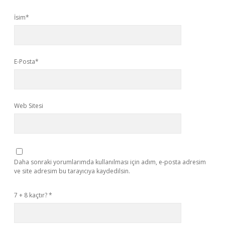
İsim*
E-Posta*
Web Sitesi
Daha sonraki yorumlarımda kullanılması için adım, e-posta adresim
ve site adresim bu tarayıcıya kaydedilsin.
7 + 8 kaçtır?
*