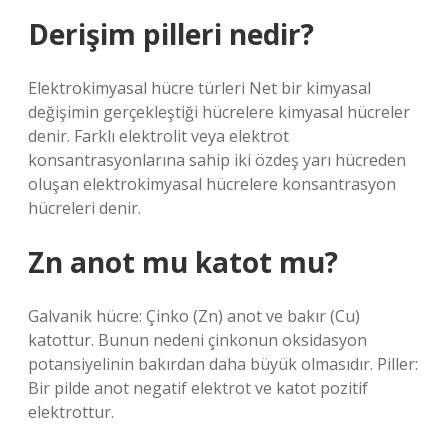
Derişim pilleri nedir?
Elektrokimyasal hücre türleri Net bir kimyasal
değişimin gerçekleştiği hücrelere kimyasal hücreler
denir. Farklı elektrolit veya elektrot
konsantrasyonlarına sahip iki özdeş yarı hücreden
oluşan elektrokimyasal hücrelere konsantrasyon
hücreleri denir.
Zn anot mu katot mu?
Galvanik hücre: Çinko (Zn) anot ve bakır (Cu)
katottur. Bunun nedeni çinkonun oksidasyon
potansiyelinin bakırdan daha büyük olmasıdır. Piller:
Bir pilde anot negatif elektrot ve katot pozitif
elektrottur.