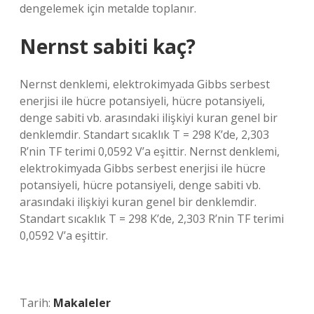
dengelemek için metalde toplanır.
Nernst sabiti kaç?
Nernst denklemi, elektrokimyada Gibbs serbest
enerjisi ile hücre potansiyeli, hücre potansiyeli,
denge sabiti vb. arasındaki ilişkiyi kuran genel bir
denklemdir. Standart sıcaklık T = 298 K’de, 2,303
R’nin TF terimi 0,0592 V’a eşittir. Nernst denklemi,
elektrokimyada Gibbs serbest enerjisi ile hücre
potansiyeli, hücre potansiyeli, denge sabiti vb.
arasındaki ilişkiyi kuran genel bir denklemdir.
Standart sıcaklık T = 298 K’de, 2,303 R’nin TF terimi
0,0592 V’a eşittir.
Tarih:
Makaleler