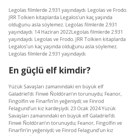
Legolas filmlerde 2.931 yaşındaydı. Legolas ve Frodo.
JRR Tolkien kitaplarda Legalos’un kaç yaşında
olduğunu asla söylemez. Legolas filmlerde 2.931
yaşındaydı. 14 Haziran 2022Legolas filmlerde 2.931
yaşındaydı. Legolas ve Frodo. JRR Tolkien kitaplarda
Legalos’un kaç yaşında olduğunu asla söylemez.
Legolas filmlerde 2.931 yaşındaydı.
En güçlü elf kimdir?
Yüzük Savaşları zamanındaki en büyük elf
Galadriel’di. Finwë Ñoldóran’ın torunuydu; Feanor,
Fingolfin ve Finarfin’in yeğeniydi; ve Finrod
Felagund’un kız kardeşiydi. 23 Ocak 2024 Yüzük
Savaşları zamanındaki en büyük elf Galadriel’di.
Finwë Ñoldóran’ın torunuydu; Feanor, Fingolfin ve
Finarfin’in yeğeniydi; ve Finrod Felagund’un kız