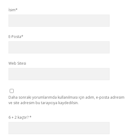
İsim*
E-Posta*
Web Sitesi
Daha sonraki yorumlarımda kullanılması için adım, e-posta adresim
ve site adresim bu tarayıcıya kaydedilsin.
6 + 2 kaçtır?
*