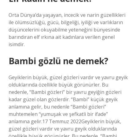
Orta Dünya’da yaşayan, incecik ve narin güzellikleri
ile ölümsüzlüğü, gücü, bilgeliği, iyiliği ve varlıkların
düşüncelerini okuyabilme yeteneğini bünyesinde
barındıran elf ırkına ait kadınlara verilen genel
isimdir.
Bambi gözlü ne demek?
Geyiklerin büyük, güzel gözleri vardır ve yavru geyik
olduklarında özellikle büyük görünürler. Bu
nedenle, “Bambi gözleri” bir yavru geyiğin gözleri
kadar güzel olan gözlerdir. “Bambi” küçük geyik
anlamına gelir, bu nedenle “Bambi gözleri”
muhtemelen “yumuşak ve şefkatli bir ifade”
anlamına gelir.17 Temmuz 2022Geyiklerin büyük,
güzel gözleri vardır ve yavru geyik olduklarında
özellikle büyük görünürler. Bu nedenle, “Bambi