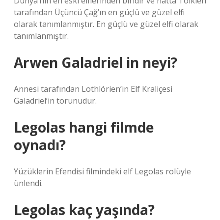
Dünya’nın en eski elflerinden biridir ve hatta Tolkien
tarafından Üçüncü Çağ’ın en güçlü ve güzel elfi
olarak tanımlanmıştır. En güçlü ve güzel elfi olarak
tanımlanmıştır.
Arwen Galadriel in neyi?
Annesi tarafından Lothlórien’in Elf Kraliçesi
Galadriel’in torunudur.
Legolas hangi filmde
oynadı?
Yüzüklerin Efendisi filmindeki elf Legolas rolüyle
ünlendi.
Legolas kaç yaşında?