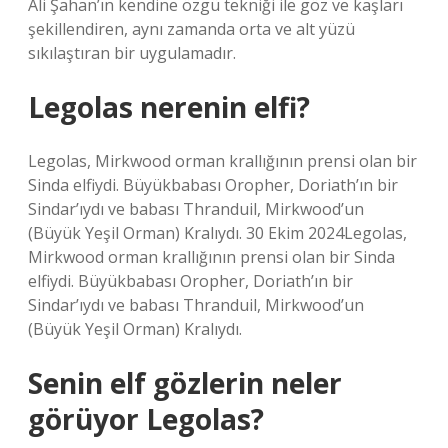
Ali Şahan’ın kendine özgü tekniği ile göz ve kaşları
şekillendiren, aynı zamanda orta ve alt yüzü
sıkılaştıran bir uygulamadır.
Legolas nerenin elfi?
Legolas, Mirkwood orman krallığının prensi olan bir
Sinda elfiydi. Büyükbabası Oropher, Doriath’ın bir
Sindar’ıydı ve babası Thranduil, Mirkwood’un
(Büyük Yeşil Orman) Kralıydı. 30 Ekim 2024Legolas,
Mirkwood orman krallığının prensi olan bir Sinda
elfiydi. Büyükbabası Oropher, Doriath’ın bir
Sindar’ıydı ve babası Thranduil, Mirkwood’un
(Büyük Yeşil Orman) Kralıydı.
Senin elf gözlerin neler
görüyor Legolas?