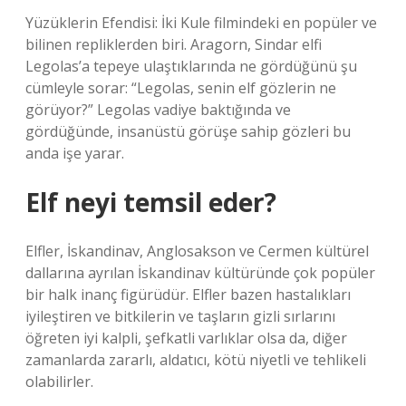
Yüzüklerin Efendisi: İki Kule filmindeki en popüler ve
bilinen repliklerden biri. Aragorn, Sindar elfi
Legolas’a tepeye ulaştıklarında ne gördüğünü şu
cümleyle sorar: “Legolas, senin elf gözlerin ne
görüyor?” Legolas vadiye baktığında ve
gördüğünde, insanüstü görüşe sahip gözleri bu
anda işe yarar.
Elf neyi temsil eder?
Elfler, İskandinav, Anglosakson ve Cermen kültürel
dallarına ayrılan İskandinav kültüründe çok popüler
bir halk inanç figürüdür. Elfler bazen hastalıkları
iyileştiren ve bitkilerin ve taşların gizli sırlarını
öğreten iyi kalpli, şefkatli varlıklar olsa da, diğer
zamanlarda zararlı, aldatıcı, kötü niyetli ve tehlikeli
olabilirler.