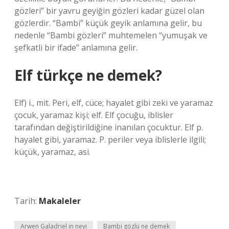
gözleri” bir yavru geyiğin gözleri kadar güzel olan
gözlerdir. “Bambi” küçük geyik anlamına gelir, bu
nedenle “Bambi gözleri” muhtemelen “yumuşak ve
şefkatli bir ifade” anlamına gelir.
Elf türkçe ne demek?
Elf) i., mit. Peri, elf, cüce; hayalet gibi zeki ve yaramaz
çocuk, yaramaz kişi; elf. Elf çocuğu, iblisler
tarafından değiştirildiğine inanılan çocuktur. Elf p.
hayalet gibi, yaramaz. P. periler veya iblislerle ilgili;
küçük, yaramaz, asi.
Tarih:
Makaleler
Arwen Galadriel in neyi
Bambi gözlü ne demek