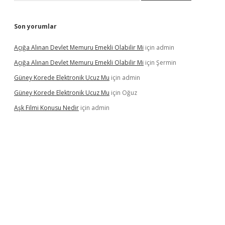
Son yorumlar
Açığa Alınan Devlet Memuru Emekli Olabilir Mi
için
admin
Açığa Alınan Devlet Memuru Emekli Olabilir Mi
için
Şermin
Güney Korede Elektronik Ucuz Mu
için
admin
Güney Korede Elektronik Ucuz Mu
için
Oğuz
Aşk Filmi Konusu Nedir
için
admin
lexbetgiris.org