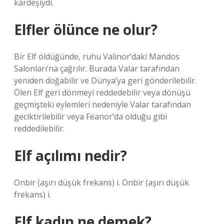
kardeşiydi.
Elfler ölünce ne olur?
Bir Elf öldüğünde, ruhu Valinor’daki Mandos
Salonları’na çağrılır. Burada Valar tarafından
yeniden doğabilir ve Dünya’ya geri gönderilebilir.
Ölen Elf geri dönmeyi reddedebilir veya dönüşü
geçmişteki eylemleri nedeniyle Valar tarafından
geciktirilebilir veya Fëanor’da olduğu gibi
reddedilebilir.
Elf açılımı nedir?
Onbir (aşırı düşük frekans) i. Onbir (aşırı düşük
frekans) i.
Elf kadın ne demek?