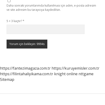
Daha sonraki yorumlarımda kullanılması için adım, e-posta adresim
ve site adresim bu tarayıcıya kaydedilsin.
5 + 3 kaçtır?
*
https://fantezimagaza.com.tr
https://kuruyemisler.com.tr
https://filintahaliyikama.com.tr
knight online
nttgame
Sitemap