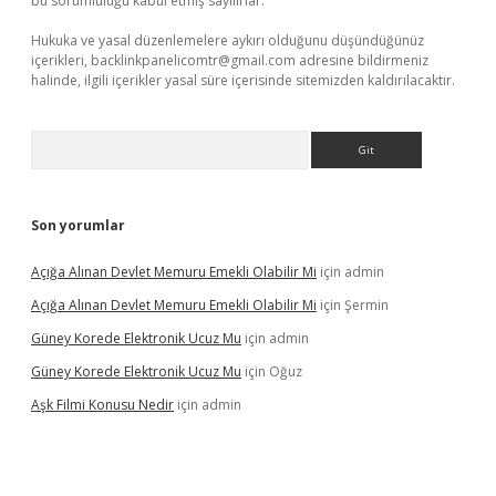
bu sorumluluğu kabul etmiş sayılırlar.
Hukuka ve yasal düzenlemelere aykırı olduğunu düşündüğünüz
içerikleri,
backlinkpanelicomtr@gmail.com
adresine bildirmeniz
halinde, ilgili içerikler yasal süre içerisinde sitemizden kaldırılacaktır.
Arama
Son yorumlar
Açığa Alınan Devlet Memuru Emekli Olabilir Mi
için
admin
Açığa Alınan Devlet Memuru Emekli Olabilir Mi
için
Şermin
Güney Korede Elektronik Ucuz Mu
için
admin
Güney Korede Elektronik Ucuz Mu
için
Oğuz
Aşk Filmi Konusu Nedir
için
admin