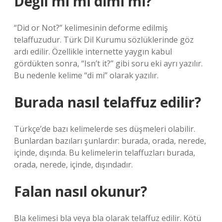
Değil mi mi dimi mi?
“Did or Not?” kelimesinin deforme edilmiş
telaffuzudur. Türk Dil Kurumu sözlüklerinde göz
ardı edilir. Özellikle internette yaygın kabul
gördükten sonra, “Isn’t it?” gibi soru eki ayrı yazılır.
Bu nedenle kelime “di mi” olarak yazılır.
Burada nasıl telaffuz edilir?
Türkçe’de bazı kelimelerde ses düşmeleri olabilir.
Bunlardan bazıları şunlardır: burada, orada, nerede,
içinde, dışında. Bu kelimelerin telaffuzları burada,
orada, nerede, içinde, dışındadır.
Falan nasıl okunur?
Bla kelimesi bla veya bla olarak telaffuz edilir. Kötü