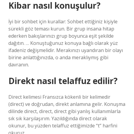
Kibar nasıl konuşulur?
İyi bir sohbet için kurallar: Sohbet ettiğiniz kişiyle
sürekli göz teması kurun. Bir grup insana hitap
ederken bakışlarınızı grup boyunca eşit şekilde
dağıtın. … Konuştuğunuz konuya bağlı olarak yüz
ifadeniz değişmelidir. Merakınızı uyandıran bir olayı
birine anlattığınızda, o anda meraklıymış gibi
davranın.
Direkt nasıl telaffuz edilir?
Direct kelimesi Fransızca kökenli bir kelimedir
(direct) ve doğrudan, direkt anlamına gelir. Konuşma
dilinde direct, direct, direct gibi yanlış kullanımlarla
sık sık karşılaşırım. Yazıldığında direct olarak
okunur, bu yüzden telaffuz ettiğimizde “t” harfini
okuruz.