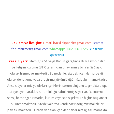
i
elexbetgiris.org
Reklam ve İletişim:
E-mail:
backlinkpaneli@gmail.com
Teams:
forumhizmeti@gmail.com
Whatsapp: 0262 606 0 726
Telegram:
@karabul
Yasal Uyarı:
Sitemiz, 5651 Sayılı Kanun gereğince Bilgi Teknolojileri
ve İletişim Kurumu (BTK) tarafından onaylanmış bir Yer Sağlayıcı
olarak hizmet vermektedir. Bu nedenle, sitedeki içerikleri proaktif
olarak denetleme veya araştırma yükümlülüğümüz bulunmamaktadır.
Ancak, üyelerimiz yazdıkları içeriklerin sorumluluğunu taşımakta olup,
siteye üye olarak bu sorumluluğu kabul etmiş sayılırlar. Bu internet
sitesi, herhangi bir marka, kurum veya şahıs şirketi ile hiçbir bağlantısı
bulunmamaktadır. Sitede yalnızca kendi hazırladığımız makaleler
paylaşılmaktadır. Burada yer alan içerikler haber niteliği taşımamakta