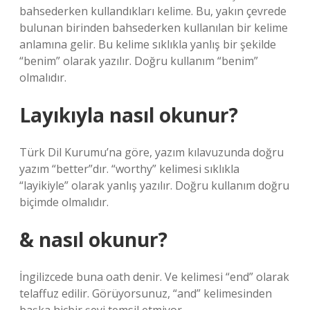
bahsederken kullandıkları kelime. Bu, yakın çevrede
bulunan birinden bahsederken kullanılan bir kelime
anlamına gelir. Bu kelime sıklıkla yanlış bir şekilde
“benim” olarak yazılır. Doğru kullanım “benim”
olmalıdır.
Layıkıyla nasıl okunur?
Türk Dil Kurumu’na göre, yazım kılavuzunda doğru
yazım “better”dır. “worthy” kelimesi sıklıkla
“layikiyle” olarak yanlış yazılır. Doğru kullanım doğru
biçimde olmalıdır.
& nasıl okunur?
İngilizcede buna oath denir. Ve kelimesi “end” olarak
telaffuz edilir. Görüyorsunuz, “and” kelimesinden