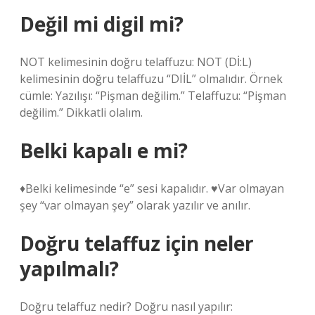
Değil mi digil mi?
NOT kelimesinin doğru telaffuzu: NOT (Dİ:L)
kelimesinin doğru telaffuzu “DIİL” olmalıdır. Örnek
cümle: Yazılışı: “Pişman değilim.” Telaffuzu: “Pişman
değilim.” Dikkatli olalım.
Belki kapalı e mi?
♦️Belki kelimesinde “e” sesi kapalıdır. ♥️Var olmayan
şey “var olmayan şey” olarak yazılır ve anılır.
Doğru telaffuz için neler
yapılmalı?
Doğru telaffuz nedir? Doğru nasıl yapılır: