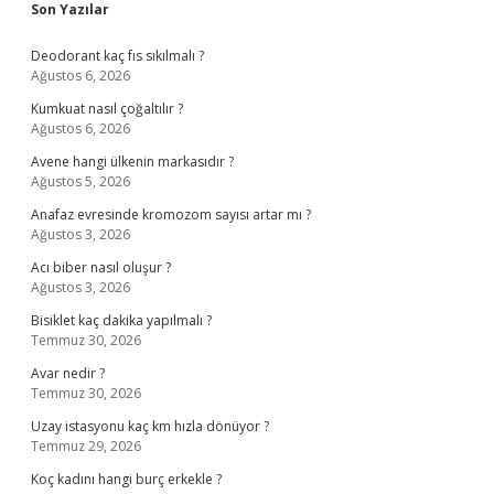
Sidebar
Son Yazılar
Deodorant kaç fıs sıkılmalı ?
Ağustos 6, 2026
Kumkuat nasıl çoğaltılır ?
Ağustos 6, 2026
Avene hangi ülkenin markasıdır ?
Ağustos 5, 2026
Anafaz evresinde kromozom sayısı artar mı ?
Ağustos 3, 2026
Acı biber nasıl oluşur ?
Ağustos 3, 2026
Bisiklet kaç dakika yapılmalı ?
Temmuz 30, 2026
Avar nedir ?
Temmuz 30, 2026
Uzay istasyonu kaç km hızla dönüyor ?
Temmuz 29, 2026
Koç kadını hangi burç erkekle ?