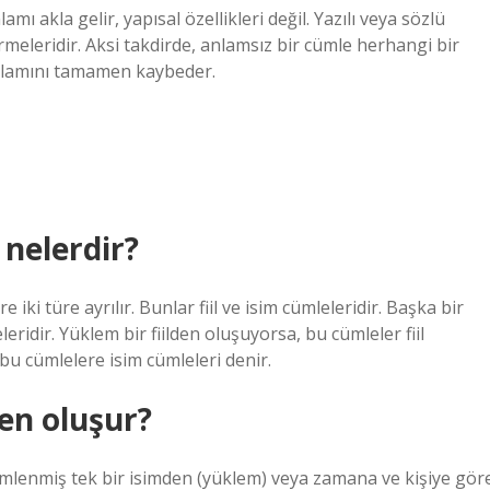
ı akla gelir, yapısal özellikleri değil. Yazılı veya sözlü
rmeleridir. Aksi takdirde, anlamsız bir cümle herhangi bir
anlamını tamamen kaybeder.
 nelerdir?
ki türe ayrılır. Bunlar fiil ve isim cümleleridir. Başka bir
leridir. Yüklem bir fiilden oluşuyorsa, bu cümleler fiil
bu cümlelere isim cümleleri denir.
en oluşur?
ekimlenmiş tek bir isimden (yüklem) veya zamana ve kişiye gör