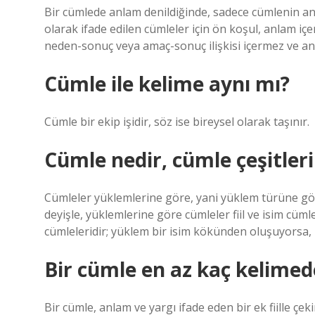
Bir cümlede anlam denildiğinde, sadece cümlenin anlam
olarak ifade edilen cümleler için ön koşul, anlam içe
neden-sonuç veya amaç-sonuç ilişkisi içermez ve 
Cümle ile kelime aynı mı?
Cümle bir ekip işidir, söz ise bireysel olarak taşınır.
Cümle nedir, cümle çeşitleri
Cümleler yüklemlerine göre, yani yüklem türüne göre i
deyişle, yüklemlerine göre cümleler fiil ve isim cümle
cümleleridir; yüklem bir isim kökünden oluşuyorsa, 
Bir cümle en az kaç kelimed
Bir cümle, anlam ve yargı ifade eden bir ek fiille ç