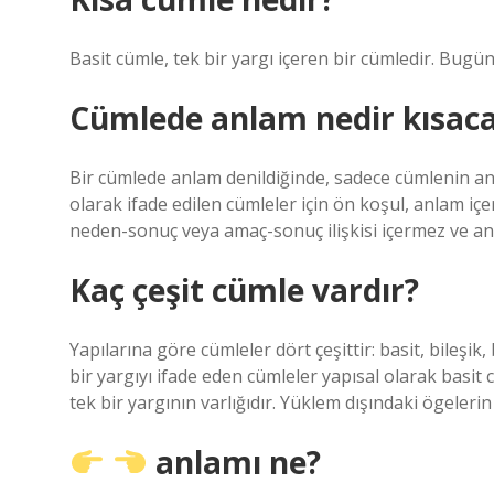
Basit cümle, tek bir yargı içeren bir cümledir. Bug
Cümlede anlam nedir kısaca
Bir cümlede anlam denildiğinde, sadece cümlenin anlam
olarak ifade edilen cümleler için ön koşul, anlam içe
neden-sonuç veya amaç-sonuç ilişkisi içermez ve 
Kaç çeşit cümle vardır?
Yapılarına göre cümleler dört çeşittir: basit, bileşik,
bir yargıyı ifade eden cümleler yapısal olarak basit 
tek bir yargının varlığıdır. Yüklem dışındaki ögelerin 
anlamı ne?