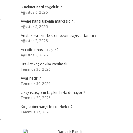
Kumkuat nasıl çoğaltılır ?
Ağustos 6, 2026
.
Avene hangi ülkenin markasıdır ?
Ağustos 5, 2026
Anafaz evresinde kromozom sayısı artar mı ?
Ağustos 3, 2026
Acı biber nasıl oluşur ?
Ağustos 3, 2026
e
Bisiklet kaç dakika yapılmalı ?
Temmuz 30, 2026
Avar nedir ?
Temmuz 30, 2026
Uzay istasyonu kaç km hızla dönüyor ?
Temmuz 29, 2026
Koç kadını hangi burç erkekle ?
Temmuz 27, 2026
,