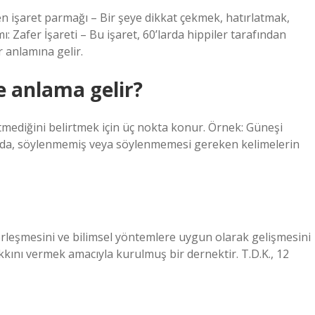
den işaret parmağı – Bir şeye dikkat çekmek, hatırlatmak,
: Zafer İşareti – Bu işaret, 60’larda hippiler tarafından
 anlamına gelir.
 anlama gelir?
tmediğini belirtmek için üç nokta konur. Örnek: Güneşi
da, söylenmemiş veya söylenmemesi gereken kelimelerin
erleşmesini ve bilimsel yöntemlere uygun olarak gelişmesini
kkını vermek amacıyla kurulmuş bir dernektir. T.D.K., 12