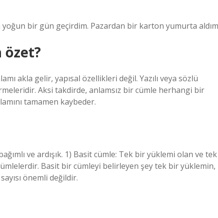
ün yoğun bir gün geçirdim. Pazardan bir karton yumurta aldım
 özet?
ı akla gelir, yapısal özellikleri değil. Yazılı veya sözlü
rmeleridir. Aksi takdirde, anlamsız bir cümle herhangi bir
anlamını tamamen kaybeder.
 bağımlı ve ardışık. 1) Basit cümle: Tek bir yüklemi olan ve tek
cümlelerdir. Basit bir cümleyi belirleyen şey tek bir yüklemin,
sayısı önemli değildir.