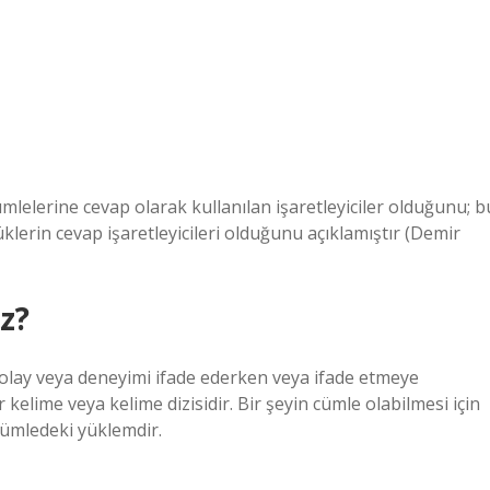
mlelerine cevap olarak kullanılan işaretleyiciler olduğunu; b
lerin cevap işaretleyicileri olduğunu açıklamıştır (Demir
z?
 olay veya deneyimi ifade ederken veya ifade etmeye
 kelime veya kelime dizisidir. Bir şeyin cümle olabilmesi için
cümledeki yüklemdir.