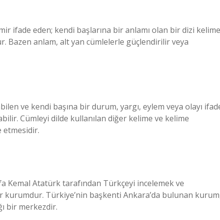
ir ifade eden; kendi başlarına bir anlamı olan bir dizi kelime
. Bazen anlam, alt yan cümlelerle güçlendirilir veya
ilen ve kendi başına bir durum, yargı, eylem veya olayı ifad
lir. Cümleyi dilde kullanılan diğer kelime ve kelime
e etmesidir.
 Kemal Atatürk tarafından Türkçeyi incelemek ve
bir kurumdur. Türkiye’nin başkenti Ankara’da bulunan kurum
ğı bir merkezdir.