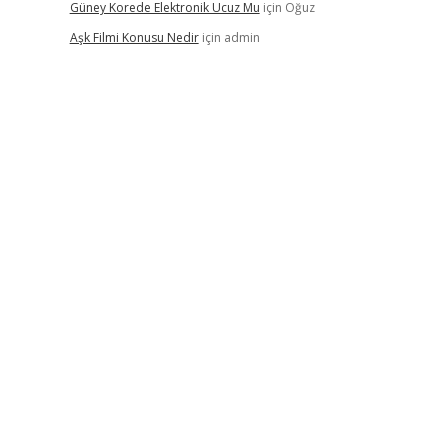
Güney Korede Elektronik Ucuz Mu
için
Oğuz
Aşk Filmi Konusu Nedir
için
admin