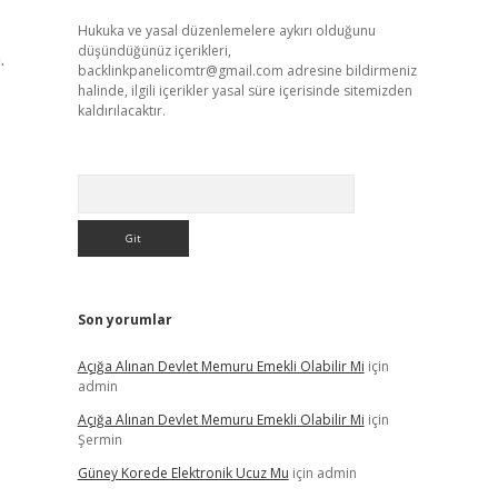
Hukuka ve yasal düzenlemelere aykırı olduğunu
düşündüğünüz içerikleri,
.
backlinkpanelicomtr@gmail.com
adresine bildirmeniz
halinde, ilgili içerikler yasal süre içerisinde sitemizden
kaldırılacaktır.
Arama
Son yorumlar
Açığa Alınan Devlet Memuru Emekli Olabilir Mi
için
admin
Açığa Alınan Devlet Memuru Emekli Olabilir Mi
için
Şermin
Güney Korede Elektronik Ucuz Mu
için
admin