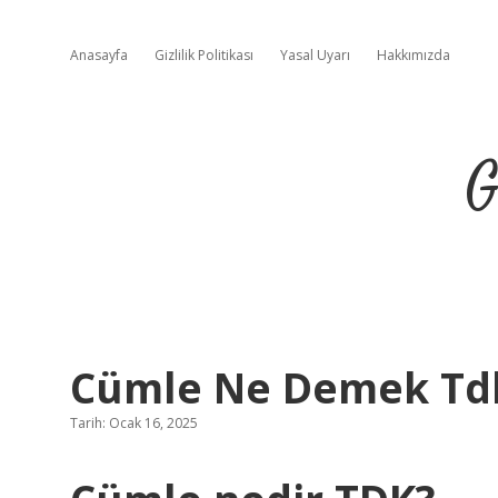
Anasayfa
Gizlilik Politikası
Yasal Uyarı
Hakkımızda
G
Cümle Ne Demek Td
Tarih: Ocak 16, 2025