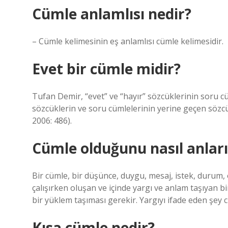
Cümle anlamlısı nedir?
– Cümle kelimesinin eş anlamlısı cümle kelimesidir.
Evet bir cümle midir?
Tufan Demir, “evet” ve “hayır” sözcüklerinin soru cü
sözcüklerin ve soru cümlelerinin yerine geçen sözcük
2006: 486).
Cümle olduğunu nasıl anları
Bir cümle, bir düşünce, duygu, mesaj, istek, durum,
çalışırken oluşan ve içinde yargı ve anlam taşıyan bir
bir yüklem taşıması gerekir. Yargıyı ifade eden şey 
Kısa cümle nedir?