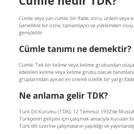
Cümle nedir TDK?
Cümle veya yan cümle; bir ifade, soru, ünlem veya em
Genellikle bir özne, tamamlayıcı ve yüklemden oluşur
genişletilir.
Cümle tanımı ne demektir?
Cümle; Tek bir kelime veya kelime grubundan oluşab
edebilen kelime veya kelime grubu olarak tanımlanabi
gruplarından ayıran en önemli özellik bir yargı ifad
Ne anlama gelir TDK?
Türk Dil Kurumu (TDK), 12 Temmuz 1932’de Mustafa
Türkçenin gelişimi için çalışmak amacıyla kurulan 
Türk dili üzerine çalışmaların yapıldığı ve yayınlandı