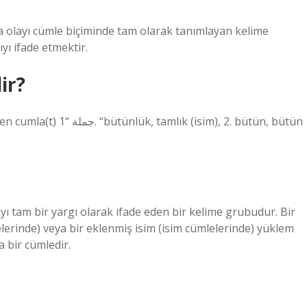
olayı cümle biçiminde tam olarak tanımlayan kelime
yı ifade etmektir.
ir?
sim), 2. bütün, bütün
ayı tam bir yargı olarak ifade eden bir kelime grubudur. Bir
mlelerinde) veya bir eklenmiş isim (isim cümlelerinde) yüklem
a bir cümledir.