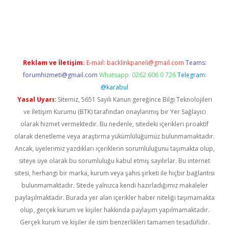
i
elexbetgiris.org
Reklam ve İletişim:
E-mail:
backlinkpaneli@gmail.com
Teams:
forumhizmeti@gmail.com
Whatsapp: 0262 606 0 726
Telegram:
@karabul
Yasal Uyarı:
Sitemiz, 5651 Sayılı Kanun gereğince Bilgi Teknolojileri
ve İletişim Kurumu (BTK) tarafından onaylanmış bir Yer Sağlayıcı
olarak hizmet vermektedir. Bu nedenle, sitedeki içerikleri proaktif
olarak denetleme veya araştırma yükümlülüğümüz bulunmamaktadır.
Ancak, üyelerimiz yazdıkları içeriklerin sorumluluğunu taşımakta olup,
siteye üye olarak bu sorumluluğu kabul etmiş sayılırlar. Bu internet
sitesi, herhangi bir marka, kurum veya şahıs şirketi ile hiçbir bağlantısı
bulunmamaktadır. Sitede yalnızca kendi hazırladığımız makaleler
paylaşılmaktadır. Burada yer alan içerikler haber niteliği taşımamakta
olup, gerçek kurum ve kişiler hakkında paylaşım yapılmamaktadır.
Gerçek kurum ve kişiler ile isim benzerlikleri tamamen tesadüfidir.