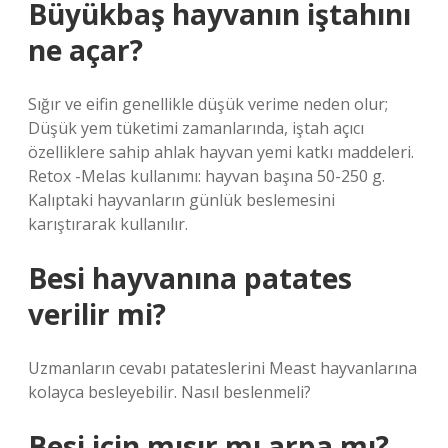
Büyükbaş hayvanın iştahını
ne açar?
Sığır ve eifin genellikle düşük verime neden olur;
Düşük yem tüketimi zamanlarında, iştah açıcı
özelliklere sahip ahlak hayvan yemi katkı maddeleri.
Retox -Melas kullanımı: hayvan başına 50-250 g.
Kalıptaki hayvanların günlük beslemesini
karıştırarak kullanılır.
Besi hayvanına patates
verilir mi?
Uzmanların cevabı patateslerini Meast hayvanlarına
kolayca besleyebilir. Nasıl beslenmeli?
Besi için mısır mı arpa mı?