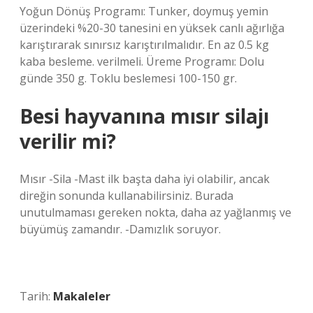
Yoğun Dönüş Programı: Tunker, doymuş yemin
üzerindeki %20-30 tanesini en yüksek canlı ağırlığa
karıştırarak sınırsız karıştırılmalıdır. En az 0.5 kg
kaba besleme. verilmeli. Üreme Programı: Dolu
günde 350 g. Toklu beslemesi 100-150 gr.
Besi hayvanına mısır silajı
verilir mi?
Mısır -Sila -Mast ilk başta daha iyi olabilir, ancak
direğin sonunda kullanabilirsiniz. Burada
unutulmaması gereken nokta, daha az yağlanmış ve
büyümüş zamandır. -Damızlık soruyor.
Tarih:
Makaleler