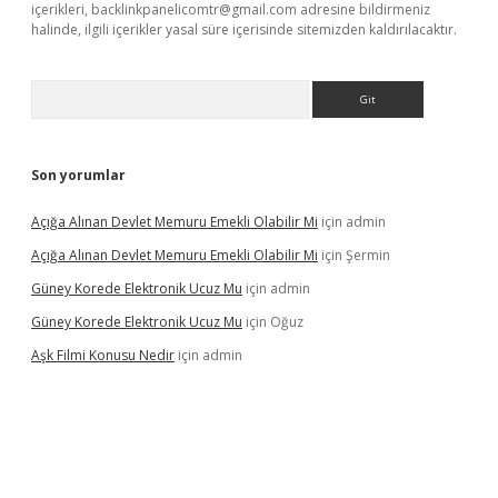
içerikleri,
backlinkpanelicomtr@gmail.com
adresine bildirmeniz
halinde, ilgili içerikler yasal süre içerisinde sitemizden kaldırılacaktır.
Arama
Son yorumlar
Açığa Alınan Devlet Memuru Emekli Olabilir Mi
için
admin
Açığa Alınan Devlet Memuru Emekli Olabilir Mi
için
Şermin
Güney Korede Elektronik Ucuz Mu
için
admin
Güney Korede Elektronik Ucuz Mu
için
Oğuz
Aşk Filmi Konusu Nedir
için
admin