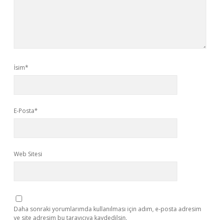
İsim*
E-Posta*
Web Sitesi
Daha sonraki yorumlarımda kullanılması için adım, e-posta adresim
ve site adresim bu tarayıcıya kaydedilsin.