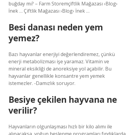
buğday mı? – Farm Storemçiftlik Mağazası ›Blog›
İnek … Çiftlik Mağazası ›Blog› İnek …
Besi danası neden yem
yemez?
Bazı hayvanlar enerjiyi değerlendiremez, çünkü
enerji metabolizması işe yaramaz. Vitamin ve
mineral eksikliği de anoreksiye yol açabilir. Bu
hayvanlar genellikle konsantre yem yemek
istemezler. -Damızlık soruyor.
Besiye çekilen hayvana ne
verilir?
Hayvanların olgunlaşması hızlı bir kilo alımı ile
alınacaksa, yoğun beslenme programları fındıklarda