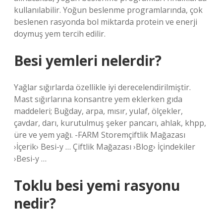
kullanılabilir. Yoğun beslenme programlarında, çok
beslenen rasyonda bol miktarda protein ve enerji
doymuş yem tercih edilir.
Besi yemleri nelerdir?
Yağlar sığırlarda özellikle iyi derecelendirilmiştir.
Mast sığırlarına konsantre yem eklerken gıda
maddeleri; Buğday, arpa, mısır, yulaf, ölçekler,
çavdar, darı, kurutulmuş şeker pancarı, ahlak, khpp,
üre ve yem yağı. -FARM Storemçiftlik Mağazası
›İçerik› Besi-y … Çiftlik Mağazası ›Blog› İçindekiler
›Besi-y …
Toklu besi yemi rasyonu
nedir?