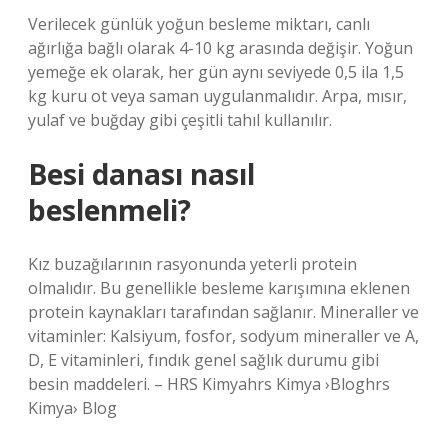
Verilecek günlük yoğun besleme miktarı, canlı
ağırlığa bağlı olarak 4-10 kg arasında değişir. Yoğun
yemeğe ek olarak, her gün aynı seviyede 0,5 ila 1,5
kg kuru ot veya saman uygulanmalıdır. Arpa, mısır,
yulaf ve buğday gibi çeşitli tahıl kullanılır.
Besi danası nasıl
beslenmeli?
Kız buzağılarının rasyonunda yeterli protein
olmalıdır. Bu genellikle besleme karışımına eklenen
protein kaynakları tarafından sağlanır. Mineraller ve
vitaminler: Kalsiyum, fosfor, sodyum mineraller ve A,
D, E vitaminleri, fındık genel sağlık durumu gibi
besin maddeleri. – HRS Kimyahrs Kimya ›Bloghrs
Kimya› Blog