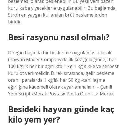
beslemesi olarak beslenebilir. Bu yeşil yem bazen
kuru kaba yiyeceklerle uygulanabilir. Bu bağlamda,
Stroh en yaygın kullanılan brüt beslemelerden
biridir.
Besi rasyonu nasıl olmalı?
Direğin başında bir beslenme uygulaması olarak
(hayvan Mäder Company’de ilk kez geldiğinde), her
100 kg’lık her bir ağırlıkta 1 kg 1 kg sikke ve serbest
kuru ot verilmelidir. Direk sırasında, gelir besleme
oranı, paralarda 1 kg’lık her 50 kg -canlılaşma
ağırlığına kademeli olarak ayarlanmalıdır. – Çamli
Yem Script ›Merak Postası› Posta Olun ›…> Merak
Besideki hayvan günde kaç
kilo yem yer?