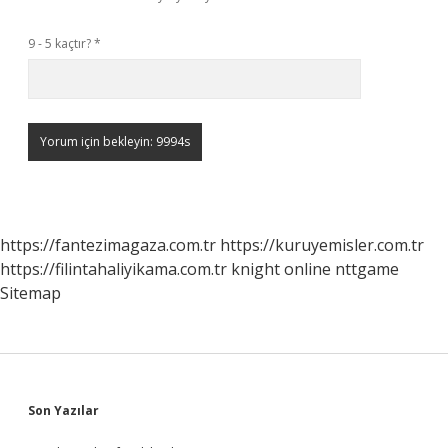
9 - 5 kaçtır?
*
https://fantezimagaza.com.tr
https://kuruyemisler.com.tr
https://filintahaliyikama.com.tr
knight online
nttgame
Sitemap
Sidebar
Son Yazılar