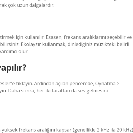
arak çok uzun dalgalardır.
tirmek için kullanılır. Esasen, frekans aralıklarını seçebilir ve
ilirsiniz. Ekolayzır kullanmak, dinlediğiniz müzikteki belirli
ardımcı olur.
apılır?
esler”e tıklayın. Ardından açılan pencerede, Oynatma >
yın. Daha sonra, her iki taraftan da ses gelmesini
yüksek frekans aralığını kapsar (genellikle 2 kHz ila 20 kHz)