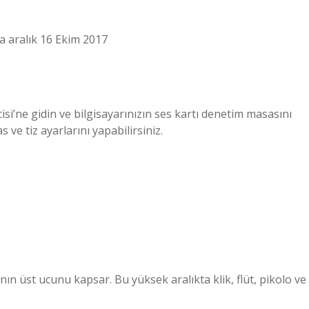
a aralık 16 Ekim 2017
i’ne gidin ve bilgisayarınızın ses kartı denetim masasını
 ve tiz ayarlarını yapabilirsiniz.
ının üst ucunu kapsar. Bu yüksek aralıkta klik, flüt, pikolo ve