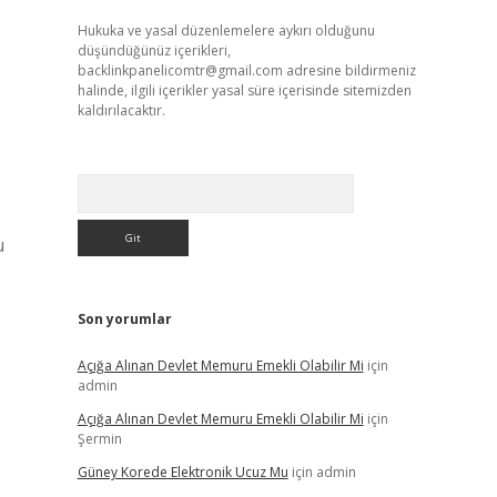
Hukuka ve yasal düzenlemelere aykırı olduğunu
düşündüğünüz içerikleri,
backlinkpanelicomtr@gmail.com
adresine bildirmeniz
halinde, ilgili içerikler yasal süre içerisinde sitemizden
kaldırılacaktır.
Arama
u
Son yorumlar
Açığa Alınan Devlet Memuru Emekli Olabilir Mi
için
admin
Açığa Alınan Devlet Memuru Emekli Olabilir Mi
için
Şermin
Güney Korede Elektronik Ucuz Mu
için
admin