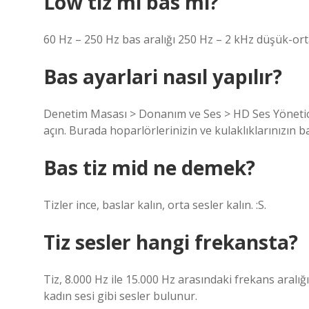
Low tiz mi bas mı?
60 Hz – 250 Hz bas aralığı 250 Hz – 2 kHz düşük-ort
Bas ayarlari nasıl yapılır?
Denetim Masası > Donanım ve Ses > HD Ses Yöneticis
açın. Burada hoparlörlerinizin ve kulaklıklarınızın bas
Bas tiz mid ne demek?
Tizler ince, baslar kalın, orta sesler kalın. :S.
Tiz sesler hangi frekansta?
Tiz, 8.000 Hz ile 15.000 Hz arasındaki frekans aralığ
kadın sesi gibi sesler bulunur.