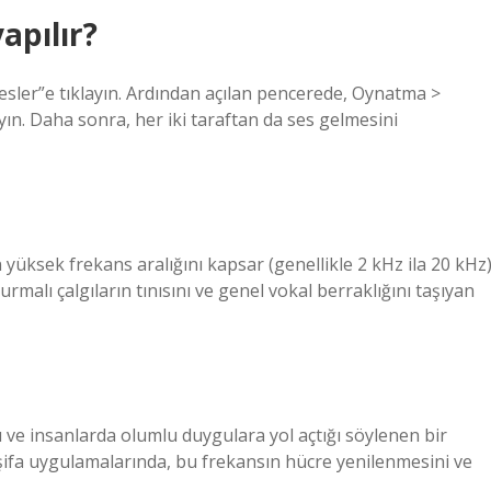
apılır?
esler”e tıklayın. Ardından açılan pencerede, Oynatma >
yın. Daha sonra, her iki taraftan da ses gelmesini
yüksek frekans aralığını kapsar (genellikle 2 kHz ila 20 kHz)
rmalı çalgıların tınısını ve genel vokal berraklığını taşıyan
ı ve insanlarda olumlu duygulara yol açtığı söylenen bir
 şifa uygulamalarında, bu frekansın hücre yenilenmesini ve