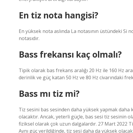
En tiz nota hangisi?
En yüksek nota aslında La notasının üstündeki Si no
notasıdır.
Bass frekansı kaç olmalı?
Tipik olarak bas frekans aralığı 20 Hz ile 160 Hz aras
derinlik ve güç katan 50 Hz ve 80 Hz civarındaki frek
Bass mı tiz mi?
Tiz sesini bas sesinden daha yüksek yapmak daha kol
olacaktır. Ancak, yeterli güçle, bas sesi tiz sesinin 
fiziksel olarak çok uzun dalgalardır. 27 Mart 2022 
Aynı güç verildiğinde, tiz sesi daha da yüksek olacakt