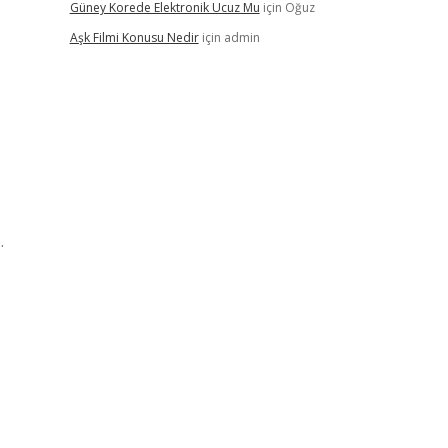
Güney Korede Elektronik Ucuz Mu
için
Oğuz
Aşk Filmi Konusu Nedir
için
admin
.