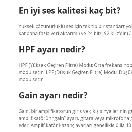
En iyi ses kalitesi kaç bit?
Yüksek çözünürlüklü ses için tek tip bir standart yok
kat daha fazla veri aktarımı) ve 24 bit/192 kHz’dir (C
HPF ayarı nedir?
HPF (Yüksek Geçiren Filtre) Modu: Orta frekans hopa
modu seçin. LPF (Düşük Geçiren Filtre) Modu: Düşük
modu seçin.
Gain ayarı nedir?
Gain, bir amplifikatörün giriş ve çıkış sinyallerinin 
amplifikatörün “gain” ayarı, gitara veya mikrofona 
eder. Amplifikatör kazanç ayarları genellikle 0 ila 10