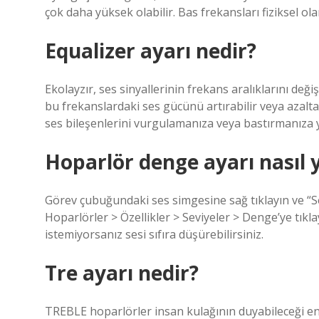
çok daha yüksek olabilir. Bas frekansları fiziksel ol
Equalizer ayarı nedir?
Ekolayzır, ses sinyallerinin frekans aralıklarını değiş
bu frekanslardaki ses gücünü artırabilir veya azaltab
ses bileşenlerini vurgulamanıza veya bastırmanıza y
Hoparlör denge ayarı nasıl y
Görev çubuğundaki ses simgesine sağ tıklayın ve “S
Hoparlörler > Özellikler > Seviyeler > Denge’ye tıkla
istemiyorsanız sesi sıfıra düşürebilirsiniz.
Tre ayarı nedir?
TREBLE hoparlörler insan kulağının duyabileceği en 