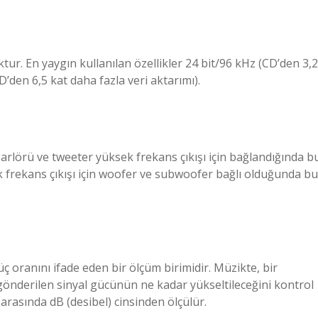
tur. En yaygın kullanılan özellikler 24 bit/96 kHz (CD’den 3,2
D’den 6,5 kat daha fazla veri aktarımı).
rlörü ve tweeter yüksek frekans çıkışı için bağlandığında b
 frekans çıkışı için woofer ve subwoofer bağlı olduğunda bu
güç oranını ifade eden bir ölçüm birimidir. Müzikte, bir
gönderilen sinyal gücünün ne kadar yükseltileceğini kontrol
 arasında dB (desibel) cinsinden ölçülür.