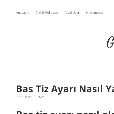
Anasayfa
Gizlilik Politikası
Yasal Uyarı
Hakkımızda
G
Bas Tiz Ayarı Nasıl Y
Tarih: Mart 11, 2025