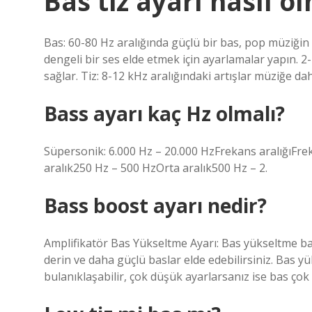
Bas tiz ayarı nasıl o
Bas: 60-80 Hz aralığında güçlü bir bas, pop müziğin e
dengeli bir ses elde etmek için ayarlamalar yapın. 2-
sağlar. Tiz: 8-12 kHz aralığındaki artışlar müziğe da
Bass ayarı kaç Hz olmalı?
Süpersonik: 6.000 Hz – 20.000 HzFrekans aralığıFre
aralık250 Hz – 500 HzOrta aralık500 Hz – 2.
Bass boost ayarı nedir?
Amplifikatör Bas Yükseltme Ayarı: Bas yükseltme bas
derin ve daha güçlü baslar elde edebilirsiniz. Bas y
bulanıklaşabilir, çok düşük ayarlarsanız ise bas çok z