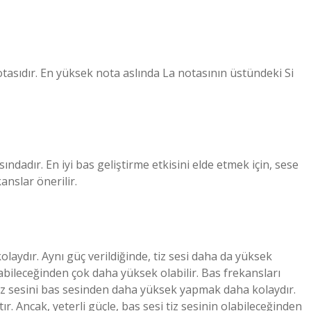
tasıdır. En yüksek nota aslında La notasının üstündeki Si
ındadır. En iyi bas geliştirme etkisini elde etmek için, sese
anslar önerilir.
aydır. Aynı güç verildiğinde, tiz sesi daha da yüksek
olabileceğinden çok daha yüksek olabilir. Bas frekansları
Tiz sesini bas sesinden daha yüksek yapmak daha kolaydır.
ır. Ancak, yeterli güçle, bas sesi tiz sesinin olabileceğinden