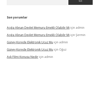
Son yorumlar
Açığa Alınan Devlet Memuru Emekli Olabilir Mi
için
admin
Açığa Alınan Devlet Memuru Emekli Olabilir Mi
için
Şermin
Güney Korede Elektronik Ucuz Mu
için
admin
Güney Korede Elektronik Ucuz Mu
için
Oğuz
Aşk Filmi Konusu Nedir
için
admin
xbetgiris.org