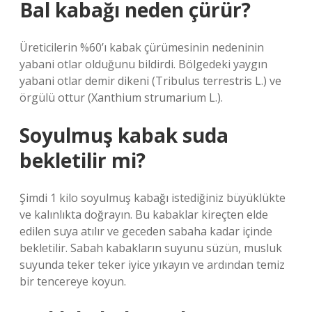
Bal kabağı neden çürür?
Üreticilerin %60’ı kabak çürümesinin nedeninin
yabani otlar olduğunu bildirdi. Bölgedeki yaygın
yabani otlar demir dikeni (Tribulus terrestris L.) ve
örgülü ottur (Xanthium strumarium L.).
Soyulmuş kabak suda
bekletilir mi?
Şimdi 1 kilo soyulmuş kabağı istediğiniz büyüklükte
ve kalınlıkta doğrayın. Bu kabaklar kireçten elde
edilen suya atılır ve geceden sabaha kadar içinde
bekletilir. Sabah kabakların suyunu süzün, musluk
suyunda teker teker iyice yıkayın ve ardından temiz
bir tencereye koyun.