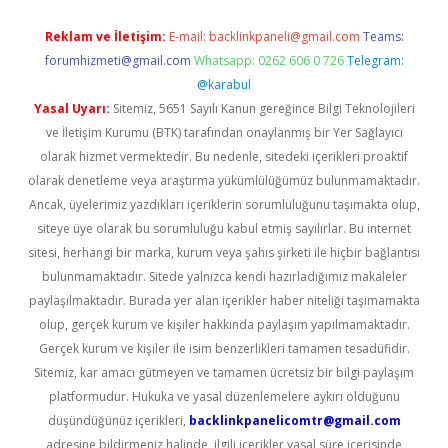
Reklam ve İletişim:
E-mail:
backlinkpaneli@gmail.com
Teams:
forumhizmeti@gmail.com
Whatsapp: 0262 606 0 726
Telegram:
@karabul
Yasal Uyarı:
Sitemiz, 5651 Sayılı Kanun gereğince Bilgi Teknolojileri
ve İletişim Kurumu (BTK) tarafından onaylanmış bir Yer Sağlayıcı
olarak hizmet vermektedir. Bu nedenle, sitedeki içerikleri proaktif
olarak denetleme veya araştırma yükümlülüğümüz bulunmamaktadır.
Ancak, üyelerimiz yazdıkları içeriklerin sorumluluğunu taşımakta olup,
siteye üye olarak bu sorumluluğu kabul etmiş sayılırlar. Bu internet
sitesi, herhangi bir marka, kurum veya şahıs şirketi ile hiçbir bağlantısı
bulunmamaktadır. Sitede yalnızca kendi hazırladığımız makaleler
paylaşılmaktadır. Burada yer alan içerikler haber niteliği taşımamakta
olup, gerçek kurum ve kişiler hakkında paylaşım yapılmamaktadır.
Gerçek kurum ve kişiler ile isim benzerlikleri tamamen tesadüfidir.
Sitemiz, kar amacı gütmeyen ve tamamen ücretsiz bir bilgi paylaşım
platformudur. Hukuka ve yasal düzenlemelere aykırı olduğunu
düşündüğünüz içerikleri,
backlinkpanelicomtr@gmail.com
adresine bildirmeniz halinde, ilgili içerikler yasal süre içerisinde