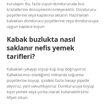
kurulayın. Bu, fazla suyun dondurucuda buz
kristallerine dönüşmesini önleyecektir. Dondurucu
poşetlerine veya kaplarına aktarın: Hazırlanan
kabakları dondurucu poşetlerine veya dondurucuya
uygun kaplara koyun.
Kabak buzlukta nasıl
saklanır nefis yemek
tarifleri?
Kabakları yıkayıp soyup küp küp doğruyoruz.
Kabaklarımızı istediğimiz miktarda soğutma
poşetlerine koyup, içindeki fazla havayı pipetle
alıyoruz, yani vakumluyoruz. Dondurucuya koyup
kışın yemek veya çorba olarak kullanabilirsiniz.
Afiyet olsun.