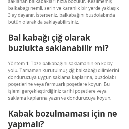
saklanan balkabakları hızla bozulur. ·Kesilmemiş
balkabağı nemli, serin ve karanlık bir yerde yaklaşık
3 ay dayanır. İsterseniz, balkabağını buzdolabında
bütün olarak da saklayabilirsiniz.
Bal kabağı çiğ olarak
buzlukta saklanabilir mi?
Yöntem 1: Taze balkabağını saklamanın en kolay
yolu. Tamamen kurutulmuş çiğ balkabağı dilimlerini
dondurucuya uygun saklama kaplarına, buzdolabı
poşetlerine veya fermuarlı poşetlere koyun. Bu
işlemi gerçekleştirdiğiniz tarihi poşetlere veya
saklama kaplarına yazın ve dondurucuya koyun.
Kabak bozulmaması için ne
yapmalı?