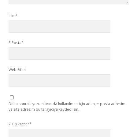
İsim*
E-Posta*
Web Sitesi
Daha sonraki yorumlarımda kullanılması için adım, e-posta adresim
ve site adresim bu tarayıcıya kaydedilsin.
7 + 8 kaçtır?
*