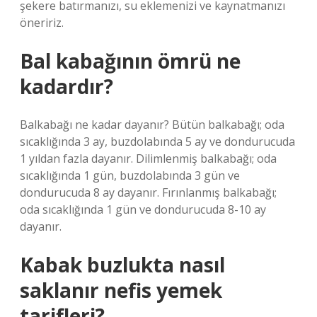
şekere batırmanızı, su eklemenizi ve kaynatmanızı
öneririz.
Bal kabağının ömrü ne
kadardır?
Balkabağı ne kadar dayanır? Bütün balkabağı; oda
sıcaklığında 3 ay, buzdolabında 5 ay ve dondurucuda
1 yıldan fazla dayanır. Dilimlenmiş balkabağı; oda
sıcaklığında 1 gün, buzdolabında 3 gün ve
dondurucuda 8 ay dayanır. Fırınlanmış balkabağı;
oda sıcaklığında 1 gün ve dondurucuda 8-10 ay
dayanır.
Kabak buzlukta nasıl
saklanır nefis yemek
tarifleri?