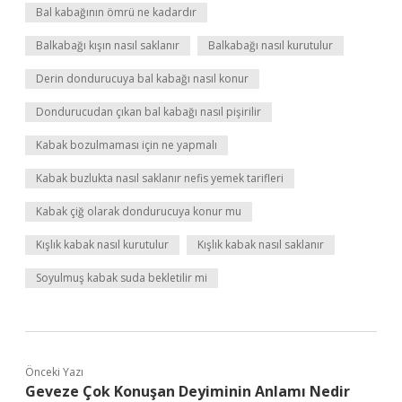
Bal kabağının ömrü ne kadardır
Balkabağı kışın nasıl saklanır
Balkabağı nasıl kurutulur
Derin dondurucuya bal kabağı nasıl konur
Dondurucudan çıkan bal kabağı nasıl pişirilir
Kabak bozulmaması için ne yapmalı
Kabak buzlukta nasıl saklanır nefis yemek tarifleri
Kabak çiğ olarak dondurucuya konur mu
Kışlık kabak nasıl kurutulur
Kışlık kabak nasıl saklanır
Soyulmuş kabak suda bekletilir mi
Önceki Yazı
Geveze Çok Konuşan Deyiminin Anlamı Nedir