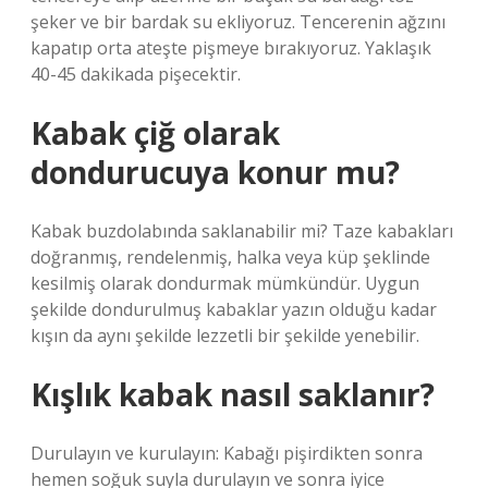
şeker ve bir bardak su ekliyoruz. Tencerenin ağzını
kapatıp orta ateşte pişmeye bırakıyoruz. Yaklaşık
40-45 dakikada pişecektir.
Kabak çiğ olarak
dondurucuya konur mu?
Kabak buzdolabında saklanabilir mi? Taze kabakları
doğranmış, rendelenmiş, halka veya küp şeklinde
kesilmiş olarak dondurmak mümkündür. Uygun
şekilde dondurulmuş kabaklar yazın olduğu kadar
kışın da aynı şekilde lezzetli bir şekilde yenebilir.
Kışlık kabak nasıl saklanır?
Durulayın ve kurulayın: Kabağı pişirdikten sonra
hemen soğuk suyla durulayın ve sonra iyice