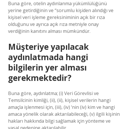
Buna göre, otelin aydınlanma yükümlülüğünü
yerine getirdiğinin ve “sorumlu kişiden alındığı ve
kişisel veri işleme gereksiniminin açık bir rıza
olduğunu ve ayrıca açık rıza metniyle onay
verdiğinin kanıtını alması mümkündür.
Müşteriye yapılacak
aydınlatmada hangi
bilgilerin yer alması
gerekmektedir?
Buna göre, aydınlatma; (i) Veri Görevlisi ve
Temsilcinin kimliği, (ii), (ii), kişisel verilerin hangi
amaçla işlenmesi için, (iii), (iv) ‘nin (iv) kim ve hangi
amaca yönelik olarak aktarılabileceği, (v) ilgili kişinin
hakları hakkında bilgi sağlamak için yönteme ve
yasal nedenine aktarılabilir.