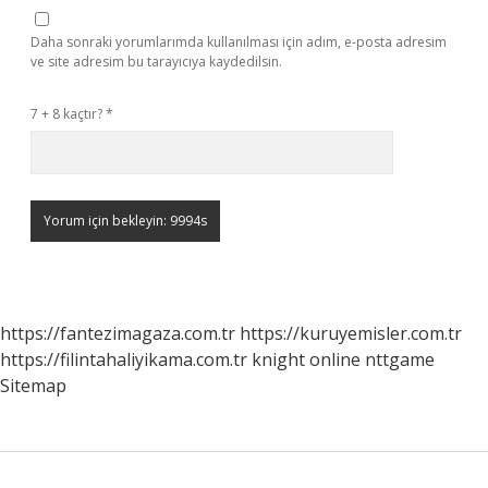
Daha sonraki yorumlarımda kullanılması için adım, e-posta adresim
ve site adresim bu tarayıcıya kaydedilsin.
7 + 8 kaçtır?
*
https://fantezimagaza.com.tr
https://kuruyemisler.com.tr
https://filintahaliyikama.com.tr
knight online
nttgame
Sitemap