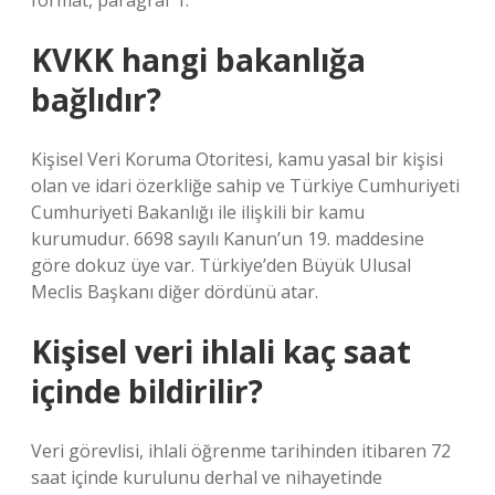
format, paragraf 1.
KVKK hangi bakanlığa
bağlıdır?
Kişisel Veri Koruma Otoritesi, kamu yasal bir kişisi
olan ve idari özerkliğe sahip ve Türkiye Cumhuriyeti
Cumhuriyeti Bakanlığı ile ilişkili bir kamu
kurumudur. 6698 sayılı Kanun’un 19. maddesine
göre dokuz üye var. Türkiye’den Büyük Ulusal
Meclis Başkanı diğer dördünü atar.
Kişisel veri ihlali kaç saat
içinde bildirilir?
Veri görevlisi, ihlali öğrenme tarihinden itibaren 72
saat içinde kurulunu derhal ve nihayetinde