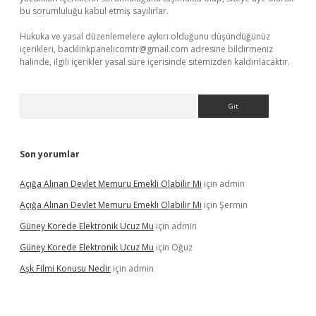
bu sorumluluğu kabul etmiş sayılırlar.
Hukuka ve yasal düzenlemelere aykırı olduğunu düşündüğünüz
içerikleri,
backlinkpanelicomtr@gmail.com
adresine bildirmeniz
halinde, ilgili içerikler yasal süre içerisinde sitemizden kaldırılacaktır.
Arama
Son yorumlar
Açığa Alınan Devlet Memuru Emekli Olabilir Mi
için
admin
Açığa Alınan Devlet Memuru Emekli Olabilir Mi
için
Şermin
Güney Korede Elektronik Ucuz Mu
için
admin
Güney Korede Elektronik Ucuz Mu
için
Oğuz
Aşk Filmi Konusu Nedir
için
admin