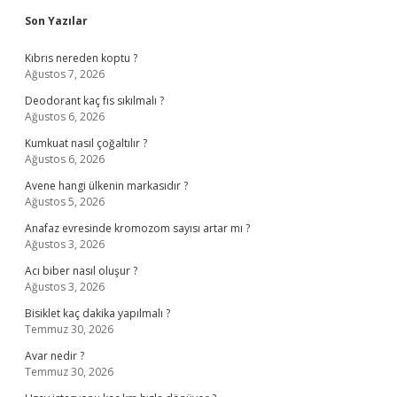
Sidebar
Son Yazılar
Kıbrıs nereden koptu ?
Ağustos 7, 2026
Deodorant kaç fıs sıkılmalı ?
Ağustos 6, 2026
Kumkuat nasıl çoğaltılır ?
Ağustos 6, 2026
Avene hangi ülkenin markasıdır ?
Ağustos 5, 2026
Anafaz evresinde kromozom sayısı artar mı ?
Ağustos 3, 2026
Acı biber nasıl oluşur ?
Ağustos 3, 2026
Bisiklet kaç dakika yapılmalı ?
Temmuz 30, 2026
Avar nedir ?
Temmuz 30, 2026