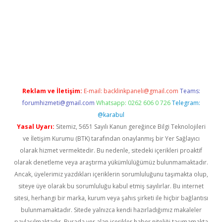
elexbetgiris.org
Reklam ve İletişim:
E-mail:
backlinkpaneli@gmail.com
Teams:
forumhizmeti@gmail.com
Whatsapp: 0262 606 0 726
Telegram:
@karabul
Yasal Uyarı:
Sitemiz, 5651 Sayılı Kanun gereğince Bilgi Teknolojileri
ve İletişim Kurumu (BTK) tarafından onaylanmış bir Yer Sağlayıcı
olarak hizmet vermektedir. Bu nedenle, sitedeki içerikleri proaktif
olarak denetleme veya araştırma yükümlülüğümüz bulunmamaktadır.
Ancak, üyelerimiz yazdıkları içeriklerin sorumluluğunu taşımakta olup,
siteye üye olarak bu sorumluluğu kabul etmiş sayılırlar. Bu internet
sitesi, herhangi bir marka, kurum veya şahıs şirketi ile hiçbir bağlantısı
bulunmamaktadır. Sitede yalnızca kendi hazırladığımız makaleler
paylaşılmaktadır. Burada yer alan içerikler haber niteliği taşımamakta