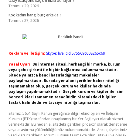
Uzay istasyonu kaç km hızla dönüyor ?
Temmuz 29, 2026
Koç kadını hangi burç erkekle ?
Temmuz 27, 2026
Reklam ve İletişim:
Skype: live:.cid.575569c608265c69
Yasal Uyarı:
Bu internet sitesi, herhangi bir marka, kurum
veya şahıs şirketi ile hiçbir bağlantısı bulunmamaktadır.
Sitede yalnızca kendi hazırladığımız makaleler
paylaşılmaktadır. Burada yer alan içerikler haber niteliği
taşımamakta olup, gerçek kurum ve kişiler hakkında
paylaşım yapılmamaktadır. Gerçek kurum ve kişiler ile isim
benzerlikleri tamamen tesadüfidir. Sitemizdeki bilgiler
taslak halindedir ve tavsiye niteliği taşımazlar.
Sitemiz, 5651 Sayılı Kanun gereğince Bilgi Teknolojileri ve İletişim
Kurumu (BTK) tarafından onaylanmış bir Yer Sağlayıcı olarak hizmet
vermektedir. Bu nedenle, sitedeki içerikleri proaktif olarak denetleme
veya araştırma yükümlülüğümüz bulunmamaktadır. Ancak, üyelerimiz
yazdıkları içeriklerin sorumluluğunu taşımakta olup, siteye üye olarak