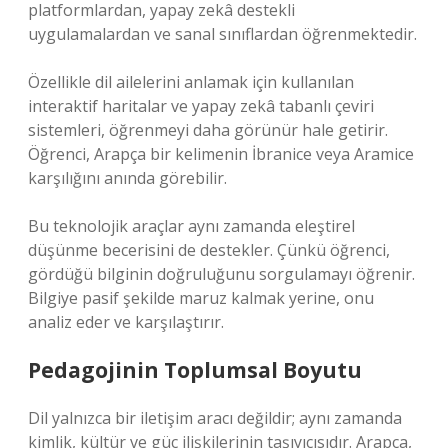
platformlardan, yapay zekâ destekli
uygulamalardan ve sanal sınıflardan öğrenmektedir.
Özellikle dil ailelerini anlamak için kullanılan
interaktif haritalar ve yapay zekâ tabanlı çeviri
sistemleri, öğrenmeyi daha görünür hale getirir.
Öğrenci, Arapça bir kelimenin İbranice veya Aramice
karşılığını anında görebilir.
Bu teknolojik araçlar aynı zamanda
eleştirel
düşünme
becerisini de destekler. Çünkü öğrenci,
gördüğü bilginin doğruluğunu sorgulamayı öğrenir.
Bilgiye pasif şekilde maruz kalmak yerine, onu
analiz eder ve karşılaştırır.
Pedagojinin Toplumsal Boyutu
Dil yalnızca bir iletişim aracı değildir; aynı zamanda
kimlik, kültür ve güç ilişkilerinin taşıyıcısıdır. Arapça,