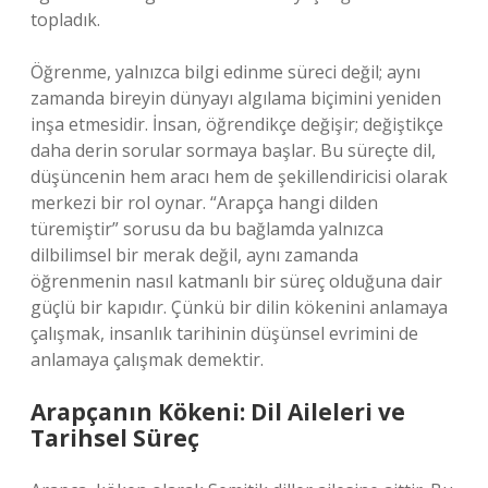
topladık.
Öğrenme, yalnızca bilgi edinme süreci değil; aynı
zamanda bireyin dünyayı algılama biçimini yeniden
inşa etmesidir. İnsan, öğrendikçe değişir; değiştikçe
daha derin sorular sormaya başlar. Bu süreçte dil,
düşüncenin hem aracı hem de şekillendiricisi olarak
merkezi bir rol oynar. “Arapça hangi dilden
türemiştir” sorusu da bu bağlamda yalnızca
dilbilimsel bir merak değil, aynı zamanda
öğrenmenin nasıl katmanlı bir süreç olduğuna dair
güçlü bir kapıdır. Çünkü bir dilin kökenini anlamaya
çalışmak, insanlık tarihinin düşünsel evrimini de
anlamaya çalışmak demektir.
Arapçanın Kökeni: Dil Aileleri ve
Tarihsel Süreç