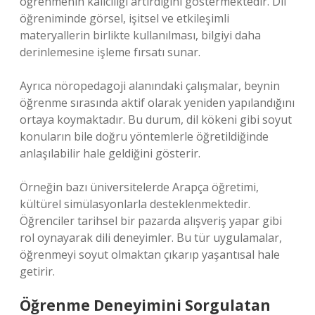
öğrenmenin kalıcılığı artırdığını göstermektedir. Dil
öğreniminde görsel, işitsel ve etkileşimli
materyallerin birlikte kullanılması, bilgiyi daha
derinlemesine işleme fırsatı sunar.
Ayrıca nöropedagoji alanındaki çalışmalar, beynin
öğrenme sırasında aktif olarak yeniden yapılandığını
ortaya koymaktadır. Bu durum, dil kökeni gibi soyut
konuların bile doğru yöntemlerle öğretildiğinde
anlaşılabilir hale geldiğini gösterir.
Örneğin bazı üniversitelerde Arapça öğretimi,
kültürel simülasyonlarla desteklenmektedir.
Öğrenciler tarihsel bir pazarda alışveriş yapar gibi
rol oynayarak dili deneyimler. Bu tür uygulamalar,
öğrenmeyi soyut olmaktan çıkarıp yaşantısal hale
getirir.
Öğrenme Deneyimini Sorgulatan