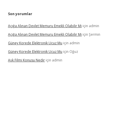
Son yorumlar
Açığa Alınan Devlet Memuru Emekli Olabilir Mi
için
admin
Açığa Alınan Devlet Memuru Emekli Olabilir Mi
için
Şermin
Güney Korede Elektronik Ucuz Mu
için
admin
Güney Korede Elektronik Ucuz Mu
için
Oğuz
Aşk Filmi Konusu Nedir
için
admin
xbetgiris.org