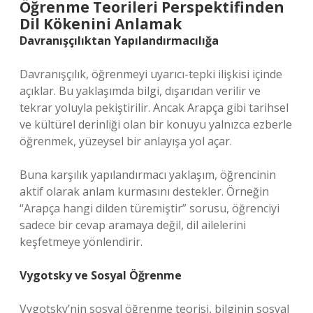
Öğrenme Teorileri Perspektifinden
Dil Kökenini Anlamak
Davranışçılıktan Yapılandırmacılığa
Davranışçılık, öğrenmeyi uyarıcı-tepki ilişkisi içinde
açıklar. Bu yaklaşımda bilgi, dışarıdan verilir ve
tekrar yoluyla pekiştirilir. Ancak Arapça gibi tarihsel
ve kültürel derinliği olan bir konuyu yalnızca ezberle
öğrenmek, yüzeysel bir anlayışa yol açar.
Buna karşılık yapılandırmacı yaklaşım, öğrencinin
aktif olarak anlam kurmasını destekler. Örneğin
“Arapça hangi dilden türemiştir” sorusu, öğrenciyi
sadece bir cevap aramaya değil, dil ailelerini
keşfetmeye yönlendirir.
Vygotsky ve Sosyal Öğrenme
Vygotsky’nin sosyal öğrenme teorisi, bilginin sosyal