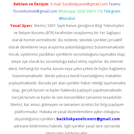
Reklam ve İletişim:
E-mail:
backlinkpaneli@gmail.com
Teams:
forumhizmeti@gmail.com
Whatsapp: 0262 606 0 726
Telegram:
@karabul
Yasal Uyarı:
Sitemiz, 5651 Sayılı Kanun gereğince Bilgi Teknolojileri
ve İletişim Kurumu (BTK) tarafından onaylanmış bir Yer Sağlayıcı
olarak hizmet vermektedir. Bu nedenle, sitedeki içerikleri proaktif
olarak denetleme veya araştırma yükümlülüğümüz bulunmamaktadır.
Ancak, üyelerimiz yazdıkları içeriklerin sorumluluğunu taşımakta olup,
siteye üye olarak bu sorumluluğu kabul etmiş sayılırlar. Bu internet
sitesi, herhangi bir marka, kurum veya şahıs şirketi ile hiçbir bağlantısı
bulunmamaktadır. Sitede yalnızca kendi hazırladığımız makaleler
paylaşılmaktadır. Burada yer alan içerikler haber niteliği taşımamakta
olup, gerçek kurum ve kişiler hakkında paylaşım yapılmamaktadır.
Gerçek kurum ve kişiler ile isim benzerlikleri tamamen tesadüfidir.
Sitemiz, kar amacı gütmeyen ve tamamen ücretsiz bir bilgi paylaşım
platformudur. Hukuka ve yasal düzenlemelere aykırı olduğunu
düşündüğünüz içerikleri,
backlinkpanelicomtr@gmail.com
adresine bildirmeniz halinde, ilgili içerikler yasal süre içerisinde
sitemizden kaldırılacaktır.