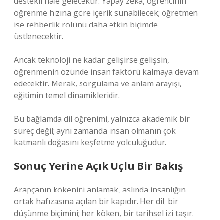
destekli hale gelecektir. Yapay zekâ, öğrencinin
öğrenme hızına göre içerik sunabilecek; öğretmen
ise rehberlik rolünü daha etkin biçimde
üstlenecektir.
Ancak teknoloji ne kadar gelişirse gelişsin,
öğrenmenin özünde insan faktörü kalmaya devam
edecektir. Merak, sorgulama ve anlam arayışı,
eğitimin temel dinamikleridir.
Bu bağlamda dil öğrenimi, yalnızca akademik bir
süreç değil; aynı zamanda insan olmanın çok
katmanlı doğasını keşfetme yolculuğudur.
Sonuç Yerine Açık Uçlu Bir Bakış
Arapçanın kökenini anlamak, aslında insanlığın
ortak hafızasına açılan bir kapıdır. Her dil, bir
düşünme biçimini; her köken, bir tarihsel izi taşır.