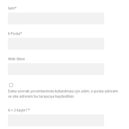
İsim*
E-Posta*
Web Sitesi
Daha sonraki yorumlarımda kullanılması için adım, e-posta adresim
ve site adresim bu tarayıcıya kaydedilsin.
6 + 2 kaçtır?
*