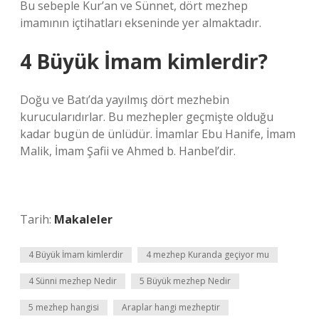
Bu sebeple Kur’an ve Sünnet, dört mezhep
imamının içtihatları ekseninde yer almaktadır.
4 Büyük İmam kimlerdir?
Doğu ve Batı’da yayılmış dört mezhebin
kurucularıdırlar. Bu mezhepler geçmişte olduğu
kadar bugün de ünlüdür. İmamlar Ebu Hanife, İmam
Malik, İmam Şafii ve Ahmed b. Hanbel’dir.
Tarih:
Makaleler
4 Büyük İmam kimlerdir
4 mezhep Kuranda geçiyor mu
4 Sünni mezhep Nedir
5 Büyük mezhep Nedir
5 mezhep hangisi
Araplar hangi mezheptir