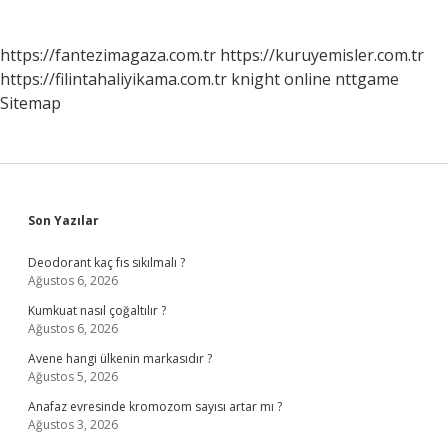
https://fantezimagaza.com.tr
https://kuruyemisler.com.tr
https://filintahaliyikama.com.tr
knight online
nttgame
Sitemap
Sidebar
Son Yazılar
Deodorant kaç fıs sıkılmalı ?
Ağustos 6, 2026
Kumkuat nasıl çoğaltılır ?
Ağustos 6, 2026
Avene hangi ülkenin markasıdır ?
Ağustos 5, 2026
Anafaz evresinde kromozom sayısı artar mı ?
Ağustos 3, 2026