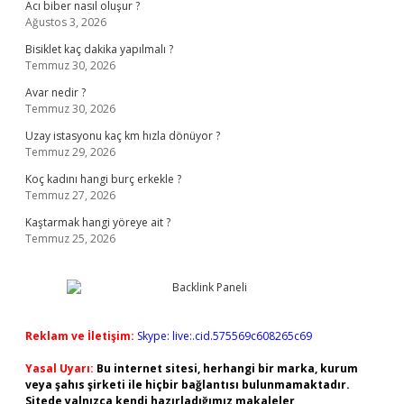
Acı biber nasıl oluşur ?
Ağustos 3, 2026
Bisiklet kaç dakika yapılmalı ?
Temmuz 30, 2026
Avar nedir ?
Temmuz 30, 2026
Uzay istasyonu kaç km hızla dönüyor ?
Temmuz 29, 2026
Koç kadını hangi burç erkekle ?
Temmuz 27, 2026
Kaştarmak hangi yöreye ait ?
Temmuz 25, 2026
Reklam ve İletişim:
Skype: live:.cid.575569c608265c69
Yasal Uyarı:
Bu internet sitesi, herhangi bir marka, kurum
veya şahıs şirketi ile hiçbir bağlantısı bulunmamaktadır.
Sitede yalnızca kendi hazırladığımız makaleler