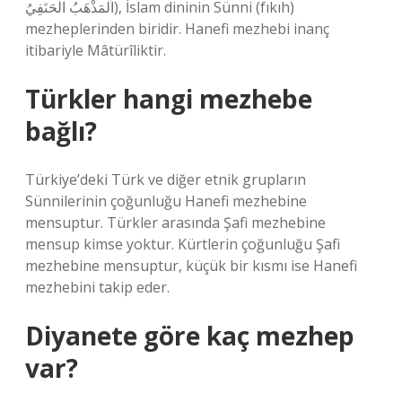
اَلْمَذْهَبُ الْحَنَفِيُ), İslam dininin Sünni (fıkıh)
mezheplerinden biridir. Hanefi mezhebi inanç
itibariyle Mâtürîliktir.
Türkler hangi mezhebe
bağlı?
Türkiye’deki Türk ve diğer etnik grupların
Sünnilerinin çoğunluğu Hanefi mezhebine
mensuptur. Türkler arasında Şafi mezhebine
mensup kimse yoktur. Kürtlerin çoğunluğu Şafi
mezhebine mensuptur, küçük bir kısmı ise Hanefi
mezhebini takip eder.
Diyanete göre kaç mezhep
var?