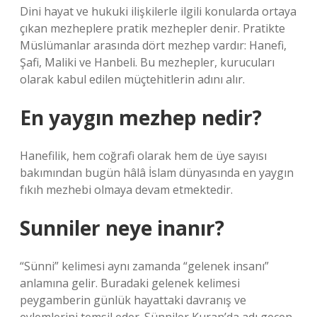
Dini hayat ve hukuki ilişkilerle ilgili konularda ortaya
çıkan mezheplere pratik mezhepler denir. Pratikte
Müslümanlar arasında dört mezhep vardır: Hanefi,
Şafi, Maliki ve Hanbeli. Bu mezhepler, kurucuları
olarak kabul edilen müçtehitlerin adını alır.
En yaygın mezhep nedir?
Hanefilik, hem coğrafi olarak hem de üye sayısı
bakımından bugün hâlâ İslam dünyasında en yaygın
fıkıh mezhebi olmaya devam etmektedir.
Sunniler neye inanır?
“Sünni” kelimesi aynı zamanda “gelenek insanı”
anlamına gelir. Buradaki gelenek kelimesi
peygamberin günlük hayattaki davranış ve