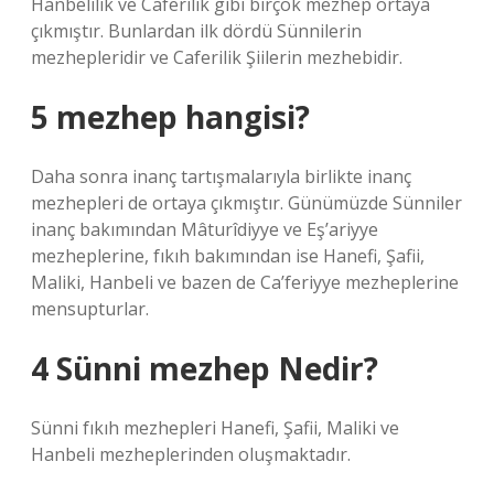
Hanbelilik ve Caferilik gibi birçok mezhep ortaya
çıkmıştır. Bunlardan ilk dördü Sünnilerin
mezhepleridir ve Caferilik Şiilerin mezhebidir.
5 mezhep hangisi?
Daha sonra inanç tartışmalarıyla birlikte inanç
mezhepleri de ortaya çıkmıştır. Günümüzde Sünniler
inanç bakımından Mâturîdiyye ve Eş’ariyye
mezheplerine, fıkıh bakımından ise Hanefi, Şafii,
Maliki, Hanbeli ve bazen de Ca’feriyye mezheplerine
mensupturlar.
4 Sünni mezhep Nedir?
Sünni fıkıh mezhepleri Hanefi, Şafii, Maliki ve
Hanbeli mezheplerinden oluşmaktadır.