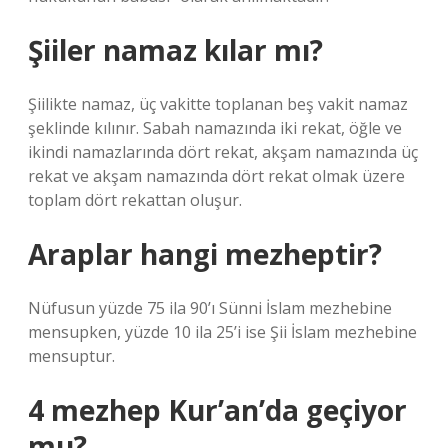
Şiiler namaz kılar mı?
Şiilikte namaz, üç vakitte toplanan beş vakit namaz
şeklinde kılınır. Sabah namazında iki rekat, öğle ve
ikindi namazlarında dört rekat, akşam namazında üç
rekat ve akşam namazında dört rekat olmak üzere
toplam dört rekattan oluşur.
Araplar hangi mezheptir?
Nüfusun yüzde 75 ila 90’ı Sünni İslam mezhebine
mensupken, yüzde 10 ila 25’i ise Şii İslam mezhebine
mensuptur.
4 mezhep Kur’an’da geçiyor
mu?