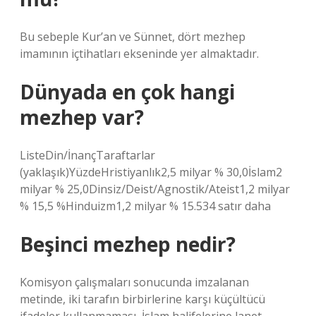
Bu sebeple Kur’an ve Sünnet, dört mezhep
imamının içtihatları ekseninde yer almaktadır.
Dünyada en çok hangi
mezhep var?
ListeDin/İnançTaraftarlar
(yaklaşık)YüzdeHristiyanlık2,5 milyar % 30,0İslam2
milyar % 25,0Dinsiz/Deist/Agnostik/Ateist1,2 milyar
% 15,5 %Hinduizm1,2 milyar % 15.534 satır daha
Beşinci mezhep nedir?
Komisyon çalışmaları sonucunda imzalanan
metinde, iki tarafın birbirlerine karşı küçültücü