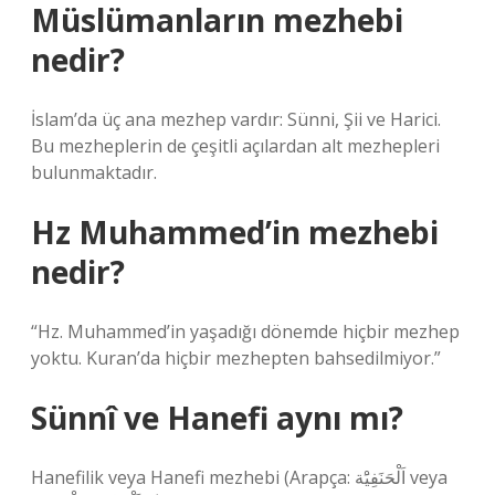
Müslümanların mezhebi
nedir?
İslam’da üç ana mezhep vardır: Sünni, Şii ve Harici.
Bu mezheplerin de çeşitli açılardan alt mezhepleri
bulunmaktadır.
Hz Muhammed’in mezhebi
nedir?
“Hz. Muhammed’in yaşadığı dönemde hiçbir mezhep
yoktu. Kuran’da hiçbir mezhepten bahsedilmiyor.”
Sünnî ve Hanefi aynı mı?
Hanefilik veya Hanefi mezhebi (Arapça: اَلْحَنَفِيَْة veya