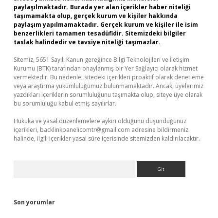
paylaşılmaktadır. Burada yer alan içerikler haber niteliği
taşımamakta olup, gerçek kurum ve kişiler hakkında
paylaşım yapılmamaktadır. Gerçek kurum ve kişiler ile isim
benzerlikleri tamamen tesadüfidir. Sitemizdeki bilgiler
taslak halindedir ve tavsiye niteliği taşımazlar.
Sitemiz, 5651 Sayılı Kanun gereğince Bilgi Teknolojileri ve İletişim
Kurumu (BTK) tarafından onaylanmış bir Yer Sağlayıcı olarak hizmet
vermektedir. Bu nedenle, sitedeki içerikleri proaktif olarak denetleme
veya araştırma yükümlülüğümüz bulunmamaktadır. Ancak, üyelerimiz
yazdıkları içeriklerin sorumluluğunu taşımakta olup, siteye üye olarak
bu sorumluluğu kabul etmiş sayılırlar.
Hukuka ve yasal düzenlemelere aykırı olduğunu düşündüğünüz
içerikleri,
backlinkpanelicomtr@gmail.com
adresine bildirmeniz
halinde, ilgili içerikler yasal süre içerisinde sitemizden kaldırılacaktır.
Arama
Son yorumlar