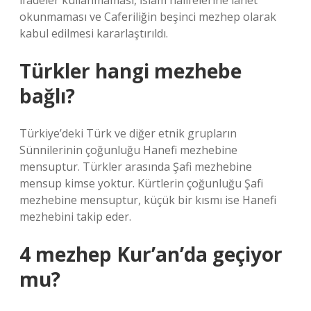
ifadeler kullanmaması, İslam halifelerine lanet
okunmaması ve Caferiliğin beşinci mezhep olarak
kabul edilmesi kararlaştırıldı.
Türkler hangi mezhebe
bağlı?
Türkiye’deki Türk ve diğer etnik grupların
Sünnilerinin çoğunluğu Hanefi mezhebine
mensuptur. Türkler arasında Şafi mezhebine
mensup kimse yoktur. Kürtlerin çoğunluğu Şafi
mezhebine mensuptur, küçük bir kısmı ise Hanefi
mezhebini takip eder.
4 mezhep Kur’an’da geçiyor
mu?