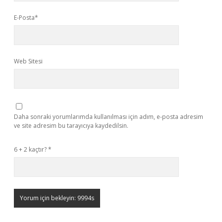
E-Posta*
Web Sitesi
Daha sonraki yorumlarımda kullanılması için adım, e-posta adresim
ve site adresim bu tarayıcıya kaydedilsin.
6 + 2 kaçtır?
*