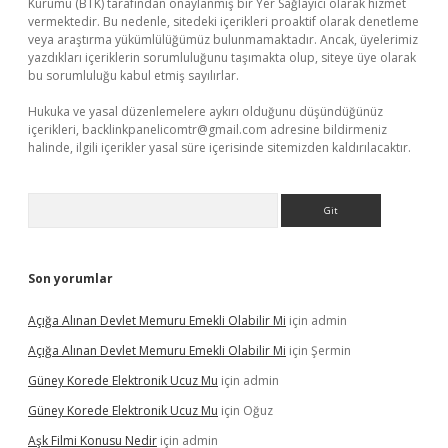
Kurumu (BTK) tarafından onaylanmış bir Yer Sağlayıcı olarak hizmet
vermektedir. Bu nedenle, sitedeki içerikleri proaktif olarak denetleme
veya araştırma yükümlülüğümüz bulunmamaktadır. Ancak, üyelerimiz
yazdıkları içeriklerin sorumluluğunu taşımakta olup, siteye üye olarak
bu sorumluluğu kabul etmiş sayılırlar.
Hukuka ve yasal düzenlemelere aykırı olduğunu düşündüğünüz
içerikleri,
backlinkpanelicomtr@gmail.com
adresine bildirmeniz
halinde, ilgili içerikler yasal süre içerisinde sitemizden kaldırılacaktır.
Arama
Son yorumlar
Açığa Alınan Devlet Memuru Emekli Olabilir Mi
için
admin
Açığa Alınan Devlet Memuru Emekli Olabilir Mi
için
Şermin
Güney Korede Elektronik Ucuz Mu
için
admin
Güney Korede Elektronik Ucuz Mu
için
Oğuz
Aşk Filmi Konusu Nedir
için
admin