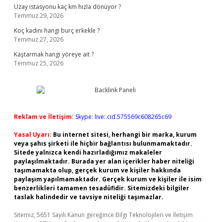
Uzay istasyonu kaç km hızla dönüyor ?
Temmuz 29, 2026
Koç kadını hangi burç erkekle ?
Temmuz 27, 2026
Kaştarmak hangi yöreye ait ?
Temmuz 25, 2026
Reklam ve İletişim:
Skype: live:.cid.575569c608265c69
Yasal Uyarı:
Bu internet sitesi, herhangi bir marka, kurum
veya şahıs şirketi ile hiçbir bağlantısı bulunmamaktadır.
Sitede yalnızca kendi hazırladığımız makaleler
paylaşılmaktadır. Burada yer alan içerikler haber niteliği
taşımamakta olup, gerçek kurum ve kişiler hakkında
paylaşım yapılmamaktadır. Gerçek kurum ve kişiler ile isim
benzerlikleri tamamen tesadüfidir. Sitemizdeki bilgiler
taslak halindedir ve tavsiye niteliği taşımazlar.
Sitemiz, 5651 Sayılı Kanun gereğince Bilgi Teknolojileri ve İletişim