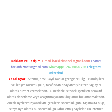
üvenilir mi
elexbetgiris.org
Reklam ve İletişim:
E-mail:
backlinkpaneli@gmail.com
Teams:
forumhizmeti@gmail.com
Whatsapp: 0262 606 0 726
Telegram:
@karabul
Yasal Uyarı:
Sitemiz, 5651 Sayılı Kanun gereğince Bilgi Teknolojileri
ve İletişim Kurumu (BTK) tarafından onaylanmış bir Yer Sağlayıcı
olarak hizmet vermektedir. Bu nedenle, sitedeki içerikleri proaktif
olarak denetleme veya araştırma yükümlülüğümüz bulunmamaktadır.
Ancak, üyelerimiz yazdıkları içeriklerin sorumluluğunu taşımakta olup,
siteye üye olarak bu sorumluluğu kabul etmiş sayılırlar. Bu internet