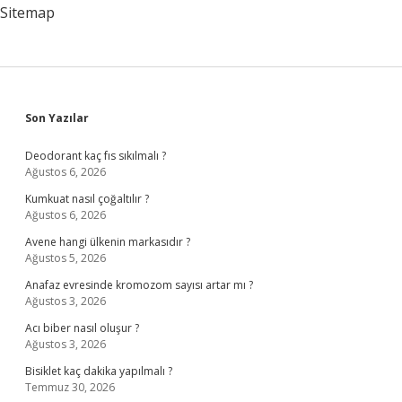
Sitemap
Sidebar
Son Yazılar
Deodorant kaç fıs sıkılmalı ?
Ağustos 6, 2026
Kumkuat nasıl çoğaltılır ?
Ağustos 6, 2026
Avene hangi ülkenin markasıdır ?
Ağustos 5, 2026
Anafaz evresinde kromozom sayısı artar mı ?
Ağustos 3, 2026
Acı biber nasıl oluşur ?
Ağustos 3, 2026
Bisiklet kaç dakika yapılmalı ?
Temmuz 30, 2026