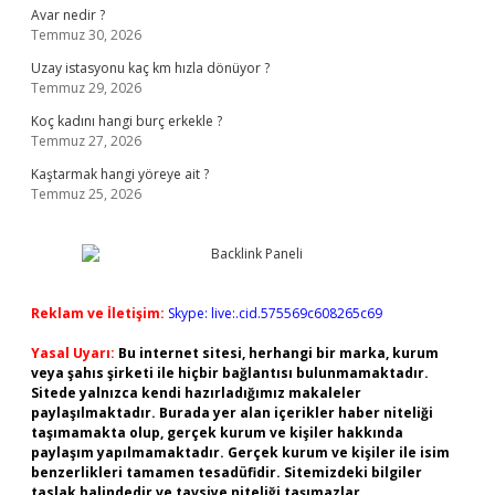
Avar nedir ?
Temmuz 30, 2026
Uzay istasyonu kaç km hızla dönüyor ?
Temmuz 29, 2026
Koç kadını hangi burç erkekle ?
Temmuz 27, 2026
Kaştarmak hangi yöreye ait ?
Temmuz 25, 2026
Reklam ve İletişim:
Skype: live:.cid.575569c608265c69
Yasal Uyarı:
Bu internet sitesi, herhangi bir marka, kurum
veya şahıs şirketi ile hiçbir bağlantısı bulunmamaktadır.
Sitede yalnızca kendi hazırladığımız makaleler
paylaşılmaktadır. Burada yer alan içerikler haber niteliği
taşımamakta olup, gerçek kurum ve kişiler hakkında
paylaşım yapılmamaktadır. Gerçek kurum ve kişiler ile isim
benzerlikleri tamamen tesadüfidir. Sitemizdeki bilgiler
taslak halindedir ve tavsiye niteliği taşımazlar.