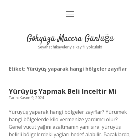
menüyü
Anasayfa
aç
Gizlilik Politikası
Gökyüzü Macera Günlüğü
Yasal Uyarı
Seyahat hikayeleriyle keyifli yolculuk!
Hakkımızda
Etiket:
Yürüyüş yaparak hangi bölgeler zayıflar
Yürüyüş Yapmak Beli Inceltir Mi
Tarih: Kasım 9, 2024
Yürüyüş yaparak hangi bölgeler zayıflar? Yürümek
hangi bölgelerde kilo vermenize yardımcı olur?
Genel vücut yağını azaltmanın yanı sıra, yürüyüş
belirli bölgelerdeki yağları hedef alabilir. Bacaklarda,