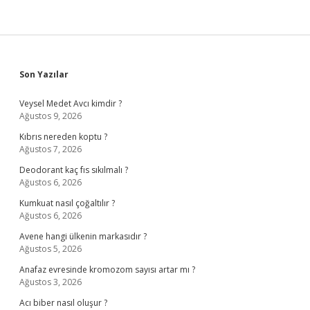
Sidebar
Son Yazılar
Veysel Medet Avcı kimdir ?
Ağustos 9, 2026
Kıbrıs nereden koptu ?
Ağustos 7, 2026
Deodorant kaç fıs sıkılmalı ?
Ağustos 6, 2026
Kumkuat nasıl çoğaltılır ?
Ağustos 6, 2026
Avene hangi ülkenin markasıdır ?
Ağustos 5, 2026
Anafaz evresinde kromozom sayısı artar mı ?
Ağustos 3, 2026
Acı biber nasıl oluşur ?