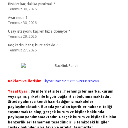
Bisiklet kaç dakika yapılmalı ?
Temmuz 30, 2026
Avar nedir ?
Temmuz 30, 2026
Uzay istasyonu kaç km hızla dönüyor ?
Temmuz 29, 2026
Koç kadını hangi burç erkekle ?
Temmuz 27, 2026
Reklam ve İletişim:
Skype: live:.cid.575569c608265c69
Yasal Uyarı:
Bu internet sitesi, herhangi bir marka, kurum
veya şahıs şirketi ile hiçbir bağlantısı bulunmamaktadır.
Sitede yalnızca kendi hazırladığımız makaleler
paylaşılmaktadır. Burada yer alan içerikler haber niteliği
taşımamakta olup, gerçek kurum ve kişiler hakkında
paylaşım yapılmamaktadır. Gerçek kurum ve kişiler ile isim
benzerlikleri tamamen tesadüfidir. Sitemizdeki bilgiler
taslak halindedir ve tavsiye niteliği taşımazlar.