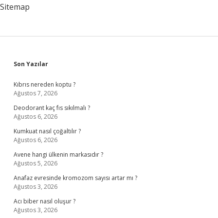
Sitemap
Sidebar
Son Yazılar
Kıbrıs nereden koptu ?
Ağustos 7, 2026
Deodorant kaç fıs sıkılmalı ?
Ağustos 6, 2026
Kumkuat nasıl çoğaltılır ?
Ağustos 6, 2026
Avene hangi ülkenin markasıdır ?
Ağustos 5, 2026
Anafaz evresinde kromozom sayısı artar mı ?
Ağustos 3, 2026
Acı biber nasıl oluşur ?
Ağustos 3, 2026