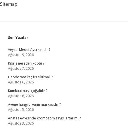
Sitemap
Sidebar
Son Yazılar
Veysel Medet Avcı kimdir ?
Ağustos 9, 2026
Kıbrıs nereden koptu ?
Ağustos 7, 2026
Deodorant kaç fıs sıkılmalı ?
Ağustos 6, 2026
Kumkuat nasıl çoğaltılır ?
Ağustos 6, 2026
Avene hangi ülkenin markasıdır ?
Ağustos 5, 2026
Anafaz evresinde kromozom sayısı artar mı ?
Ağustos 3, 2026