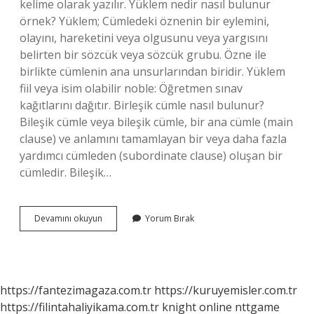
kelime olarak yazılır. Yüklem nedir nasıl bulunur
örnek? Yüklem; Cümledeki öznenin bir eylemini,
olayını, hareketini veya olgusunu veya yargısını
belirten bir sözcük veya sözcük grubu. Özne ile
birlikte cümlenin ana unsurlarından biridir. Yüklem
fiil veya isim olabilir noble: Öğretmen sınav
kağıtlarını dağıtır. Birleşik cümle nasıl bulunur?
Bileşik cümle veya bileşik cümle, bir ana cümle (main
clause) ve anlamını tamamlayan bir veya daha fazla
yardımcı cümleden (subordinate clause) oluşan bir
cümledir. Bileşik…
Birleşik
Devamını okuyun
Yorum Bırak
Yüklem
Nasıl
Bulunur
https://fantezimagaza.com.tr
https://kuruyemisler.com.tr
https://filintahaliyikama.com.tr
knight online
nttgame