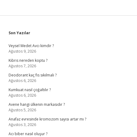
Sidebar
Son Yazılar
Veysel Medet Avcı kimdir ?
Ağustos 9, 2026
Kıbrıs nereden koptu ?
Ağustos 7, 2026
Deodorant kaç fıs sıkılmalı ?
Ağustos 6, 2026
Kumkuat nasıl çoğaltılır ?
Ağustos 6, 2026
Avene hangi ülkenin markasıdır ?
Ağustos 5, 2026
Anafaz evresinde kromozom sayısı artar mı ?
Ağustos 3, 2026
Acı biber nasıl oluşur ?