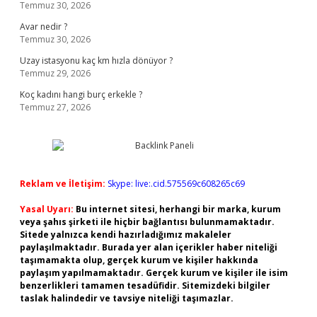
Temmuz 30, 2026
Avar nedir ?
Temmuz 30, 2026
Uzay istasyonu kaç km hızla dönüyor ?
Temmuz 29, 2026
Koç kadını hangi burç erkekle ?
Temmuz 27, 2026
Reklam ve İletişim:
Skype: live:.cid.575569c608265c69
Yasal Uyarı:
Bu internet sitesi, herhangi bir marka, kurum
veya şahıs şirketi ile hiçbir bağlantısı bulunmamaktadır.
Sitede yalnızca kendi hazırladığımız makaleler
paylaşılmaktadır. Burada yer alan içerikler haber niteliği
taşımamakta olup, gerçek kurum ve kişiler hakkında
paylaşım yapılmamaktadır. Gerçek kurum ve kişiler ile isim
benzerlikleri tamamen tesadüfidir. Sitemizdeki bilgiler
taslak halindedir ve tavsiye niteliği taşımazlar.