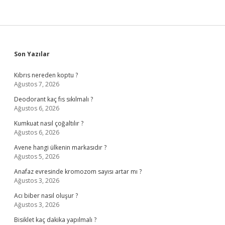
Sidebar
Son Yazılar
Kıbrıs nereden koptu ?
Ağustos 7, 2026
Deodorant kaç fıs sıkılmalı ?
Ağustos 6, 2026
Kumkuat nasıl çoğaltılır ?
Ağustos 6, 2026
Avene hangi ülkenin markasıdır ?
Ağustos 5, 2026
Anafaz evresinde kromozom sayısı artar mı ?
Ağustos 3, 2026
Acı biber nasıl oluşur ?
Ağustos 3, 2026
Bisiklet kaç dakika yapılmalı ?