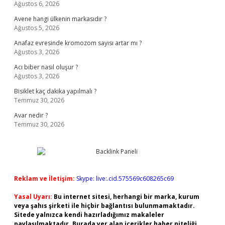
Ağustos 6, 2026
Avene hangi ülkenin markasıdır ?
Ağustos 5, 2026
Anafaz evresinde kromozom sayısı artar mı ?
Ağustos 3, 2026
Acı biber nasıl oluşur ?
Ağustos 3, 2026
Bisiklet kaç dakika yapılmalı ?
Temmuz 30, 2026
Avar nedir ?
Temmuz 30, 2026
Reklam ve İletişim:
Skype: live:.cid.575569c608265c69
Yasal Uyarı:
Bu internet sitesi, herhangi bir marka, kurum
veya şahıs şirketi ile hiçbir bağlantısı bulunmamaktadır.
Sitede yalnızca kendi hazırladığımız makaleler
paylaşılmaktadır. Burada yer alan içerikler haber niteliği