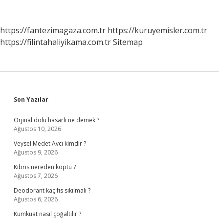
Gidilir
https://fantezimagaza.com.tr
https://kuruyemisler.com.tr
https://filintahaliyikama.com.tr
Sitemap
Sidebar
Son Yazılar
Orjinal dolu hasarlı ne demek ?
Ağustos 10, 2026
Veysel Medet Avcı kimdir ?
Ağustos 9, 2026
Kıbrıs nereden koptu ?
Ağustos 7, 2026
Deodorant kaç fıs sıkılmalı ?
Ağustos 6, 2026
Kumkuat nasıl çoğaltılır ?