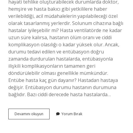
hayati tehlike oluşturabilecek durumlarda doktor,
hemşire ve hasta bakıcı gibi yetkililere haber
verilebildiği, acil müdahalelerin yapılabileceği özel
olarak tasarlanmış yerlerdir. Solunum cihazına bağlı
hastalar iyileşebilir mi? Hasta ventilatörde ne kadar
uzun süre kalırsa, hastanın ölüm oranı ve ciddi
komplikasyon olasılığı o kadar yüksek olur. Ancak,
durumu tedavi edilen ve entübasyon doğru
zamanda durdurulan hastalarda, entübasyonla
ilişkili komplikasyonların tamamen geri
döndürülebilir olması genellikle mümkündür.
Entübe hasta kaç gün dayanır? Hastadan hastaya
değişir. Entübasyon durumu hastanın durumuna
bağlıdır. Bazı ciddi derecede hasta hastalarda…
Yaşam
Devamını okuyun
Yorum Bırak
Destek
Ünitesine
Bağlı