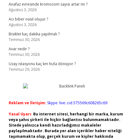
Anafaz evresinde kromozom sayısı artar mı ?
Ağustos 3, 2026
Acı biber nasıl oluşur ?
Ağustos 3, 2026
Bisiklet kaç dakika yapılmalı ?
Temmuz 30, 2026
Avar nedir ?
Temmuz 30, 2026
Uzay istasyonu kaç km hızla dönüyor ?
Temmuz 29, 2026
Reklam ve İletişim:
Skype: live:.cid.575569c608265c69
Yasal Uyarı:
Bu internet sitesi, herhangi bir marka, kurum
veya şahıs şirketi ile hiçbir bağlantısı bulunmamaktadır.
Sitede yalnızca kendi hazırladığımız makaleler
paylaşılmaktadır. Burada yer alan içerikler haber niteliği
taşımamakta olup, gerçek kurum ve kişiler hakkında