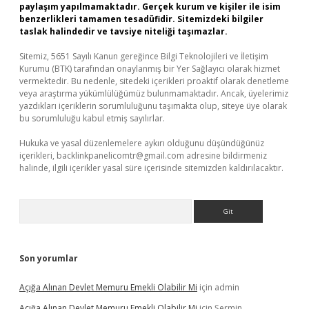
paylaşım yapılmamaktadır. Gerçek kurum ve kişiler ile isim
benzerlikleri tamamen tesadüfidir. Sitemizdeki bilgiler
taslak halindedir ve tavsiye niteliği taşımazlar.
Sitemiz, 5651 Sayılı Kanun gereğince Bilgi Teknolojileri ve İletişim
Kurumu (BTK) tarafından onaylanmış bir Yer Sağlayıcı olarak hizmet
vermektedir. Bu nedenle, sitedeki içerikleri proaktif olarak denetleme
veya araştırma yükümlülüğümüz bulunmamaktadır. Ancak, üyelerimiz
yazdıkları içeriklerin sorumluluğunu taşımakta olup, siteye üye olarak
bu sorumluluğu kabul etmiş sayılırlar.
Hukuka ve yasal düzenlemelere aykırı olduğunu düşündüğünüz
içerikleri,
backlinkpanelicomtr@gmail.com
adresine bildirmeniz
halinde, ilgili içerikler yasal süre içerisinde sitemizden kaldırılacaktır.
Arama
Son yorumlar
Açığa Alınan Devlet Memuru Emekli Olabilir Mi
için
admin
Açığa Alınan Devlet Memuru Emekli Olabilir Mi
için
Şermin