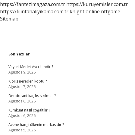
Oldu
https://fantezimagaza.com.tr
https://kuruyemisler.com.tr
https://filintahaliyikama.com.tr
knight online
nttgame
Sitemap
Sidebar
Son Yazılar
Veysel Medet Avcı kimdir ?
Ağustos 9, 2026
Kıbrıs nereden koptu ?
Ağustos 7, 2026
Deodorant kaç fıs sıkılmalı ?
Ağustos 6, 2026
Kumkuat nasıl çoğaltılır ?
Ağustos 6, 2026
Avene hangi ülkenin markasıdır ?
Ağustos 5, 2026