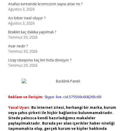
Anafaz evresinde kromozom sayısı artar mı ?
Ağustos 3, 2026
Acı biber nasıl oluşur ?
Ağustos 3, 2026
Bisiklet kaç dakika yapılmalı ?
Temmuz 30, 2026
Avar nedir ?
Temmuz 30, 2026
Uzay istasyonu kaç km hızla dönüyor ?
Temmuz 29, 2026
Reklam ve İletişim:
Skype: live:.cid.575569c608265c69
Yasal Uyarı:
Bu internet sitesi, herhangi bir marka, kurum
veya şahıs şirketi ile hiçbir bağlantısı bulunmamaktadır.
Sitede yalnızca kendi hazırladığımız makaleler
paylaşılmaktadır. Burada yer alan içerikler haber niteliği
taşımamakta olup, gerçek kurum ve kişiler hakkında