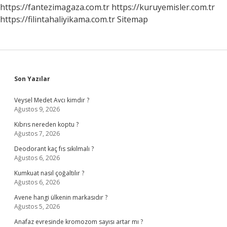
Oldu
https://fantezimagaza.com.tr
https://kuruyemisler.com.tr
https://filintahaliyikama.com.tr
Sitemap
Sidebar
Son Yazılar
Veysel Medet Avcı kimdir ?
Ağustos 9, 2026
Kıbrıs nereden koptu ?
Ağustos 7, 2026
Deodorant kaç fıs sıkılmalı ?
Ağustos 6, 2026
Kumkuat nasıl çoğaltılır ?
Ağustos 6, 2026
Avene hangi ülkenin markasıdır ?
Ağustos 5, 2026
Anafaz evresinde kromozom sayısı artar mı ?