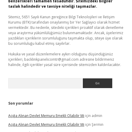
benzerlikleri tamamen tesadüfidir. Sitemizdeki bilgiler
taslak halindedir ve tavsiye niteliği taşımazlar.
Sitemiz, 5651 Sayılı Kanun gereğince Bilgi Teknolojileri ve İletişim
Kurumu (BTK) tarafından onaylanmış bir Yer Sağlayıcı olarak hizmet
vermektedir. Bu nedenle, sitedeki içerikleri proaktif olarak denetleme
veya araştırma yükümlülüğümüz bulunmamaktadır. Ancak, üyelerimiz
yazdıkları içeriklerin sorumluluğunu taşımakta olup, siteye üye olarak
bu sorumluluğu kabul etmiş sayılırlar.
Hukuka ve yasal düzenlemelere aykırı olduğunu düşündüğünüz
içerikleri,
backlinkpanelicomtr@gmail.com
adresine bildirmeniz
halinde, ilgili içerikler yasal süre içerisinde sitemizden kaldırılacaktır.
Arama
Son yorumlar
Açığa Alınan Devlet Memuru Emekli Olabilir Mi
için
admin
Açığa Alınan Devlet Memuru Emekli Olabilir Mi
için
Şermin