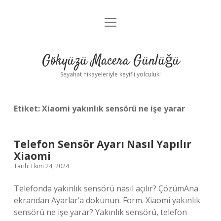
menüyü
Anasayfa
aç
Gizlilik Politikası
Gökyüzü Macera Günlüğü
Yasal Uyarı
Seyahat hikayeleriyle keyifli yolculuk!
Hakkımızda
Etiket:
Xiaomi yakınlık sensörü ne işe yarar
Telefon Sensör Ayarı Nasıl Yapılır
Xiaomi
Tarih: Ekim 24, 2024
Telefonda yakınlık sensörü nasıl açılır? ÇözümAna
ekrandan Ayarlar’a dokunun. Form. Xiaomi yakınlık
sensörü ne işe yarar? Yakınlık sensörü, telefon