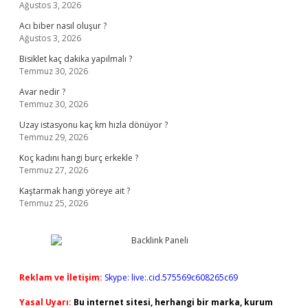
Ağustos 3, 2026
Acı biber nasıl oluşur ?
Ağustos 3, 2026
Bisiklet kaç dakika yapılmalı ?
Temmuz 30, 2026
Avar nedir ?
Temmuz 30, 2026
Uzay istasyonu kaç km hızla dönüyor ?
Temmuz 29, 2026
Koç kadını hangi burç erkekle ?
Temmuz 27, 2026
Kaştarmak hangi yöreye ait ?
Temmuz 25, 2026
Reklam ve İletişim:
Skype: live:.cid.575569c608265c69
Yasal Uyarı:
Bu internet sitesi, herhangi bir marka, kurum