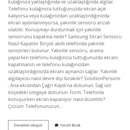
kulağınıza yaklaştığında ve uzaklaştığında algılar.
Telefonu kulağınıza tuttuğunuzda ekran açık
kalıyorsa veya kulağınızdan uzaklaştırdığınızda
ekran aydınlanmıyorsa, yakınlık sensörü arızalı
olabilir. Konuşmayı durdurmak için yakınlık
sensörünü kapatma nedir? Samsung Ekran Sensörü
Nasıl Kapatılır Birçok akıllı telefonda yakınlık
sensörleri bulunur. Yakınlık sensörü, arama
yaparken telefonu kulağınıza tuttuğunuzda ekranı
kapatmanızı ve telefonu kulağınızdan
uzaklaştırdığınızda ekranı açmanızı sağlar. Yakınlık
algılayıcısı nasıl devre dışı bırakılır? SolutionPersons
; Ana ekrandan Çağrı Kaydı’na dokunun. Sağ üst
köşedeki simgeye dokunun. Form. Telefonla
konuşurken ekran kapanıyor nasıl düzeltilir?
Çözüm: Telefonunuzun…
Telefon
Devamını okuyun
Yorum Bırak