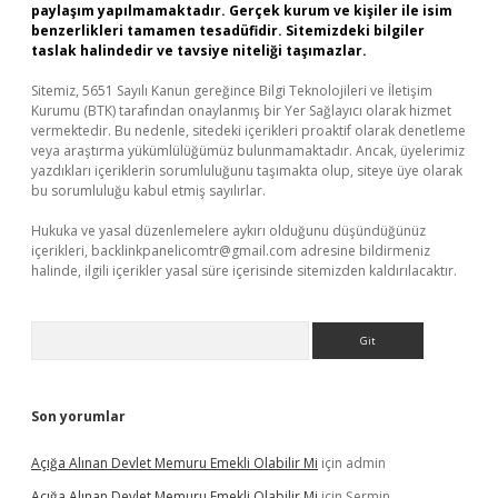
paylaşım yapılmamaktadır. Gerçek kurum ve kişiler ile isim
benzerlikleri tamamen tesadüfidir. Sitemizdeki bilgiler
taslak halindedir ve tavsiye niteliği taşımazlar.
Sitemiz, 5651 Sayılı Kanun gereğince Bilgi Teknolojileri ve İletişim
Kurumu (BTK) tarafından onaylanmış bir Yer Sağlayıcı olarak hizmet
vermektedir. Bu nedenle, sitedeki içerikleri proaktif olarak denetleme
veya araştırma yükümlülüğümüz bulunmamaktadır. Ancak, üyelerimiz
yazdıkları içeriklerin sorumluluğunu taşımakta olup, siteye üye olarak
bu sorumluluğu kabul etmiş sayılırlar.
Hukuka ve yasal düzenlemelere aykırı olduğunu düşündüğünüz
içerikleri,
backlinkpanelicomtr@gmail.com
adresine bildirmeniz
halinde, ilgili içerikler yasal süre içerisinde sitemizden kaldırılacaktır.
Arama
Son yorumlar
Açığa Alınan Devlet Memuru Emekli Olabilir Mi
için
admin
Açığa Alınan Devlet Memuru Emekli Olabilir Mi
için
Şermin