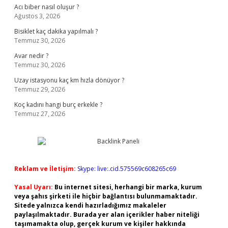
Acı biber nasıl oluşur ?
Ağustos 3, 2026
Bisiklet kaç dakika yapılmalı ?
Temmuz 30, 2026
Avar nedir ?
Temmuz 30, 2026
Uzay istasyonu kaç km hızla dönüyor ?
Temmuz 29, 2026
Koç kadını hangi burç erkekle ?
Temmuz 27, 2026
Reklam ve İletişim:
Skype: live:.cid.575569c608265c69
Yasal Uyarı:
Bu internet sitesi, herhangi bir marka, kurum
veya şahıs şirketi ile hiçbir bağlantısı bulunmamaktadır.
Sitede yalnızca kendi hazırladığımız makaleler
paylaşılmaktadır. Burada yer alan içerikler haber niteliği
taşımamakta olup, gerçek kurum ve kişiler hakkında