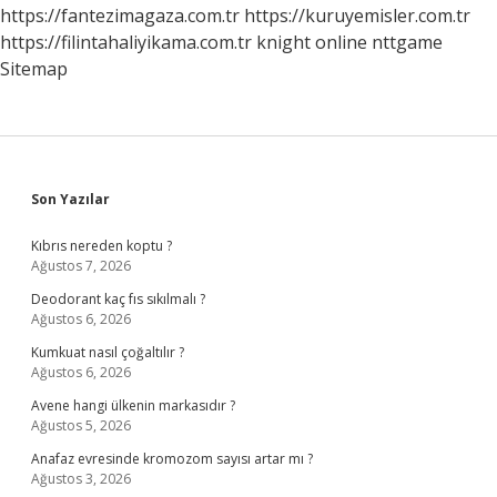
Çekmiyor
https://fantezimagaza.com.tr
https://kuruyemisler.com.tr
https://filintahaliyikama.com.tr
knight online
nttgame
Sitemap
Sidebar
Son Yazılar
Kıbrıs nereden koptu ?
Ağustos 7, 2026
Deodorant kaç fıs sıkılmalı ?
Ağustos 6, 2026
Kumkuat nasıl çoğaltılır ?
Ağustos 6, 2026
Avene hangi ülkenin markasıdır ?
Ağustos 5, 2026
Anafaz evresinde kromozom sayısı artar mı ?
Ağustos 3, 2026