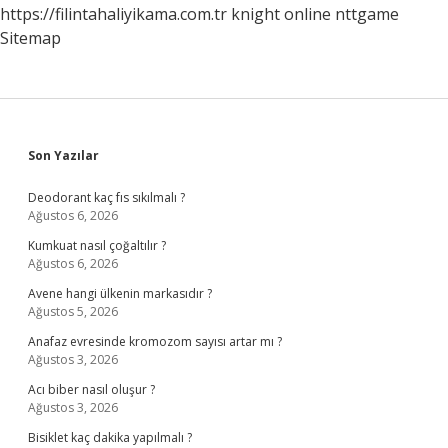
https://filintahaliyikama.com.tr
knight online
nttgame
Sitemap
Sidebar
Son Yazılar
Deodorant kaç fıs sıkılmalı ?
Ağustos 6, 2026
Kumkuat nasıl çoğaltılır ?
Ağustos 6, 2026
Avene hangi ülkenin markasıdır ?
Ağustos 5, 2026
Anafaz evresinde kromozom sayısı artar mı ?
Ağustos 3, 2026
Acı biber nasıl oluşur ?
Ağustos 3, 2026
Bisiklet kaç dakika yapılmalı ?