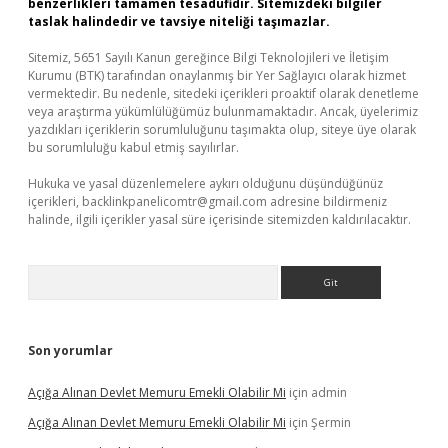
benzerlikleri tamamen tesadüfidir. Sitemizdeki bilgiler
taslak halindedir ve tavsiye niteliği taşımazlar.
Sitemiz, 5651 Sayılı Kanun gereğince Bilgi Teknolojileri ve İletişim
Kurumu (BTK) tarafından onaylanmış bir Yer Sağlayıcı olarak hizmet
vermektedir. Bu nedenle, sitedeki içerikleri proaktif olarak denetleme
veya araştırma yükümlülüğümüz bulunmamaktadır. Ancak, üyelerimiz
yazdıkları içeriklerin sorumluluğunu taşımakta olup, siteye üye olarak
bu sorumluluğu kabul etmiş sayılırlar.
Hukuka ve yasal düzenlemelere aykırı olduğunu düşündüğünüz
içerikleri,
backlinkpanelicomtr@gmail.com
adresine bildirmeniz
halinde, ilgili içerikler yasal süre içerisinde sitemizden kaldırılacaktır.
Arama
Son yorumlar
Açığa Alınan Devlet Memuru Emekli Olabilir Mi
için
admin
Açığa Alınan Devlet Memuru Emekli Olabilir Mi
için
Şermin