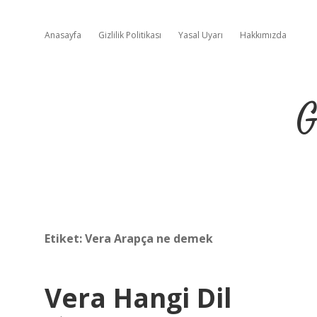
Anasayfa
Gizlilik Politikası
Yasal Uyarı
Hakkımızda
G
Etiket:
Vera Arapça ne demek
Vera Hangi Dil