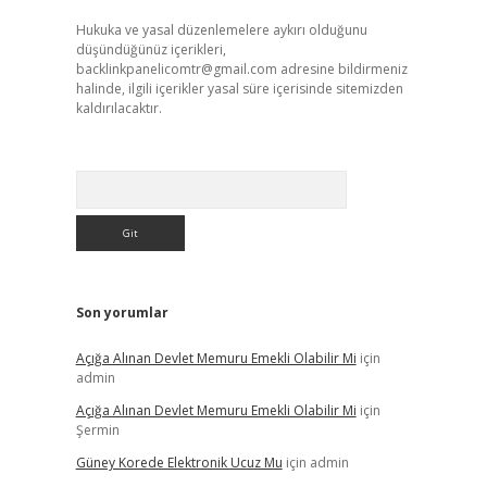
Hukuka ve yasal düzenlemelere aykırı olduğunu
düşündüğünüz içerikleri,
backlinkpanelicomtr@gmail.com
adresine bildirmeniz
halinde, ilgili içerikler yasal süre içerisinde sitemizden
kaldırılacaktır.
Arama
Son yorumlar
Açığa Alınan Devlet Memuru Emekli Olabilir Mi
için
admin
Açığa Alınan Devlet Memuru Emekli Olabilir Mi
için
Şermin
Güney Korede Elektronik Ucuz Mu
için
admin