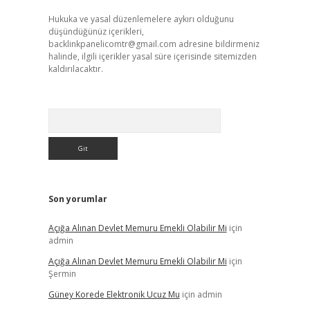
Hukuka ve yasal düzenlemelere aykırı olduğunu
düşündüğünüz içerikleri,
backlinkpanelicomtr@gmail.com
adresine bildirmeniz
halinde, ilgili içerikler yasal süre içerisinde sitemizden
kaldırılacaktır.
Arama
Son yorumlar
Açığa Alınan Devlet Memuru Emekli Olabilir Mi
için
admin
Açığa Alınan Devlet Memuru Emekli Olabilir Mi
için
Şermin
Güney Korede Elektronik Ucuz Mu
için
admin