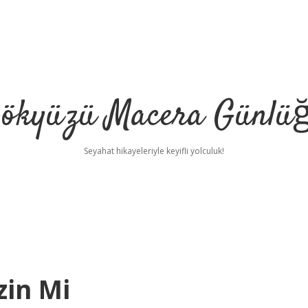
ökyüzü Macera Günlü
Seyahat hikayeleriyle keyifli yolculuk!
zin Mi