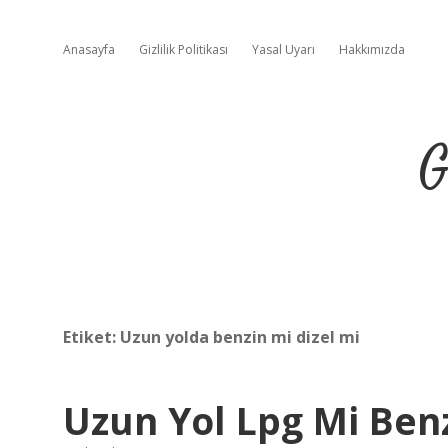
Anasayfa
Gizlilik Politikası
Yasal Uyarı
Hakkımızda
G
Etiket:
Uzun yolda benzin mi dizel mi
Uzun Yol Lpg Mi Ben