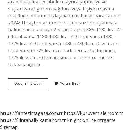
arabulucu atar. Arabulucu ayrıca şüpheliye ve
suçtan zarar gören mağdura veya kişiye uzlaşma
teklifinde bulunur. Uzlaşmada ne kadar para istenir
2024? Uzlaştırma sürecinin olumsuz sonuçlanması
halinde arabulucuya 2-3 taraf varsa 885-1180 lira, 4-
6 taraf varsa 1180-1480 lira, 7-9 taraf varsa 1480-
1775 lira, 7-9 taraf varsa 1480-1480 lira, 10 ve üzeri
taraf varsa 1775 lira ücret ödenecek. Bu durumda
1775 ile 2 bin 70 lira arasında bir ücret ödenecek.
Uzlaşma için ne…
Uzlaşma
Devamını okuyun
Yorum Bırak
Için
Neler
Yapılmalıdır
https://fantezimagaza.com.tr
https://kuruyemisler.com.tr
https://filintahaliyikama.com.tr
knight online
nttgame
Sitemap