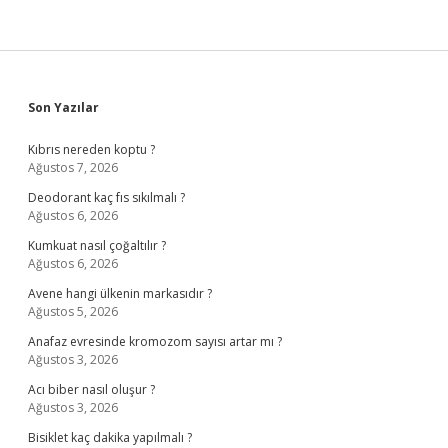
Sidebar
Son Yazılar
Kıbrıs nereden koptu ?
Ağustos 7, 2026
Deodorant kaç fıs sıkılmalı ?
Ağustos 6, 2026
Kumkuat nasıl çoğaltılır ?
Ağustos 6, 2026
Avene hangi ülkenin markasıdır ?
Ağustos 5, 2026
Anafaz evresinde kromozom sayısı artar mı ?
Ağustos 3, 2026
Acı biber nasıl oluşur ?
Ağustos 3, 2026
Bisiklet kaç dakika yapılmalı ?