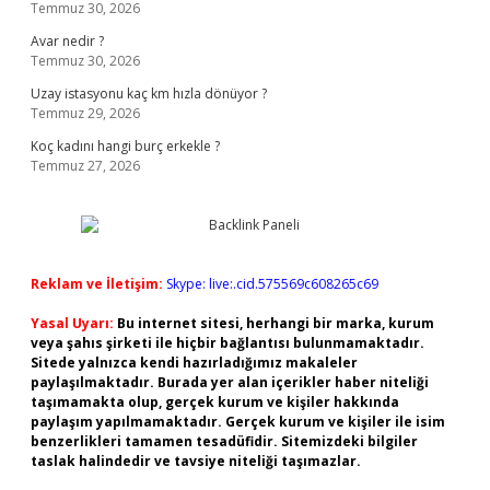
Temmuz 30, 2026
Avar nedir ?
Temmuz 30, 2026
Uzay istasyonu kaç km hızla dönüyor ?
Temmuz 29, 2026
Koç kadını hangi burç erkekle ?
Temmuz 27, 2026
Reklam ve İletişim:
Skype: live:.cid.575569c608265c69
Yasal Uyarı:
Bu internet sitesi, herhangi bir marka, kurum
veya şahıs şirketi ile hiçbir bağlantısı bulunmamaktadır.
Sitede yalnızca kendi hazırladığımız makaleler
paylaşılmaktadır. Burada yer alan içerikler haber niteliği
taşımamakta olup, gerçek kurum ve kişiler hakkında
paylaşım yapılmamaktadır. Gerçek kurum ve kişiler ile isim
benzerlikleri tamamen tesadüfidir. Sitemizdeki bilgiler
taslak halindedir ve tavsiye niteliği taşımazlar.