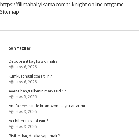
https://filintahaliyikama.com.tr
knight online
nttgame
Sitemap
Sidebar
Son Yazılar
Deodorant kaç fıs sıkılmalı ?
Ağustos 6, 2026
Kumkuat nasıl çoğaltılır ?
Ağustos 6, 2026
Avene hangi ülkenin markasıdır ?
Ağustos 5, 2026
Anafaz evresinde kromozom sayısı artar mı ?
Ağustos 3, 2026
Acı biber nasıl oluşur ?
Ağustos 3, 2026
Bisiklet kaç dakika yapılmalı ?