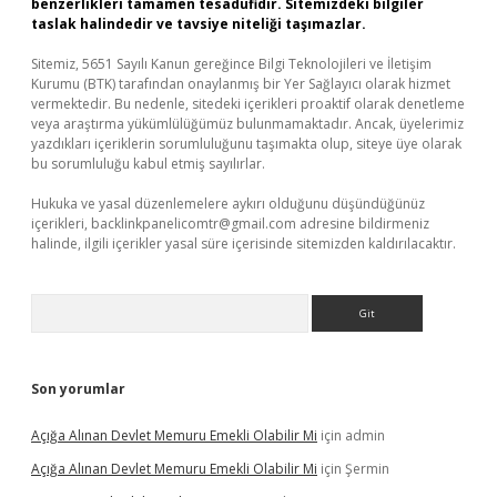
benzerlikleri tamamen tesadüfidir. Sitemizdeki bilgiler
taslak halindedir ve tavsiye niteliği taşımazlar.
Sitemiz, 5651 Sayılı Kanun gereğince Bilgi Teknolojileri ve İletişim
Kurumu (BTK) tarafından onaylanmış bir Yer Sağlayıcı olarak hizmet
vermektedir. Bu nedenle, sitedeki içerikleri proaktif olarak denetleme
veya araştırma yükümlülüğümüz bulunmamaktadır. Ancak, üyelerimiz
yazdıkları içeriklerin sorumluluğunu taşımakta olup, siteye üye olarak
bu sorumluluğu kabul etmiş sayılırlar.
Hukuka ve yasal düzenlemelere aykırı olduğunu düşündüğünüz
içerikleri,
backlinkpanelicomtr@gmail.com
adresine bildirmeniz
halinde, ilgili içerikler yasal süre içerisinde sitemizden kaldırılacaktır.
Arama
Son yorumlar
Açığa Alınan Devlet Memuru Emekli Olabilir Mi
için
admin
Açığa Alınan Devlet Memuru Emekli Olabilir Mi
için
Şermin